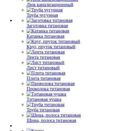
Люк канализационный
Труба чугунная
Заготовка титановая
Катанка титановая
Круг, пруток титановый
Лента титановая
Лист титановый
Плита титановая
Проволока титановая
Титановая чушка
Труба титановая
Шина, полоса титановая