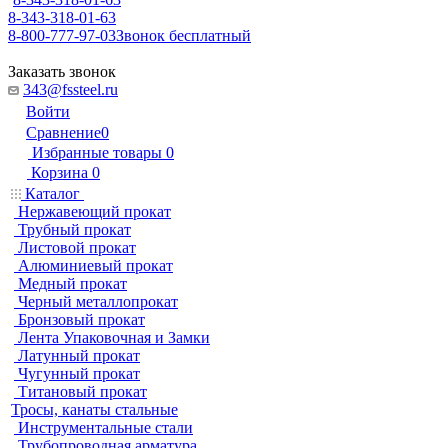
8-343-318-01-63
8-800-777-97-03
Звонок бесплатный
Заказать звонок
343@fssteel.ru
Войти
Сравнение
0
Избранные товары
0
Корзина
0
Каталог
Нержавеющий прокат
Трубный прокат
Листовой прокат
Алюминиевый прокат
Медный прокат
Черный металлопрокат
Бронзовый прокат
Лента Упаковочная и Замки
Латунный прокат
Чугунный прокат
Титановый прокат
Тросы, канаты стальные
Инструментальные стали
Трубопроводная арматура