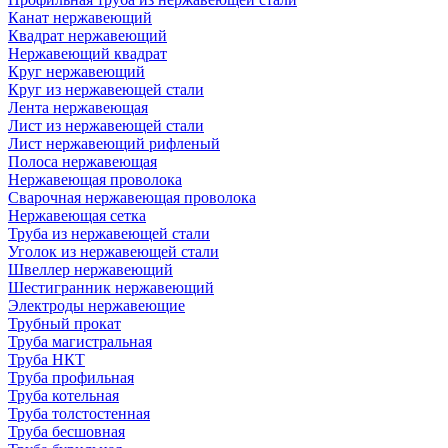
Канат нержавеющий
Квадрат нержавеющий
Нержавеющий квадрат
Круг нержавеющий
Круг из нержавеющей стали
Лента нержавеющая
Лист из нержавеющей стали
Лист нержавеющий рифленый
Полоса нержавеющая
Нержавеющая проволока
Сварочная нержавеющая проволока
Нержавеющая сетка
Труба из нержавеющей стали
Уголок из нержавеющей стали
Швеллер нержавеющий
Шестигранник нержавеющий
Электроды нержавеющие
Трубный прокат
Труба магистральная
Труба НКТ
Труба профильная
Труба котельная
Труба толстостенная
Труба бесшовная