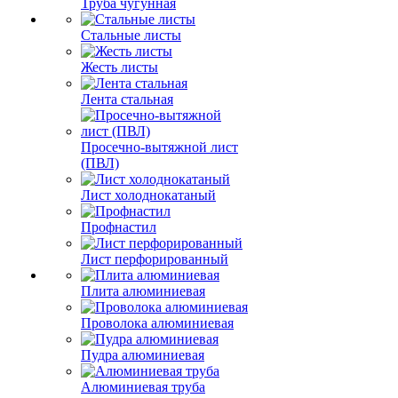
Труба чугунная
Стальные листы
Жесть листы
Лента стальная
Просечно-вытяжной лист
(ПВЛ)
Лист холоднокатаный
Профнастил
Лист перфорированный
Плита алюминиевая
Проволока алюминиевая
Пудра алюминиевая
Алюминиевая труба