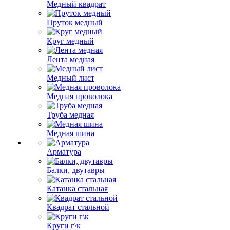
Медный квадрат
Пруток медный
Круг медный
Лента медная
Медный лист
Медная проволока
Труба медная
Медная шина
Арматура
Балки, двутавры
Катанка стальная
Квадрат стальной
Круги г\к