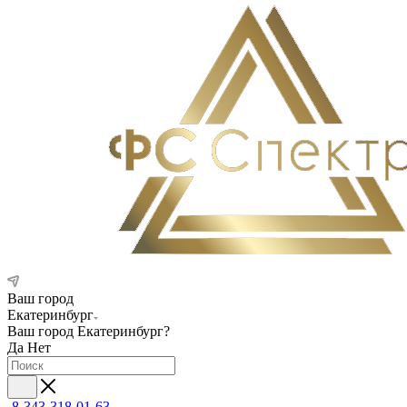
Ваш город
Екатеринбург
Ваш город
Екатеринбург
?
Да
Нет
8-343-318-01-63