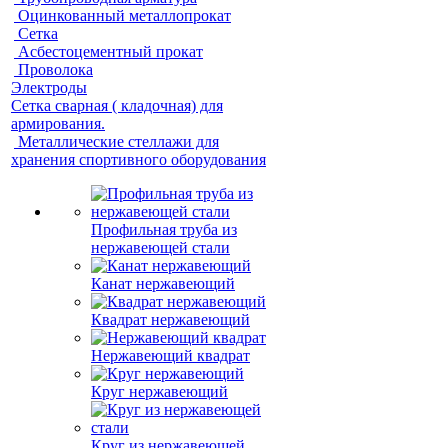
Оцинкованный металлопрокат
Сетка
Асбестоцементный прокат
Проволока
Электроды
Сетка сварная ( кладочная) для
армирования.
Металлические стеллажи для
хранения спортивного оборудования
Профильная труба из
нержавеющей стали
Канат нержавеющий
Квадрат нержавеющий
Нержавеющий квадрат
Круг нержавеющий
Круг из нержавеющей