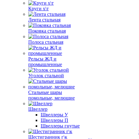
Круги х\т
Лента стальная
Поковка стальная
Полоса стальная
Рельсы ЖД и
промышленные
Уголок стальной
Стальные шары
помольные, мелющие
Швеллер
Швеллеры У
Швеллеры П
Швеллеры гнутые
Шестигранник г\к