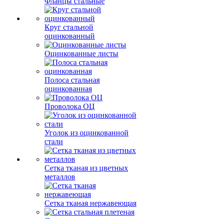
Фланцы стальные
Круг стальной
оцинкованный
Оцинкованные листы
Полоса стальная
оцинкованная
Проволока ОЦ
Уголок из оцинкованной
стали
Сетка тканая из цветных
металлов
Сетка тканая нержавеющая