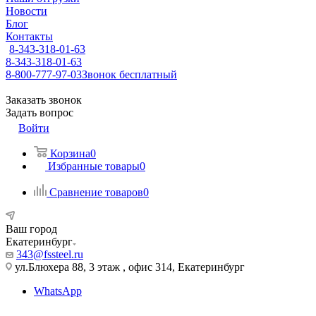
Новости
Блог
Контакты
8-343-318-01-63
8-343-318-01-63
8-800-777-97-03
Звонок бесплатный
Заказать звонок
Задать вопрос
Войти
Корзина
0
Избранные товары
0
Сравнение товаров
0
Ваш город
Екатеринбург
343@fssteel.ru
ул.Блюхера 88, 3 этаж , офис 314, Екатеринбург
WhatsApp