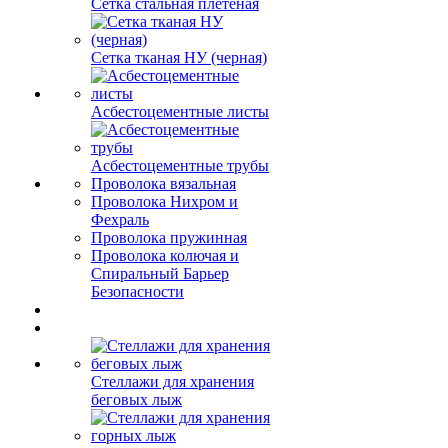
Сетка стальная плетеная
Сетка тканая НУ (черная)
Асбестоцементные листы
Асбестоцементные трубы
Проволока вязальная
Проволока Нихром и
Фехраль
Проволока пружинная
Проволока колючая и
Спиральный Барьер
Безопасности
Стеллажи для хранения
беговых лыж