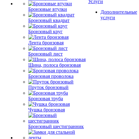
Услуги
Бронзовые втулки
Дополнительные
услуги
Бронзовый квадрат
Бронзовый круг
Лента бронзовая
Бронзовый лист
Шина, полоса бронзовая
Бронзовая проволока
Пруток бронзовый
Бронзовая труба
Чушка бронзовая
Бронзовый шестигранник