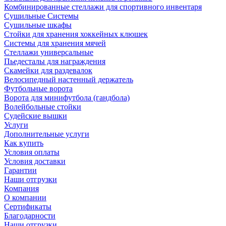
Комбинированные стеллажи для спортивного инвентаря
Сушильные Системы
Сушильные шкафы
Стойки для хранения хоккейных клюшек
Системы для хранения мячей
Стеллажи универсальные
Пьедесталы для награждения
Скамейки для раздевалок
Велосипедный настенный держатель
Футбольные ворота
Ворота для минифутбола (гандбола)
Волейбольные стойки
Судейские вышки
Услуги
Дополнительные услуги
Как купить
Условия оплаты
Условия доставки
Гарантии
Наши отгрузки
Компания
О компании
Сертификаты
Благодарности
Наши отгрузки