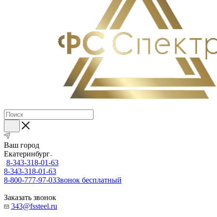
Ваш город
Екатеринбург
8-343-318-01-63
8-343-318-01-63
8-800-777-97-03
Звонок бесплатный
Заказать звонок
343@fssteel.ru