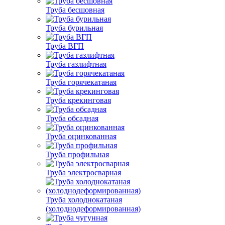
Труба бесшовная
Труба бурильная
Труба ВГП
Труба газлифтная
Труба горячекатаная
Труба крекинговая
Труба обсадная
Труба оцинкованная
Труба профильная
Труба электросварная
Труба холоднокатаная
(холоднодеформированная)