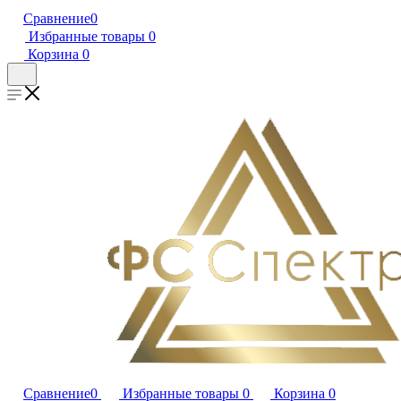
Сравнение
0
Избранные товары
0
Корзина
0
Сравнение
0
Избранные товары
0
Корзина
0