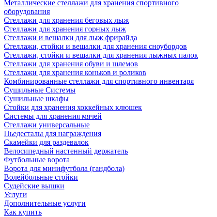
Металлические стеллажи для хранения спортивного
оборудования
Стеллажи для хранения беговых лыж
Стеллажи для хранения горных лыж
Стеллажи и вешалки для лыж фрирайда
Стеллажи, стойки и вешалки для хранения сноубордов
Стеллажи, стойки и вешалки для хранения лыжных палок
Стеллажи для хранения обуви и шлемов
Стеллажи для хранения коньков и роликов
Комбинированные стеллажи для спортивного инвентаря
Сушильные Системы
Сушильные шкафы
Стойки для хранения хоккейных клюшек
Системы для хранения мячей
Стеллажи универсальные
Пьедесталы для награждения
Скамейки для раздевалок
Велосипедный настенный держатель
Футбольные ворота
Ворота для минифутбола (гандбола)
Волейбольные стойки
Судейские вышки
Услуги
Дополнительные услуги
Как купить