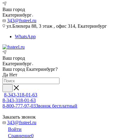
Ваш город
Екатеринбург
343@fssteel.ru
ул.Блюхера 88, 3 этаж , офис 314, Екатеринбург
WhatsApp
Ваш город
Екатеринбург
Ваш город
Екатеринбург
?
Да
Нет
8-343-318-01-63
8-343-318-01-63
8-800-777-97-03
Звонок бесплатный
Заказать звонок
343@fssteel.ru
Войти
Сравнение
0