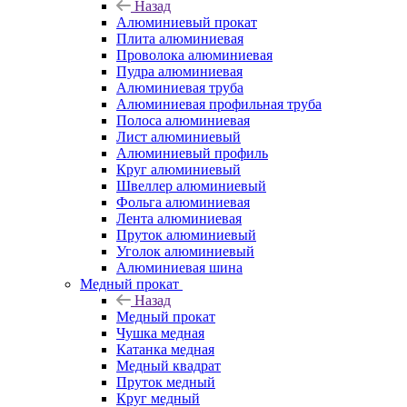
Назад
Алюминиевый прокат
Плита алюминиевая
Проволока алюминиевая
Пудра алюминиевая
Алюминиевая труба
Алюминиевая профильная труба
Полоса алюминиевая
Лист алюминиевый
Алюминиевый профиль
Круг алюминиевый
Швеллер алюминиевый
Фольга алюминиевая
Лента алюминиевая
Пруток алюминиевый
Уголок алюминиевый
Алюминиевая шина
Медный прокат
Назад
Медный прокат
Чушка медная
Катанка медная
Медный квадрат
Пруток медный
Круг медный