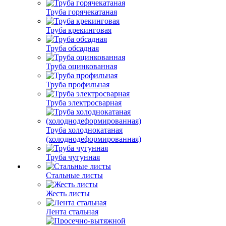
Труба горячекатаная
Труба крекинговая
Труба обсадная
Труба оцинкованная
Труба профильная
Труба электросварная
Труба холоднокатаная
(холоднодеформированная)
Труба чугунная
Стальные листы
Жесть листы
Лента стальная