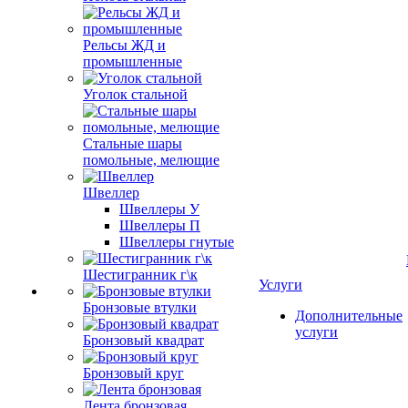
Рельсы ЖД и
промышленные
Уголок стальной
Стальные шары
помольные, мелющие
Швеллер
Швеллеры У
Швеллеры П
Швеллеры гнутые
Шестигранник г\к
Услуги
Бронзовые втулки
Дополнительные
услуги
Бронзовый квадрат
Бронзовый круг
Лента бронзовая