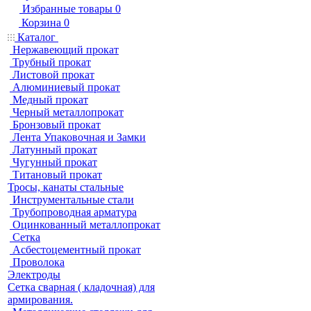
Избранные товары
0
Корзина
0
Каталог
Нержавеющий прокат
Трубный прокат
Листовой прокат
Алюминиевый прокат
Медный прокат
Черный металлопрокат
Бронзовый прокат
Лента Упаковочная и Замки
Латунный прокат
Чугунный прокат
Титановый прокат
Тросы, канаты стальные
Инструментальные стали
Трубопроводная арматура
Оцинкованный металлопрокат
Сетка
Асбестоцементный прокат
Проволока
Электроды
Сетка сварная ( кладочная) для
армирования.