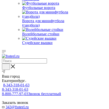
Футбольные ворота
Ворота для минифутбола
(гандбола)
Волейбольные стойки
Судейские вышки
Ваш город
Екатеринбург
8-343-318-01-63
8-343-318-01-63
8-800-777-97-03
Звонок бесплатный
Заказать звонок
343@fssteel.ru