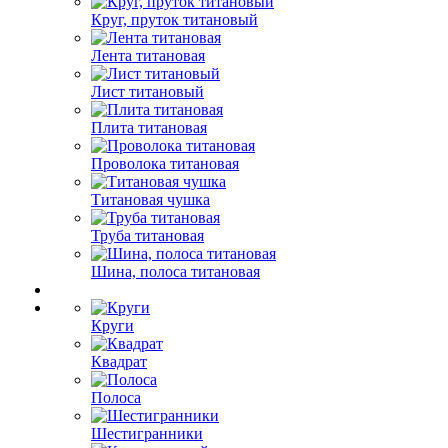
Круг, пруток титановый
Лента титановая
Лист титановый
Плита титановая
Проволока титановая
Титановая чушка
Труба титановая
Шина, полоса титановая
Круги
Квадрат
Полоса
Шестигранники