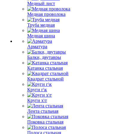
Медный лист
Медная проволока
Труба медная
Медная шина
Арматура
Балки, двутавры
Катанка стальная
Квадрат стальной
Круги г\к
Круги х\т
Лента стальная
Поковка стальная
Полоса стальная