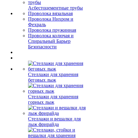
Асбестоцементные трубы
Проволока вязальная
Проволока Нихром и
Фехраль
Проволока пружинная
Проволока колючая и
Спиральный Барьер
Безопасности
Стеллажи для хранения
беговых лыж
Стеллажи для хранения
горных лыж
Стеллажи и вешалки для
лыж фрирайда