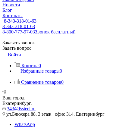
Новости
Блог
Контакты
8-343-318-01-63
8-343-318-01-63
8-800-777-97-03
Звонок бесплатный
Заказать звонок
Задать вопрос
Войти
Корзина
0
Избранные товары
0
Сравнение товаров
0
Ваш город
Екатеринбург
343@fssteel.ru
ул.Блюхера 88, 3 этаж , офис 314, Екатеринбург
WhatsApp