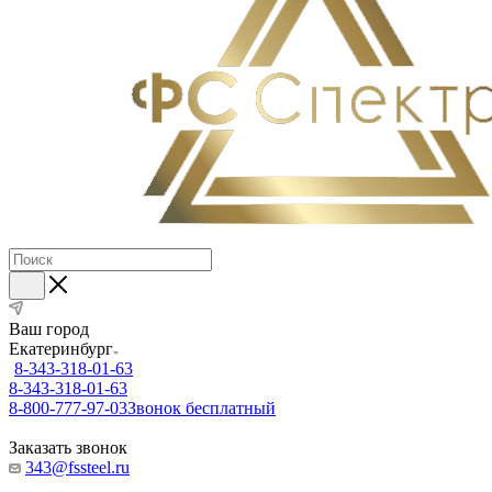
Ваш город
Екатеринбург
8-343-318-01-63
8-343-318-01-63
8-800-777-97-03
Звонок бесплатный
Заказать звонок
343@fssteel.ru