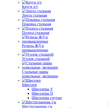
Круги х\т
Лента стальная
Поковка стальная
Полоса стальная
Рельсы ЖД и
промышленные
Уголок стальной
Стальные шары
помольные, мелющие
Швеллер
Швеллеры У
Швеллеры П
Швеллеры гнутые
Шестигранник г\к