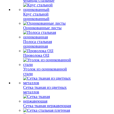
Фланцы стальные
Круг стальной
оцинкованный
Оцинкованные листы
Полоса стальная
оцинкованная
Проволока ОЦ
Уголок из оцинкованной
стали
Сетка тканая из цветных
металлов
Сетка тканая нержавеющая