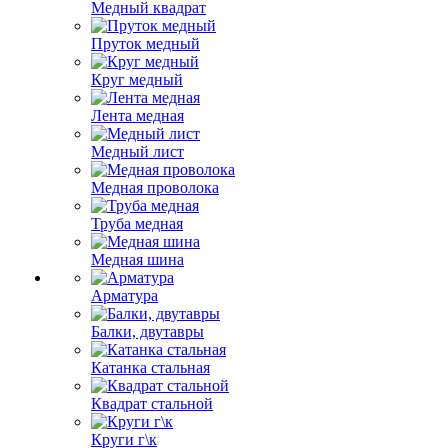
Медный квадрат
Пруток медный
Круг медный
Лента медная
Медный лист
Медная проволока
Труба медная
Медная шина
Арматура
Балки, двутавры
Катанка стальная
Квадрат стальной
Круги г\к