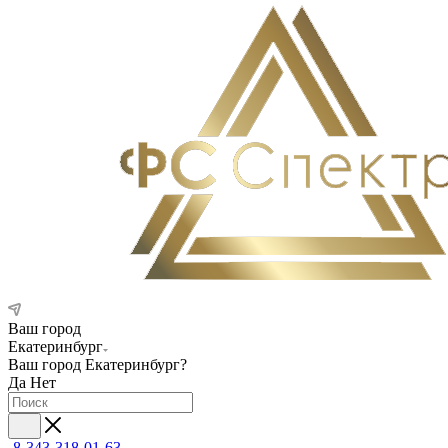
Ваш город
Екатеринбург
Ваш город
Екатеринбург
?
Да
Нет
8-343-318-01-63