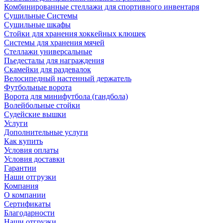
Комбинированные стеллажи для спортивного инвентаря
Сушильные Системы
Сушильные шкафы
Стойки для хранения хоккейных клюшек
Системы для хранения мячей
Стеллажи универсальные
Пьедесталы для награждения
Скамейки для раздевалок
Велосипедный настенный держатель
Футбольные ворота
Ворота для минифутбола (гандбола)
Волейбольные стойки
Судейские вышки
Услуги
Дополнительные услуги
Как купить
Условия оплаты
Условия доставки
Гарантии
Наши отгрузки
Компания
О компании
Сертификаты
Благодарности
Наши отгрузки