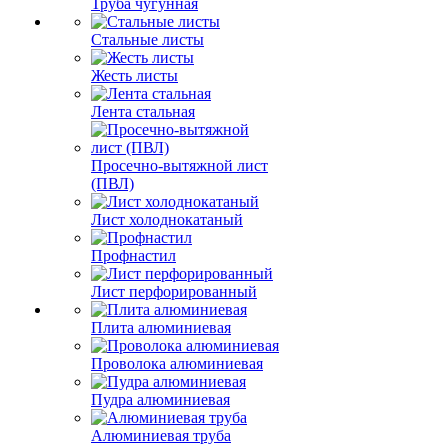
Труба чугунная
Стальные листы
Жесть листы
Лента стальная
Просечно-вытяжной лист
(ПВЛ)
Лист холоднокатаный
Профнастил
Лист перфорированный
Плита алюминиевая
Проволока алюминиевая
Пудра алюминиевая
Алюминиевая труба