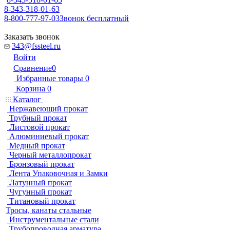
8-343-318-01-63
8-800-777-97-03
Звонок бесплатный
Заказать звонок
343@fssteel.ru
Войти
Сравнение
0
Избранные товары
0
Корзина
0
Каталог
Нержавеющий прокат
Трубный прокат
Листовой прокат
Алюминиевый прокат
Медный прокат
Черный металлопрокат
Бронзовый прокат
Лента Упаковочная и Замки
Латунный прокат
Чугунный прокат
Титановый прокат
Тросы, канаты стальные
Инструментальные стали
Трубопроводная арматура