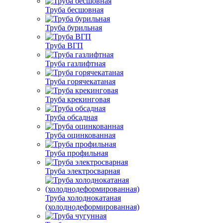
Труба бесшовная
Труба бурильная
Труба ВГП
Труба газлифтная
Труба горячекатаная
Труба крекинговая
Труба обсадная
Труба оцинкованная
Труба профильная
Труба электросварная
Труба холоднокатаная
(холоднодеформированная)