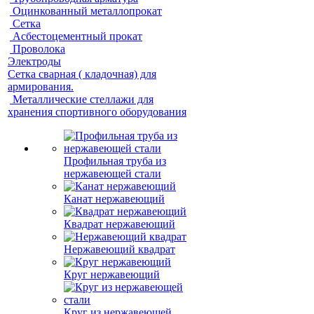
Оцинкованный металлопрокат
Сетка
Асбестоцементный прокат
Проволока
Электроды
Сетка сварная ( кладочная) для
армирования.
Металлические стеллажи для
хранения спортивного оборудования
Профильная труба из
нержавеющей стали
Канат нержавеющий
Квадрат нержавеющий
Нержавеющий квадрат
Круг нержавеющий
Круг из нержавеющей