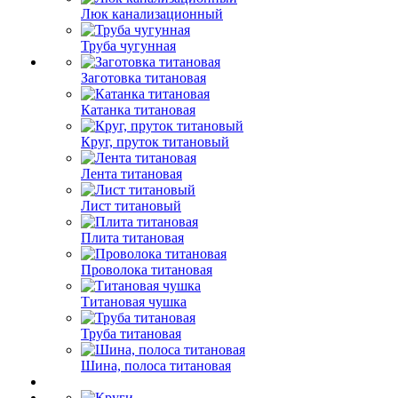
Люк канализационный
Труба чугунная
Заготовка титановая
Катанка титановая
Круг, пруток титановый
Лента титановая
Лист титановый
Плита титановая
Проволока титановая
Титановая чушка
Труба титановая
Шина, полоса титановая