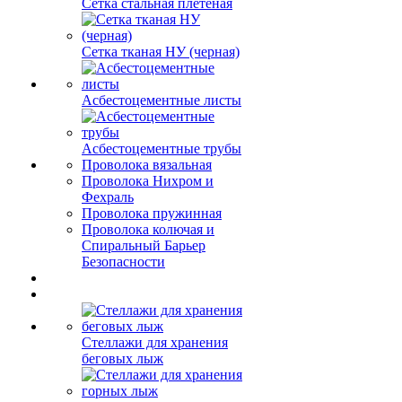
Сетка стальная плетеная
Сетка тканая НУ (черная)
Асбестоцементные листы
Асбестоцементные трубы
Проволока вязальная
Проволока Нихром и
Фехраль
Проволока пружинная
Проволока колючая и
Спиральный Барьер
Безопасности
Стеллажи для хранения
беговых лыж