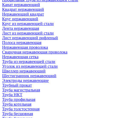
Канат нержавеющий
Квадрат нержавеющий
Нержавеющий квадрат
Круг нержавеющий
Круг из нержавеющей стали
Лента нержавеющая
Лист из нержавеющей стали
Лист нержавеющий рифленый
Полоса нержавеющая
Нержавеющая проволока
Сварочная нержавеющая проволока
Нержавеющая сетка
Труба из нержавеющей стали
Уголок из нержавеющей стали
Швеллер нержавеющий
Шестигранник нержавеющий
Электроды нержавеющие
Трубный прокат
Труба магистральная
Труба НКТ
Труба профильная
Труба котельная
Труба толстостенная
Труба бесшовная