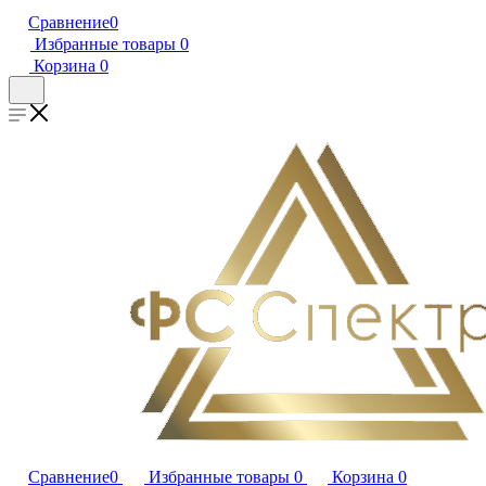
Сравнение
0
Избранные товары
0
Корзина
0
Сравнение
0
Избранные товары
0
Корзина
0