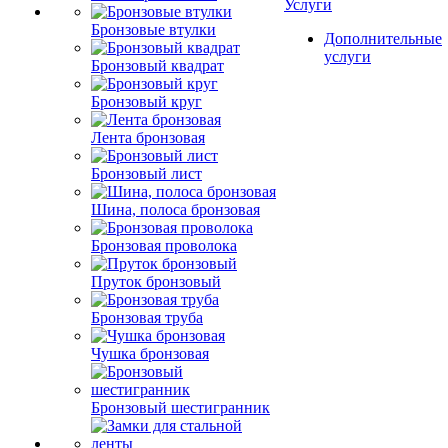
Услуги
Бронзовые втулки
Дополнительные
услуги
Бронзовый квадрат
Бронзовый круг
Лента бронзовая
Бронзовый лист
Шина, полоса бронзовая
Бронзовая проволока
Пруток бронзовый
Бронзовая труба
Чушка бронзовая
Бронзовый шестигранник