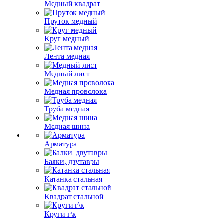
Медный квадрат
Пруток медный
Круг медный
Лента медная
Медный лист
Медная проволока
Труба медная
Медная шина
Арматура
Балки, двутавры
Катанка стальная
Квадрат стальной
Круги г\к