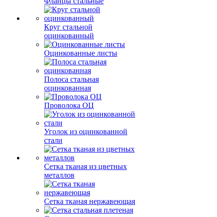
Фланцы стальные
Круг стальной
оцинкованный
Оцинкованные листы
Полоса стальная
оцинкованная
Проволока ОЦ
Уголок из оцинкованной
стали
Сетка тканая из цветных
металлов
Сетка тканая нержавеющая