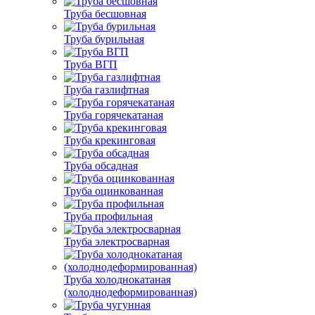
Труба бесшовная
Труба бурильная
Труба ВГП
Труба газлифтная
Труба горячекатаная
Труба крекинговая
Труба обсадная
Труба оцинкованная
Труба профильная
Труба электросварная
Труба холоднокатаная
(холоднодеформированная)