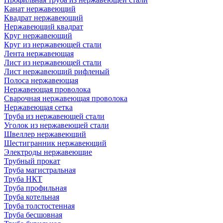
Канат нержавеющий
Квадрат нержавеющий
Нержавеющий квадрат
Круг нержавеющий
Круг из нержавеющей стали
Лента нержавеющая
Лист из нержавеющей стали
Лист нержавеющий рифленый
Полоса нержавеющая
Нержавеющая проволока
Сварочная нержавеющая проволока
Нержавеющая сетка
Труба из нержавеющей стали
Уголок из нержавеющей стали
Швеллер нержавеющий
Шестигранник нержавеющий
Электроды нержавеющие
Трубный прокат
Труба магистральная
Труба НКТ
Труба профильная
Труба котельная
Труба толстостенная
Труба бесшовная