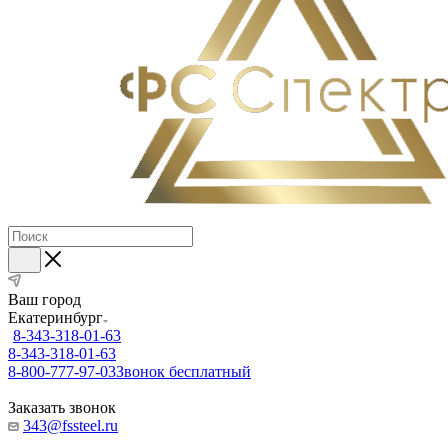
Ваш город
Екатеринбург
8-343-318-01-63
8-343-318-01-63
8-800-777-97-03
Звонок бесплатный
Заказать звонок
343@fssteel.ru