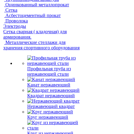
Оцинкованный металлопрокат
Сетка
Асбестоцементный прокат
Проволока
Электроды
Сетка сварная ( кладочная) для
армирования.
Металлические стеллажи для
хранения спортивного оборудования
Профильная труба из
нержавеющей стали
Канат нержавеющий
Квадрат нержавеющий
Нержавеющий квадрат
Круг нержавеющий
Круг из нержавеющей