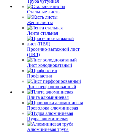
Труба чугунная
Стальные листы
Жесть листы
Лента стальная
Просечно-вытяжной лист
(ПВЛ)
Лист холоднокатаный
Профнастил
Лист перфорированный
Плита алюминиевая
Проволока алюминиевая
Пудра алюминиевая
Алюминиевая труба