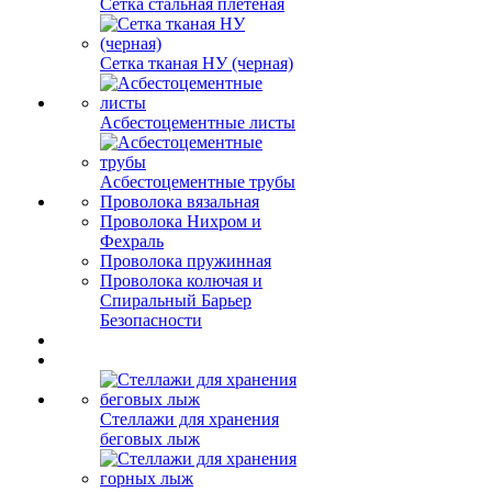
Сетка стальная плетеная
Сетка тканая НУ (черная)
Асбестоцементные листы
Асбестоцементные трубы
Проволока вязальная
Проволока Нихром и
Фехраль
Проволока пружинная
Проволока колючая и
Спиральный Барьер
Безопасности
Стеллажи для хранения
беговых лыж