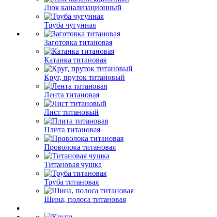
Люк канализационный
Труба чугунная
Заготовка титановая
Катанка титановая
Круг, пруток титановый
Лента титановая
Лист титановый
Плита титановая
Проволока титановая
Титановая чушка
Труба титановая
Шина, полоса титановая