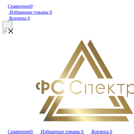
Сравнение
0
Избранные товары
0
Корзина
0
Сравнение
0
Избранные товары
0
Корзина
0