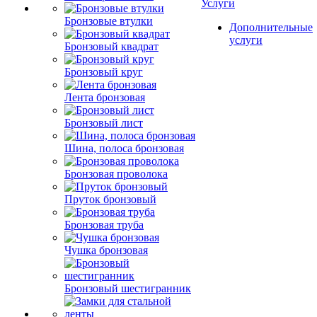
Услуги
Бронзовые втулки
Дополнительные
услуги
Бронзовый квадрат
Бронзовый круг
Лента бронзовая
Бронзовый лист
Шина, полоса бронзовая
Бронзовая проволока
Пруток бронзовый
Бронзовая труба
Чушка бронзовая
Бронзовый шестигранник