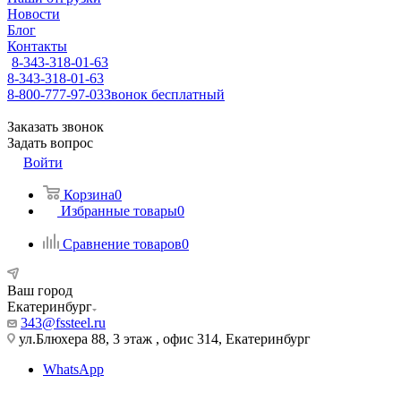
Новости
Блог
Контакты
8-343-318-01-63
8-343-318-01-63
8-800-777-97-03
Звонок бесплатный
Заказать звонок
Задать вопрос
Войти
Корзина
0
Избранные товары
0
Сравнение товаров
0
Ваш город
Екатеринбург
343@fssteel.ru
ул.Блюхера 88, 3 этаж , офис 314, Екатеринбург
WhatsApp