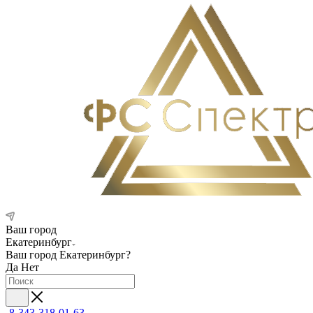
Ваш город
Екатеринбург
Ваш город
Екатеринбург
?
Да
Нет
8-343-318-01-63