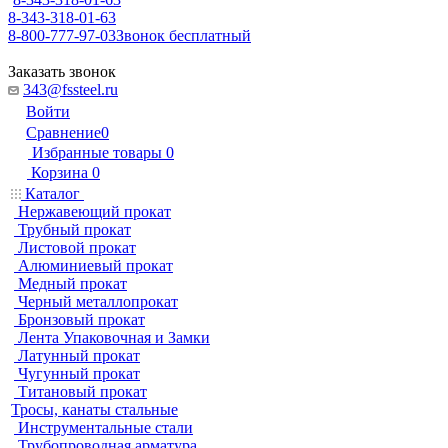
8-343-318-01-63
8-800-777-97-03
Звонок бесплатный
Заказать звонок
343@fssteel.ru
Войти
Сравнение
0
Избранные товары
0
Корзина
0
Каталог
Нержавеющий прокат
Трубный прокат
Листовой прокат
Алюминиевый прокат
Медный прокат
Черный металлопрокат
Бронзовый прокат
Лента Упаковочная и Замки
Латунный прокат
Чугунный прокат
Титановый прокат
Тросы, канаты стальные
Инструментальные стали
Трубопроводная арматура