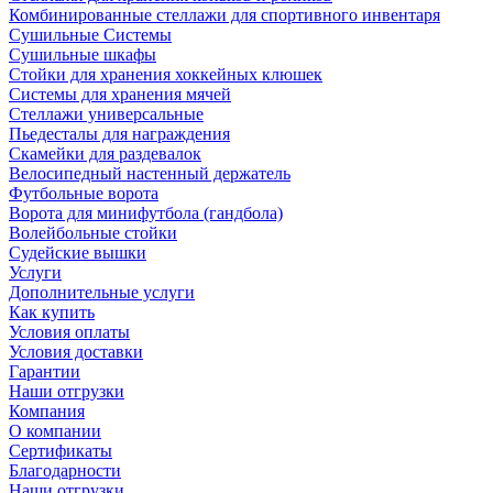
Комбинированные стеллажи для спортивного инвентаря
Сушильные Системы
Сушильные шкафы
Стойки для хранения хоккейных клюшек
Системы для хранения мячей
Стеллажи универсальные
Пьедесталы для награждения
Скамейки для раздевалок
Велосипедный настенный держатель
Футбольные ворота
Ворота для минифутбола (гандбола)
Волейбольные стойки
Судейские вышки
Услуги
Дополнительные услуги
Как купить
Условия оплаты
Условия доставки
Гарантии
Наши отгрузки
Компания
О компании
Сертификаты
Благодарности
Наши отгрузки