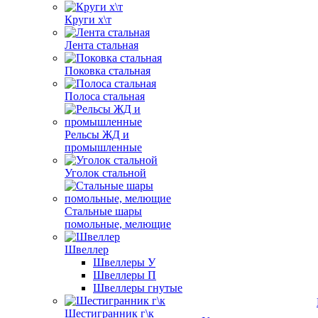
Круги х\т
Лента стальная
Поковка стальная
Полоса стальная
Рельсы ЖД и
промышленные
Уголок стальной
Стальные шары
помольные, мелющие
Швеллер
Швеллеры У
Швеллеры П
Швеллеры гнутые
Шестигранник г\к