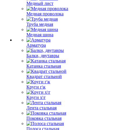
Медный лист
Медная проволока
Труба медная
Медная шина
Арматура
Балки, двутавры
Катанка стальная
Квадрат стальной
Круги г\к
Круги х\т
Лента стальная
Поковка стальная
Полоса стальная