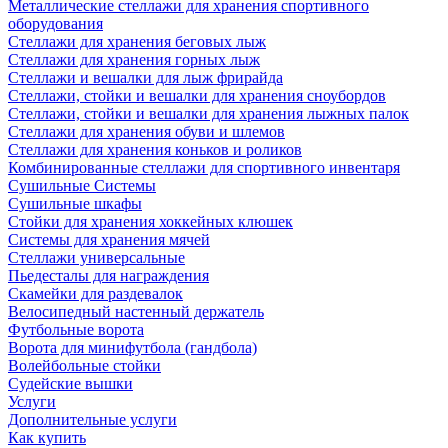
Металлические стеллажи для хранения спортивного
оборудования
Стеллажи для хранения беговых лыж
Стеллажи для хранения горных лыж
Стеллажи и вешалки для лыж фрирайда
Стеллажи, стойки и вешалки для хранения сноубордов
Стеллажи, стойки и вешалки для хранения лыжных палок
Стеллажи для хранения обуви и шлемов
Стеллажи для хранения коньков и роликов
Комбинированные стеллажи для спортивного инвентаря
Сушильные Системы
Сушильные шкафы
Стойки для хранения хоккейных клюшек
Системы для хранения мячей
Стеллажи универсальные
Пьедесталы для награждения
Скамейки для раздевалок
Велосипедный настенный держатель
Футбольные ворота
Ворота для минифутбола (гандбола)
Волейбольные стойки
Судейские вышки
Услуги
Дополнительные услуги
Как купить