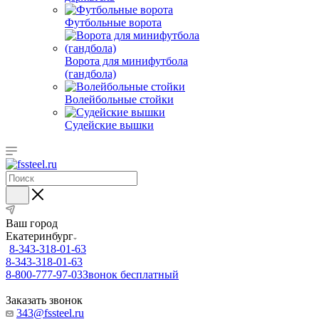
Футбольные ворота
Ворота для минифутбола
(гандбола)
Волейбольные стойки
Судейские вышки
Ваш город
Екатеринбург
8-343-318-01-63
8-343-318-01-63
8-800-777-97-03
Звонок бесплатный
Заказать звонок
343@fssteel.ru