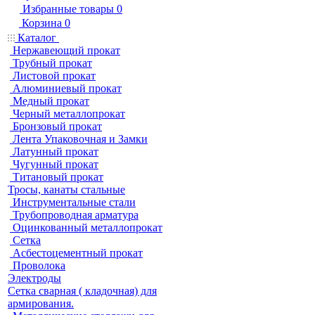
Избранные товары
0
Корзина
0
Каталог
Нержавеющий прокат
Трубный прокат
Листовой прокат
Алюминиевый прокат
Медный прокат
Черный металлопрокат
Бронзовый прокат
Лента Упаковочная и Замки
Латунный прокат
Чугунный прокат
Титановый прокат
Тросы, канаты стальные
Инструментальные стали
Трубопроводная арматура
Оцинкованный металлопрокат
Сетка
Асбестоцементный прокат
Проволока
Электроды
Сетка сварная ( кладочная) для
армирования.