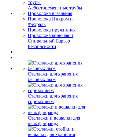
Асбестоцементные трубы
Проволока вязальная
Проволока Нихром и
Фехраль
Проволока пружинная
Проволока колючая и
Спиральный Барьер
Безопасности
Стеллажи для хранения
беговых лыж
Стеллажи для хранения
горных лыж
Стеллажи и вешалки для
лыж фрирайда