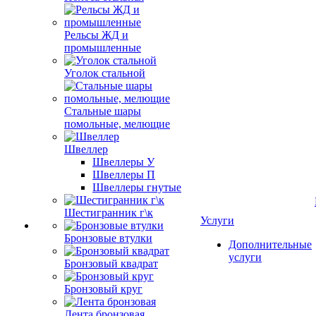
Рельсы ЖД и
промышленные
Уголок стальной
Стальные шары
помольные, мелющие
Швеллер
Швеллеры У
Швеллеры П
Швеллеры гнутые
Шестигранник г\к
Услуги
Бронзовые втулки
Дополнительные
услуги
Бронзовый квадрат
Бронзовый круг
Лента бронзовая