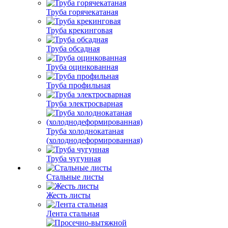
Труба горячекатаная
Труба крекинговая
Труба обсадная
Труба оцинкованная
Труба профильная
Труба электросварная
Труба холоднокатаная
(холоднодеформированная)
Труба чугунная
Стальные листы
Жесть листы
Лента стальная