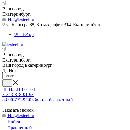
Ваш город
Екатеринбург
343@fssteel.ru
ул.Блюхера 88, 3 этаж , офис 314, Екатеринбург
WhatsApp
Ваш город
Екатеринбург
Ваш город
Екатеринбург
?
Да
Нет
8-343-318-01-63
8-343-318-01-63
8-800-777-97-03
Звонок бесплатный
Заказать звонок
343@fssteel.ru
Войти
Сравнение
0