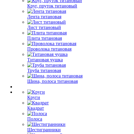
Круг, пруток титановый
Лента титановая
Лист титановый
Плита титановая
Проволока титановая
Титановая чушка
Труба титановая
Шина, полоса титановая
Круги
Квадрат
Полоса
Шестигранники