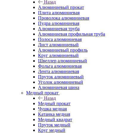
Назад
Алюминиевый прокат
Плита алюминиевая
Проволока алюминиевая
Пудра алюминиевая
Алюминиевая труба
Алюминиевая профильная труба
Полоса алюминиевая
Лист алюминиевый
Алюминиевый профиль
Круг алюминиевый
Швеллер алюминиевый
Фольга алюминиевая
Лента алюминиевая
Пруток алюминиевый
Уголок алюминиевый
Алюминиевая шина
Медный прокат
Назад
Медный прокат
Чушка медная
Катанка медная
Медный квадрат
Пруток медный
Круг медный