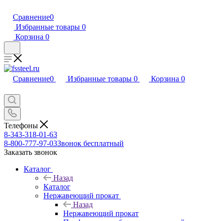
Сравнение
0
Избранные товары
0
Корзина
0
Сравнение
0
Избранные товары
0
Корзина
0
Телефоны
8-343-318-01-63
8-800-777-97-03
Звонок бесплатный
Заказать звонок
Каталог
Назад
Каталог
Нержавеющий прокат
Назад
Нержавеющий прокат