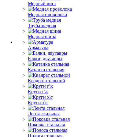
Медный лист
Медная проволока
Труба медная
Медная шина
Арматура
Балки, двутавры
Катанка стальная
Квадрат стальной
Круги г\к
Круги х\т
Лента стальная
Поковка стальная
Полоса стальная