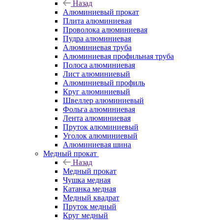
Назад
Алюминиевый прокат
Плита алюминиевая
Проволока алюминиевая
Пудра алюминиевая
Алюминиевая труба
Алюминиевая профильная труба
Полоса алюминиевая
Лист алюминиевый
Алюминиевый профиль
Круг алюминиевый
Швеллер алюминиевый
Фольга алюминиевая
Лента алюминиевая
Пруток алюминиевый
Уголок алюминиевый
Алюминиевая шина
Медный прокат
Назад
Медный прокат
Чушка медная
Катанка медная
Медный квадрат
Пруток медный
Круг медный