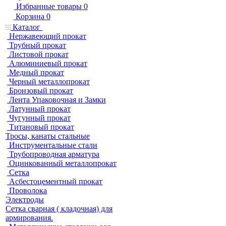
Избранные товары
0
Корзина
0
Каталог
Нержавеющий прокат
Трубный прокат
Листовой прокат
Алюминиевый прокат
Медный прокат
Черный металлопрокат
Бронзовый прокат
Лента Упаковочная и Замки
Латунный прокат
Чугунный прокат
Титановый прокат
Тросы, канаты стальные
Инструментальные стали
Трубопроводная арматура
Оцинкованный металлопрокат
Сетка
Асбестоцементный прокат
Проволока
Электроды
Сетка сварная ( кладочная) для
армирования.