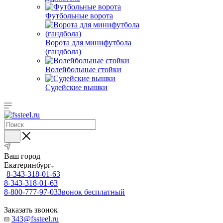
Футбольные ворота
Ворота для минифутбола
(гандбола)
Волейбольные стойки
Судейские вышки
Ваш город
Екатеринбург
8-343-318-01-63
8-343-318-01-63
8-800-777-97-03
Звонок бесплатный
Заказать звонок
343@fssteel.ru