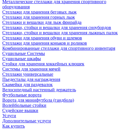
Металлические стеллажи для хранения спортивного
оборудования
Стеллажи для хранения беговых лыж
Стеллажи для хранения горных лыж
Стеллажи и вешалки для лыж фрирайда
Стеллажи, стойки и вешалки для хранения сноубордов
Стеллажи, стойки и вешалки для хранения лыжных палок
Стеллажи для хранения обуви и шлемов
Стеллажи для хранения коньков и роликов
Комбинированные стеллажи для спортивного инвентаря
Сушильные Системы
Сушильные шкафы
Стойки для хранения хоккейных клюшек
Системы для хранения мячей
Стеллажи универсальные
Пьедесталы для награждения
Скамейки для раздевалок
Велосипедный настенный держатель
Футбольные ворота
Ворота для минифутбола (гандбола)
Волейбольные стойки
Судейские вышки
Услуги
Дополнительные услуги
Как купить