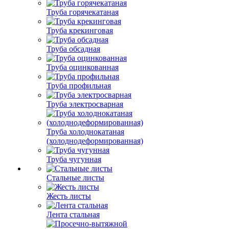
Труба горячекатаная
Труба крекинговая
Труба обсадная
Труба оцинкованная
Труба профильная
Труба электросварная
Труба холоднокатаная
(холоднодеформированная)
Труба чугунная
Стальные листы
Жесть листы
Лента стальная