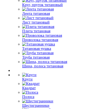
Круг, пруток титановый
Лента титановая
Лист титановый
Плита титановая
Проволока титановая
Титановая чушка
Труба титановая
Шина, полоса титановая
Круги
Квадрат
Полоса
Шестигранники