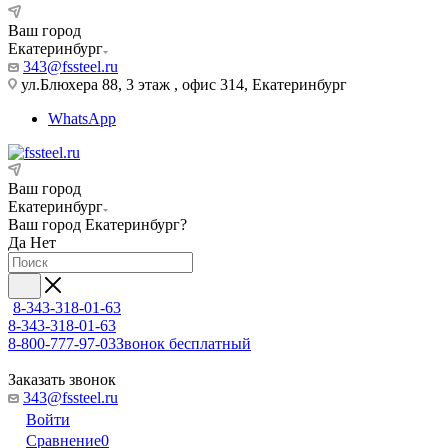
Ваш город
Екатеринбург
343@fssteel.ru
ул.Блюхера 88, 3 этаж , офис 314, Екатеринбург
WhatsApp
Ваш город
Екатеринбург
Ваш город
Екатеринбург
?
Да
Нет
8-343-318-01-63
8-343-318-01-63
8-800-777-97-03
Звонок бесплатный
Заказать звонок
343@fssteel.ru
Войти
Сравнение
0