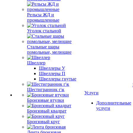
Рельсы ЖД и
промышленные
Уголок стальной
Стальные шары
помольные, мелющие
Швеллер
Швеллеры У
Швеллеры П
Швеллеры гнутые
Шестигранник г\к
Услуги
Бронзовые втулки
Дополнительные
услуги
Бронзовый квадрат
Бронзовый круг
Лента бронзовая