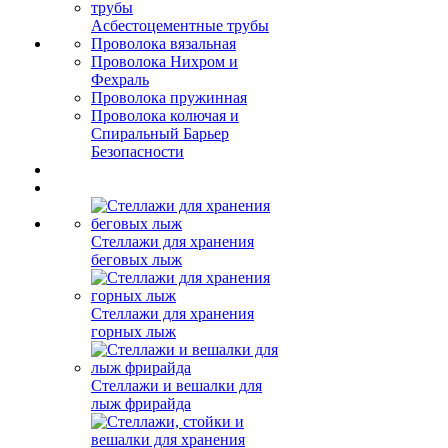
Асбестоцементные трубы
Проволока вязальная
Проволока Нихром и
Фехраль
Проволока пружинная
Проволока колючая и
Спиральный Барьер
Безопасности
Стеллажи для хранения
беговых лыж
Стеллажи для хранения
горных лыж
Стеллажи и вешалки для
лыж фрирайда