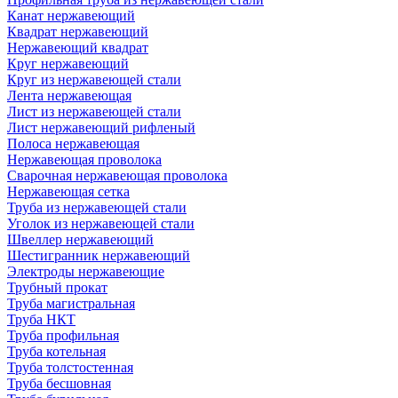
Канат нержавеющий
Квадрат нержавеющий
Нержавеющий квадрат
Круг нержавеющий
Круг из нержавеющей стали
Лента нержавеющая
Лист из нержавеющей стали
Лист нержавеющий рифленый
Полоса нержавеющая
Нержавеющая проволока
Сварочная нержавеющая проволока
Нержавеющая сетка
Труба из нержавеющей стали
Уголок из нержавеющей стали
Швеллер нержавеющий
Шестигранник нержавеющий
Электроды нержавеющие
Трубный прокат
Труба магистральная
Труба НКТ
Труба профильная
Труба котельная
Труба толстостенная
Труба бесшовная