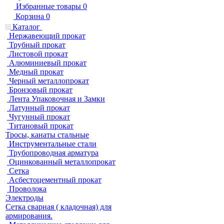
Избранные товары
0
Корзина
0
Каталог
Нержавеющий прокат
Трубный прокат
Листовой прокат
Алюминиевый прокат
Медный прокат
Черный металлопрокат
Бронзовый прокат
Лента Упаковочная и Замки
Латунный прокат
Чугунный прокат
Титановый прокат
Тросы, канаты стальные
Инструментальные стали
Трубопроводная арматура
Оцинкованный металлопрокат
Сетка
Асбестоцементный прокат
Проволока
Электроды
Сетка сварная ( кладочная) для
армирования.