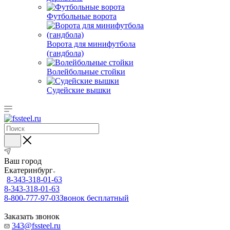
Футбольные ворота
Ворота для минифутбола
(гандбола)
Волейбольные стойки
Судейские вышки
Ваш город
Екатеринбург
8-343-318-01-63
8-343-318-01-63
8-800-777-97-03
Звонок бесплатный
Заказать звонок
343@fssteel.ru