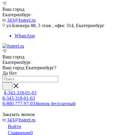
Ваш город
Екатеринбург
343@fssteel.ru
ул.Блюхера 88, 3 этаж , офис 314, Екатеринбург
WhatsApp
Ваш город
Екатеринбург
Ваш город
Екатеринбург
?
Да
Нет
8-343-318-01-63
8-343-318-01-63
8-800-777-97-03
Звонок бесплатный
Заказать звонок
343@fssteel.ru
Войти
Сравнение
0