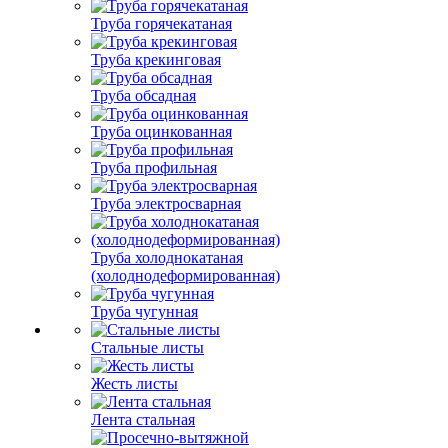
Труба горячекатаная
Труба крекинговая
Труба обсадная
Труба оцинкованная
Труба профильная
Труба электросварная
Труба холоднокатаная
(холоднодеформированная)
Труба чугунная
Стальные листы
Жесть листы
Лента стальная