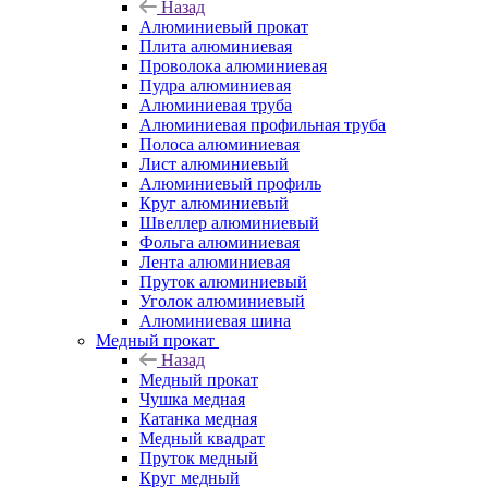
Назад
Алюминиевый прокат
Плита алюминиевая
Проволока алюминиевая
Пудра алюминиевая
Алюминиевая труба
Алюминиевая профильная труба
Полоса алюминиевая
Лист алюминиевый
Алюминиевый профиль
Круг алюминиевый
Швеллер алюминиевый
Фольга алюминиевая
Лента алюминиевая
Пруток алюминиевый
Уголок алюминиевый
Алюминиевая шина
Медный прокат
Назад
Медный прокат
Чушка медная
Катанка медная
Медный квадрат
Пруток медный
Круг медный