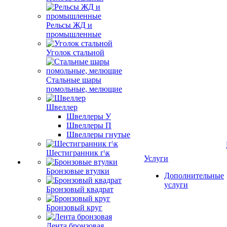
Рельсы ЖД и
промышленные
Уголок стальной
Стальные шары
помольные, мелющие
Швеллер
Швеллеры У
Швеллеры П
Швеллеры гнутые
Шестигранник г\к
Услуги
Бронзовые втулки
Дополнительные
услуги
Бронзовый квадрат
Бронзовый круг
Лента бронзовая