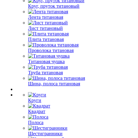
Круг, пруток титановый
Лента титановая
Лист титановый
Плита титановая
Проволока титановая
Титановая чушка
Труба титановая
Шина, полоса титановая
Круги
Квадрат
Полоса
Шестигранники