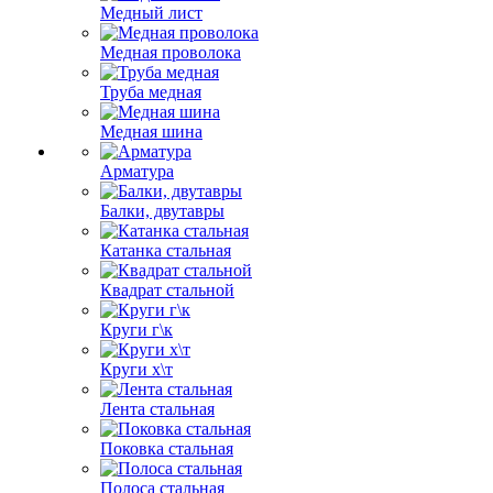
Медный лист
Медная проволока
Труба медная
Медная шина
Арматура
Балки, двутавры
Катанка стальная
Квадрат стальной
Круги г\к
Круги х\т
Лента стальная
Поковка стальная
Полоса стальная