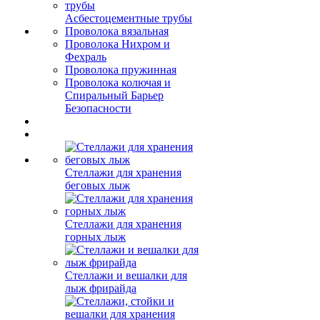
Асбестоцементные трубы
Проволока вязальная
Проволока Нихром и
Фехраль
Проволока пружинная
Проволока колючая и
Спиральный Барьер
Безопасности
Стеллажи для хранения
беговых лыж
Стеллажи для хранения
горных лыж
Стеллажи и вешалки для
лыж фрирайда