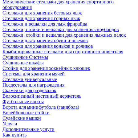
Металлические стеллажи для хранения спортивного
оборудования
Стеллажи для хранения беговых лыж
Стеллажи для хранения горных лыж
Стеллажи и вешалки для лыж фрирайда
Стеллажи, стойки и вешалки для хранения сноубордов
Стеллажи, стойки и вешалки для хранения лыжных палок
Стеллажи для хранения обуви и шлемов
Стеллажи для хранения коньков и роликов
Комбинированные стеллажи для спортивного инвентаря
Сушильные Системы
Сушильные шкафы
Стойки для хранения хоккейных клюшек
Системы для хранения мячей
Стеллажи универсальные
Пьедесталы для награждения
Скамейки для раздевалок
Велосипедный настенный держатель
Футбольные ворота
Ворота для минифутбола (гандбола)
Волейбольные стойки
Судейские вышки
Услуги
Дополнительные услуги
Как купить