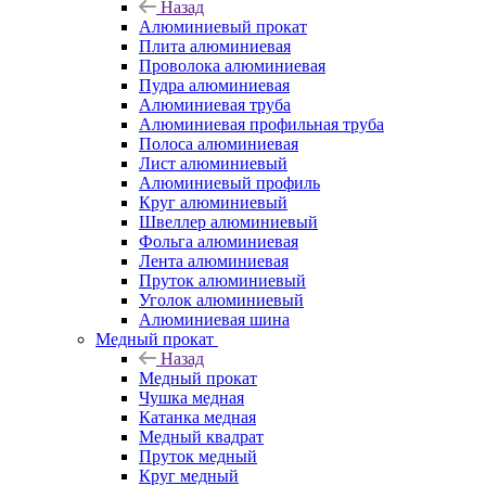
Назад
Алюминиевый прокат
Плита алюминиевая
Проволока алюминиевая
Пудра алюминиевая
Алюминиевая труба
Алюминиевая профильная труба
Полоса алюминиевая
Лист алюминиевый
Алюминиевый профиль
Круг алюминиевый
Швеллер алюминиевый
Фольга алюминиевая
Лента алюминиевая
Пруток алюминиевый
Уголок алюминиевый
Алюминиевая шина
Медный прокат
Назад
Медный прокат
Чушка медная
Катанка медная
Медный квадрат
Пруток медный
Круг медный