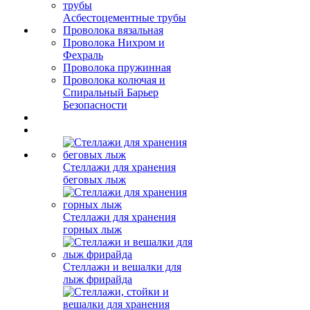
Асбестоцементные трубы
Проволока вязальная
Проволока Нихром и
Фехраль
Проволока пружинная
Проволока колючая и
Спиральный Барьер
Безопасности
Стеллажи для хранения
беговых лыж
Стеллажи для хранения
горных лыж
Стеллажи и вешалки для
лыж фрирайда