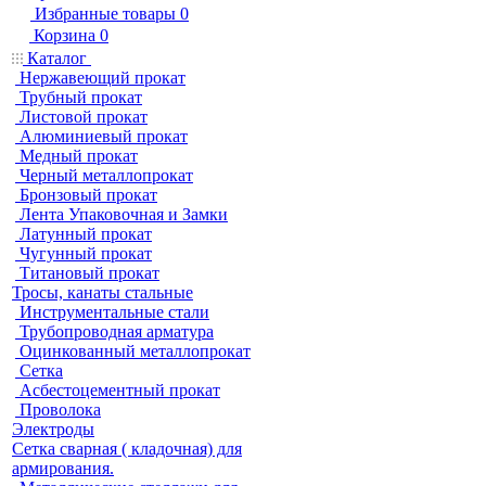
Избранные товары
0
Корзина
0
Каталог
Нержавеющий прокат
Трубный прокат
Листовой прокат
Алюминиевый прокат
Медный прокат
Черный металлопрокат
Бронзовый прокат
Лента Упаковочная и Замки
Латунный прокат
Чугунный прокат
Титановый прокат
Тросы, канаты стальные
Инструментальные стали
Трубопроводная арматура
Оцинкованный металлопрокат
Сетка
Асбестоцементный прокат
Проволока
Электроды
Сетка сварная ( кладочная) для
армирования.