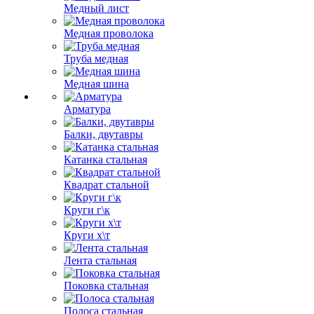
Медный лист
Медная проволока
Труба медная
Медная шина
Арматура
Балки, двутавры
Катанка стальная
Квадрат стальной
Круги г\к
Круги х\т
Лента стальная
Поковка стальная
Полоса стальная