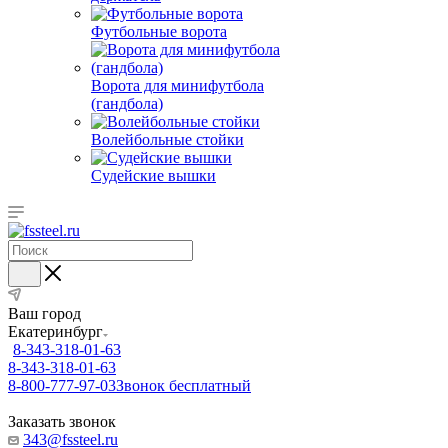
Футбольные ворота
Ворота для минифутбола
(гандбола)
Волейбольные стойки
Судейские вышки
Ваш город
Екатеринбург
8-343-318-01-63
8-343-318-01-63
8-800-777-97-03
Звонок бесплатный
Заказать звонок
343@fssteel.ru