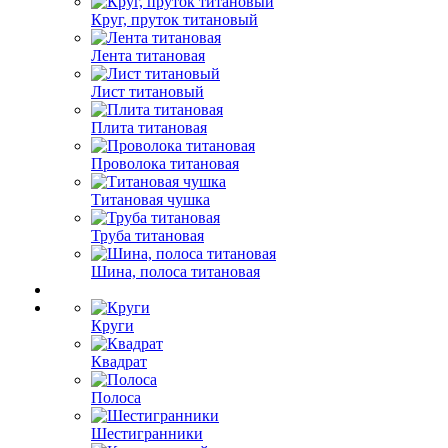
Круг, пруток титановый
Лента титановая
Лист титановый
Плита титановая
Проволока титановая
Титановая чушка
Труба титановая
Шина, полоса титановая
Круги
Квадрат
Полоса
Шестигранники