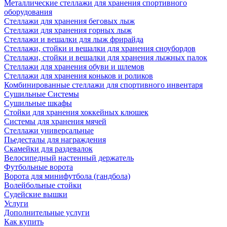
Металлические стеллажи для хранения спортивного
оборудования
Стеллажи для хранения беговых лыж
Стеллажи для хранения горных лыж
Стеллажи и вешалки для лыж фрирайда
Стеллажи, стойки и вешалки для хранения сноубордов
Стеллажи, стойки и вешалки для хранения лыжных палок
Стеллажи для хранения обуви и шлемов
Стеллажи для хранения коньков и роликов
Комбинированные стеллажи для спортивного инвентаря
Сушильные Системы
Сушильные шкафы
Стойки для хранения хоккейных клюшек
Системы для хранения мячей
Стеллажи универсальные
Пьедесталы для награждения
Скамейки для раздевалок
Велосипедный настенный держатель
Футбольные ворота
Ворота для минифутбола (гандбола)
Волейбольные стойки
Судейские вышки
Услуги
Дополнительные услуги
Как купить