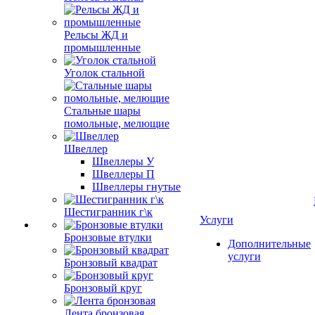
Рельсы ЖД и
промышленные
Уголок стальной
Стальные шары
помольные, мелющие
Швеллер
Швеллеры У
Швеллеры П
Швеллеры гнутые
Шестигранник г\к
Услуги
Бронзовые втулки
Дополнительные
услуги
Бронзовый квадрат
Бронзовый круг
Лента бронзовая