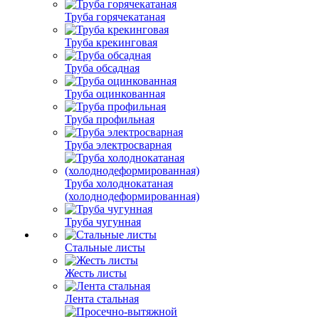
Труба горячекатаная
Труба крекинговая
Труба обсадная
Труба оцинкованная
Труба профильная
Труба электросварная
Труба холоднокатаная
(холоднодеформированная)
Труба чугунная
Стальные листы
Жесть листы
Лента стальная