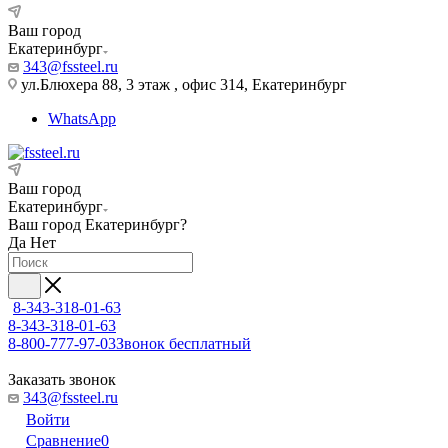
Ваш город
Екатеринбург
343@fssteel.ru
ул.Блюхера 88, 3 этаж , офис 314, Екатеринбург
WhatsApp
Ваш город
Екатеринбург
Ваш город
Екатеринбург
?
Да
Нет
8-343-318-01-63
8-343-318-01-63
8-800-777-97-03
Звонок бесплатный
Заказать звонок
343@fssteel.ru
Войти
Сравнение
0