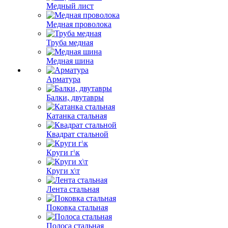
Медный лист
Медная проволока
Труба медная
Медная шина
Арматура
Балки, двутавры
Катанка стальная
Квадрат стальной
Круги г\к
Круги х\т
Лента стальная
Поковка стальная
Полоса стальная