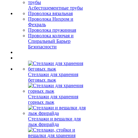
Асбестоцементные трубы
Проволока вязальная
Проволока Нихром и
Фехраль
Проволока пружинная
Проволока колючая и
Спиральный Барьер
Безопасности
Стеллажи для хранения
беговых лыж
Стеллажи для хранения
горных лыж
Стеллажи и вешалки для
лыж фрирайда