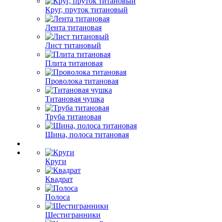
Круг, пруток титановый
Лента титановая
Лист титановый
Плита титановая
Проволока титановая
Титановая чушка
Труба титановая
Шина, полоса титановая
Круги
Квадрат
Полоса
Шестигранники