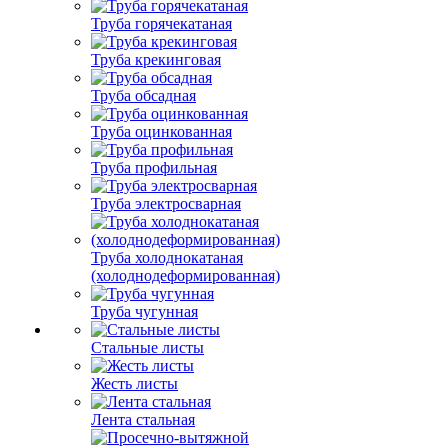
Труба горячекатаная
Труба крекинговая
Труба обсадная
Труба оцинкованная
Труба профильная
Труба электросварная
Труба холоднокатаная
(холоднодеформированная)
Труба чугунная
Стальные листы
Жесть листы
Лента стальная