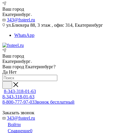
Ваш город
Екатеринбург
343@fssteel.ru
ул.Блюхера 88, 3 этаж , офис 314, Екатеринбург
WhatsApp
Ваш город
Екатеринбург
Ваш город
Екатеринбург
?
Да
Нет
8-343-318-01-63
8-343-318-01-63
8-800-777-97-03
Звонок бесплатный
Заказать звонок
343@fssteel.ru
Войти
Сравнение
0