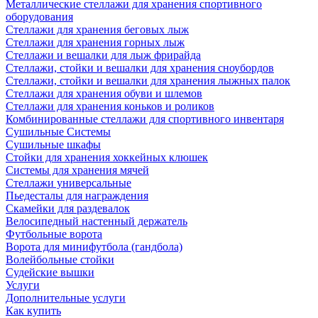
Металлические стеллажи для хранения спортивного
оборудования
Стеллажи для хранения беговых лыж
Стеллажи для хранения горных лыж
Стеллажи и вешалки для лыж фрирайда
Стеллажи, стойки и вешалки для хранения сноубордов
Стеллажи, стойки и вешалки для хранения лыжных палок
Стеллажи для хранения обуви и шлемов
Стеллажи для хранения коньков и роликов
Комбинированные стеллажи для спортивного инвентаря
Сушильные Системы
Сушильные шкафы
Стойки для хранения хоккейных клюшек
Системы для хранения мячей
Стеллажи универсальные
Пьедесталы для награждения
Скамейки для раздевалок
Велосипедный настенный держатель
Футбольные ворота
Ворота для минифутбола (гандбола)
Волейбольные стойки
Судейские вышки
Услуги
Дополнительные услуги
Как купить