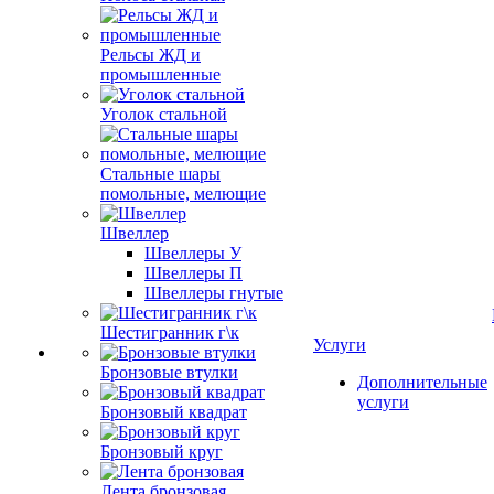
Рельсы ЖД и
промышленные
Уголок стальной
Стальные шары
помольные, мелющие
Швеллер
Швеллеры У
Швеллеры П
Швеллеры гнутые
Шестигранник г\к
Услуги
Бронзовые втулки
Дополнительные
услуги
Бронзовый квадрат
Бронзовый круг
Лента бронзовая