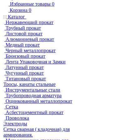
Избранные товары
0
Корзина
0
Каталог
Нержавеющий прокат
Трубный прокат
Листовой прокат
Алюминиевый прокат
Медный прокат
Черный металлопрокат
Бронзовый прокат
Лента Упаковочная и Замки
Латунный прокат
Чугунный прокат
Титановый прокат
Тросы, канаты стальные
Инструментальные стали
Трубопроводная арматура
Оцинкованный металлопрокат
Сетка
Асбестоцементный прокат
Проволока
Электроды
Сетка сварная ( кладочная) для
армирования.