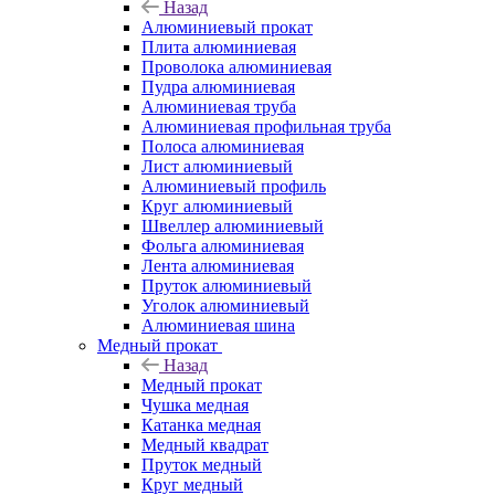
Назад
Алюминиевый прокат
Плита алюминиевая
Проволока алюминиевая
Пудра алюминиевая
Алюминиевая труба
Алюминиевая профильная труба
Полоса алюминиевая
Лист алюминиевый
Алюминиевый профиль
Круг алюминиевый
Швеллер алюминиевый
Фольга алюминиевая
Лента алюминиевая
Пруток алюминиевый
Уголок алюминиевый
Алюминиевая шина
Медный прокат
Назад
Медный прокат
Чушка медная
Катанка медная
Медный квадрат
Пруток медный
Круг медный