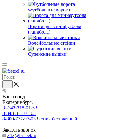
Футбольные ворота
Ворота для минифутбола
(гандбола)
Волейбольные стойки
Судейские вышки
Ваш город
Екатеринбург
8-343-318-01-63
8-343-318-01-63
8-800-777-97-03
Звонок бесплатный
Заказать звонок
343@fssteel.ru