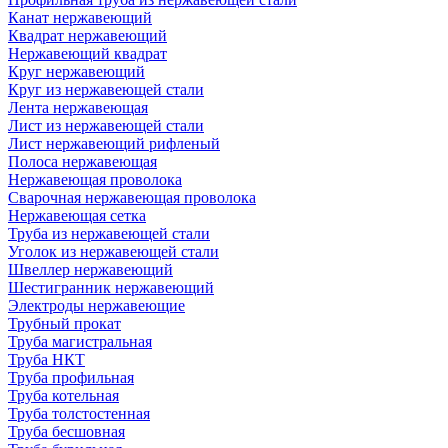
Канат нержавеющий
Квадрат нержавеющий
Нержавеющий квадрат
Круг нержавеющий
Круг из нержавеющей стали
Лента нержавеющая
Лист из нержавеющей стали
Лист нержавеющий рифленый
Полоса нержавеющая
Нержавеющая проволока
Сварочная нержавеющая проволока
Нержавеющая сетка
Труба из нержавеющей стали
Уголок из нержавеющей стали
Швеллер нержавеющий
Шестигранник нержавеющий
Электроды нержавеющие
Трубный прокат
Труба магистральная
Труба НКТ
Труба профильная
Труба котельная
Труба толстостенная
Труба бесшовная