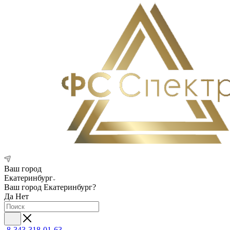
Ваш город
Екатеринбург
Ваш город
Екатеринбург
?
Да
Нет
8-343-318-01-63