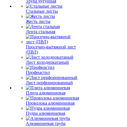
Труба чугунная
Стальные листы
Жесть листы
Лента стальная
Просечно-вытяжной лист
(ПВЛ)
Лист холоднокатаный
Профнастил
Лист перфорированный
Плита алюминиевая
Проволока алюминиевая
Пудра алюминиевая
Алюминиевая труба