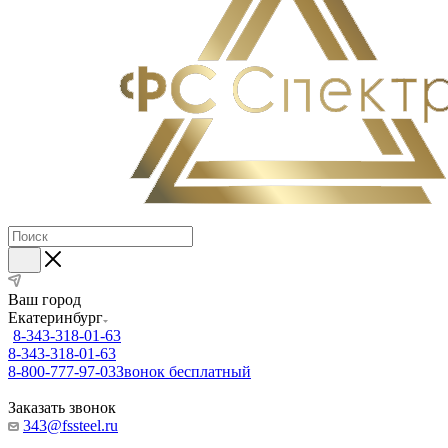
Ваш город
Екатеринбург
8-343-318-01-63
8-343-318-01-63
8-800-777-97-03
Звонок бесплатный
Заказать звонок
343@fssteel.ru