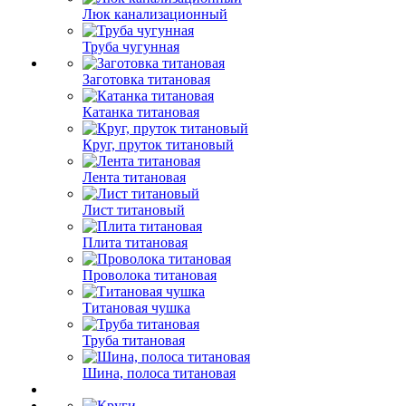
Люк канализационный
Труба чугунная
Заготовка титановая
Катанка титановая
Круг, пруток титановый
Лента титановая
Лист титановый
Плита титановая
Проволока титановая
Титановая чушка
Труба титановая
Шина, полоса титановая