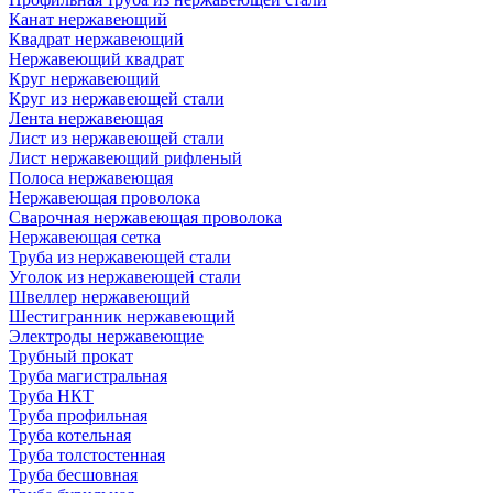
Канат нержавеющий
Квадрат нержавеющий
Нержавеющий квадрат
Круг нержавеющий
Круг из нержавеющей стали
Лента нержавеющая
Лист из нержавеющей стали
Лист нержавеющий рифленый
Полоса нержавеющая
Нержавеющая проволока
Сварочная нержавеющая проволока
Нержавеющая сетка
Труба из нержавеющей стали
Уголок из нержавеющей стали
Швеллер нержавеющий
Шестигранник нержавеющий
Электроды нержавеющие
Трубный прокат
Труба магистральная
Труба НКТ
Труба профильная
Труба котельная
Труба толстостенная
Труба бесшовная