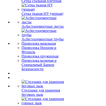
Сетка стальная плетеная
Сетка тканая НУ (черная)
Асбестоцементные листы
Асбестоцементные трубы
Проволока вязальная
Проволока Нихром и
Фехраль
Проволока пружинная
Проволока колючая и
Спиральный Барьер
Безопасности
Стеллажи для хранения
беговых лыж