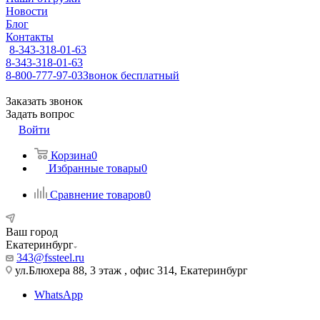
Новости
Блог
Контакты
8-343-318-01-63
8-343-318-01-63
8-800-777-97-03
Звонок бесплатный
Заказать звонок
Задать вопрос
Войти
Корзина
0
Избранные товары
0
Сравнение товаров
0
Ваш город
Екатеринбург
343@fssteel.ru
ул.Блюхера 88, 3 этаж , офис 314, Екатеринбург
WhatsApp