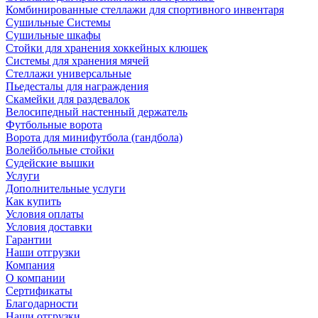
Комбинированные стеллажи для спортивного инвентаря
Сушильные Системы
Сушильные шкафы
Стойки для хранения хоккейных клюшек
Системы для хранения мячей
Стеллажи универсальные
Пьедесталы для награждения
Скамейки для раздевалок
Велосипедный настенный держатель
Футбольные ворота
Ворота для минифутбола (гандбола)
Волейбольные стойки
Судейские вышки
Услуги
Дополнительные услуги
Как купить
Условия оплаты
Условия доставки
Гарантии
Наши отгрузки
Компания
О компании
Сертификаты
Благодарности
Наши отгрузки