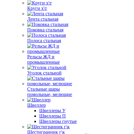
Круги х\т
Лента стальная
Поковка стальная
Полоса стальная
Рельсы ЖД и
промышленные
Уголок стальной
Стальные шары
помольные, мелющие
Швеллер
Швеллеры У
Швеллеры П
Швеллеры гнутые
Шестигранник г\к