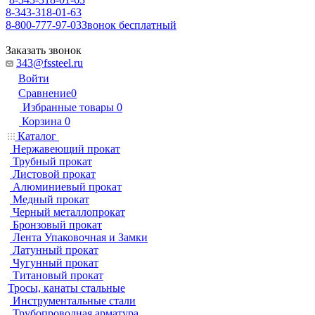
8-343-318-01-63
8-800-777-97-03
Звонок бесплатный
Заказать звонок
343@fssteel.ru
Войти
Сравнение
0
Избранные товары
0
Корзина
0
Каталог
Нержавеющий прокат
Трубный прокат
Листовой прокат
Алюминиевый прокат
Медный прокат
Черный металлопрокат
Бронзовый прокат
Лента Упаковочная и Замки
Латунный прокат
Чугунный прокат
Титановый прокат
Тросы, канаты стальные
Инструментальные стали
Трубопроводная арматура