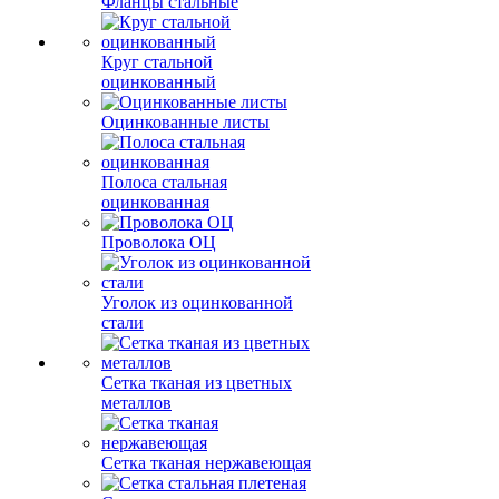
Фланцы стальные
Круг стальной
оцинкованный
Оцинкованные листы
Полоса стальная
оцинкованная
Проволока ОЦ
Уголок из оцинкованной
стали
Сетка тканая из цветных
металлов
Сетка тканая нержавеющая