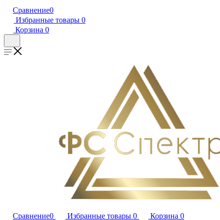
Сравнение
0
Избранные товары
0
Корзина
0
Сравнение
0
Избранные товары
0
Корзина
0