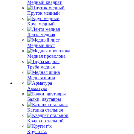
Медный квадрат
Пруток медный
Круг медный
Лента медная
Медный лист
Медная проволока
Труба медная
Медная шина
Арматура
Балки, двутавры
Катанка стальная
Квадрат стальной
Круги г\к