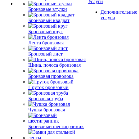
Услуги
Бронзовые втулки
Дополнительные
услуги
Бронзовый квадрат
Бронзовый круг
Лента бронзовая
Бронзовый лист
Шина, полоса бронзовая
Бронзовая проволока
Пруток бронзовый
Бронзовая труба
Чушка бронзовая
Бронзовый шестигранник