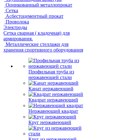
Оцинкованный металлопрокат
Сетка
Асбестоцементный прокат
Проволока
Электроды
Сетка сварная ( кладочная) для
армирования.
Металлические стеллажи для
хранения спортивного оборудования
Профильная труба из
нержавеющей стали
Канат нержавеющий
Квадрат нержавеющий
Нержавеющий квадрат
Круг нержавеющий
Круг из нержавеющей