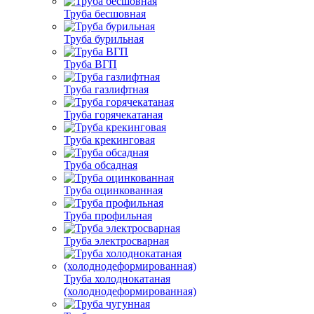
Труба бесшовная
Труба бурильная
Труба ВГП
Труба газлифтная
Труба горячекатаная
Труба крекинговая
Труба обсадная
Труба оцинкованная
Труба профильная
Труба электросварная
Труба холоднокатаная
(холоднодеформированная)