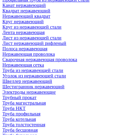
Канат нержавеющий
Квадрат нержавеющий
Нержавеющий квадрат
Круг нержавеющий
Круг из нержавеющей стали
Лента нержавеющая
Лист из нержавеющей стали
Лист нержавеющий рифленый
Полоса нержавеющая
Нержавеющая проволока
Сварочная нержавеющая проволока
Нержавеющая сетка
Труба из нержавеющей стали
Уголок из нержавеющей стали
Швеллер нержавеющий
Шестигранник нержавеющий
Электроды нержавеющие
Трубный прокат
Труба магистральная
Труба НКТ
Труба профильная
Труба котельная
Труба толстостенная
Труба бесшовная