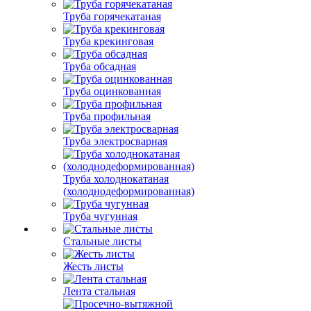
Труба горячекатаная
Труба крекинговая
Труба обсадная
Труба оцинкованная
Труба профильная
Труба электросварная
Труба холоднокатаная
(холоднодеформированная)
Труба чугунная
Стальные листы
Жесть листы
Лента стальная