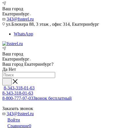
Ваш город
Екатеринбург
343@fssteel.ru
ул.Блюхера 88, 3 этаж , офис 314, Екатеринбург
WhatsApp
Ваш город
Екатеринбург
Ваш город
Екатеринбург
?
Да
Нет
8-343-318-01-63
8-343-318-01-63
8-800-777-97-03
Звонок бесплатный
Заказать звонок
343@fssteel.ru
Войти
Сравнение
0