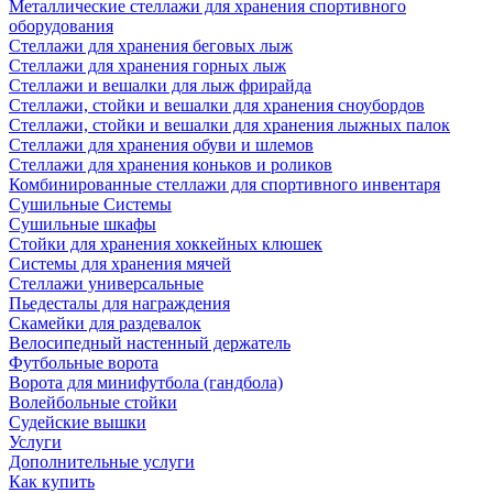
Металлические стеллажи для хранения спортивного
оборудования
Стеллажи для хранения беговых лыж
Стеллажи для хранения горных лыж
Стеллажи и вешалки для лыж фрирайда
Стеллажи, стойки и вешалки для хранения сноубордов
Стеллажи, стойки и вешалки для хранения лыжных палок
Стеллажи для хранения обуви и шлемов
Стеллажи для хранения коньков и роликов
Комбинированные стеллажи для спортивного инвентаря
Сушильные Системы
Сушильные шкафы
Стойки для хранения хоккейных клюшек
Системы для хранения мячей
Стеллажи универсальные
Пьедесталы для награждения
Скамейки для раздевалок
Велосипедный настенный держатель
Футбольные ворота
Ворота для минифутбола (гандбола)
Волейбольные стойки
Судейские вышки
Услуги
Дополнительные услуги
Как купить