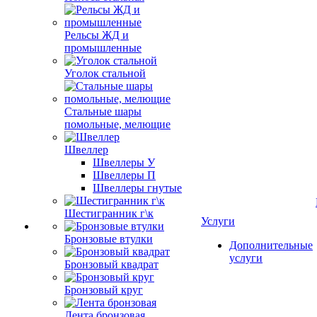
Рельсы ЖД и
промышленные
Уголок стальной
Стальные шары
помольные, мелющие
Швеллер
Швеллеры У
Швеллеры П
Швеллеры гнутые
Шестигранник г\к
Услуги
Бронзовые втулки
Дополнительные
услуги
Бронзовый квадрат
Бронзовый круг
Лента бронзовая