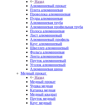
Назад
Алюминиевый прокат
Плита алюминиевая
Проволока алюминиевая
Пудра алюминиевая
Алюминиевая труба
Алюминиевая профильная труба
Полоса алюминиевая
Лист алюминиевый
Алюминиевый профиль
Круг алюминиевый
Швеллер алюминиевый
Фольга алюминиевая
Лента алюминиевая
Пруток алюминиевый
Уголок алюминиевый
Алюминиевая шина
Медный прокат
Назад
Медный прокат
Чушка медная
Катанка медная
Медный квадрат
Пруток медный
Круг медный