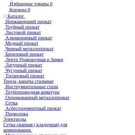
Избранные товары
0
Корзина
0
Каталог
Нержавеющий прокат
Трубный прокат
Листовой прокат
Алюминиевый прокат
Медный прокат
Черный металлопрокат
Бронзовый прокат
Лента Упаковочная и Замки
Латунный прокат
Чугунный прокат
Титановый прокат
Тросы, канаты стальные
Инструментальные стали
Трубопроводная арматура
Оцинкованный металлопрокат
Сетка
Асбестоцементный прокат
Проволока
Электроды
Сетка сварная ( кладочная) для
армирования.