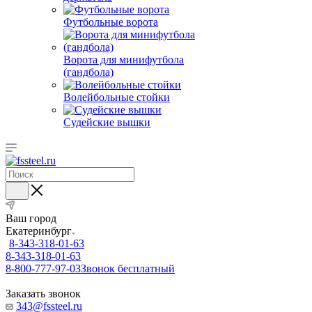
Футбольные ворота
Ворота для минифутбола
(гандбола)
Волейбольные стойки
Судейские вышки
Ваш город
Екатеринбург
8-343-318-01-63
8-343-318-01-63
8-800-777-97-03
Звонок бесплатный
Заказать звонок
343@fssteel.ru