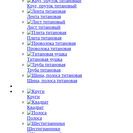
Круг, пруток титановый
Лента титановая
Лист титановый
Плита титановая
Проволока титановая
Титановая чушка
Труба титановая
Шина, полоса титановая
Круги
Квадрат
Полоса
Шестигранники