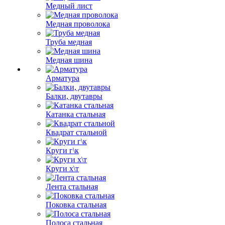
Медный лист
Медная проволока
Труба медная
Медная шина
Арматура
Балки, двутавры
Катанка стальная
Квадрат стальной
Круги г\к
Круги х\т
Лента стальная
Поковка стальная
Полоса стальная