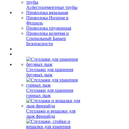
Асбестоцементные трубы
Проволока вязальная
Проволока Нихром и
Фехраль
Проволока пружинная
Проволока колючая и
Спиральный Барьер
Безопасности
Стеллажи для хранения
беговых лыж
Стеллажи для хранения
горных лыж
Стеллажи и вешалки для
лыж фрирайда