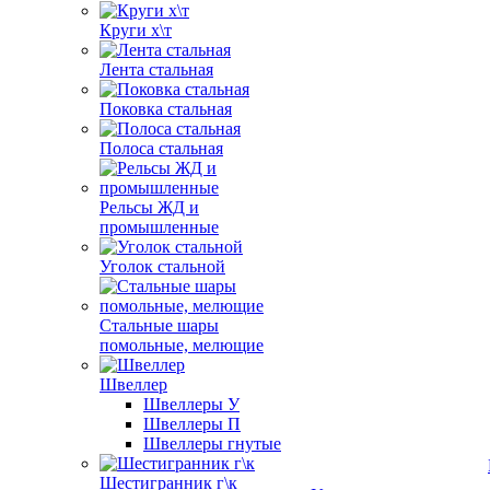
Круги х\т
Лента стальная
Поковка стальная
Полоса стальная
Рельсы ЖД и
промышленные
Уголок стальной
Стальные шары
помольные, мелющие
Швеллер
Швеллеры У
Швеллеры П
Швеллеры гнутые
Шестигранник г\к