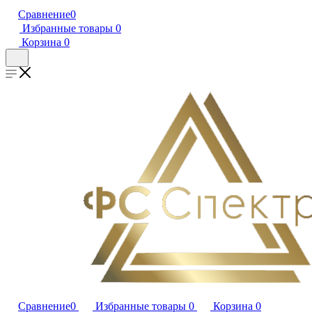
Сравнение
0
Избранные товары
0
Корзина
0
Сравнение
0
Избранные товары
0
Корзина
0