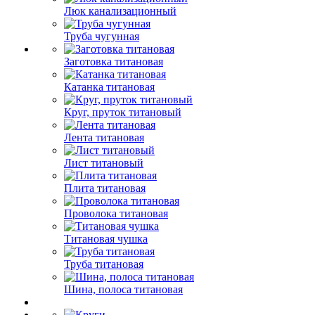
Люк канализационный
Труба чугунная
Заготовка титановая
Катанка титановая
Круг, пруток титановый
Лента титановая
Лист титановый
Плита титановая
Проволока титановая
Титановая чушка
Труба титановая
Шина, полоса титановая