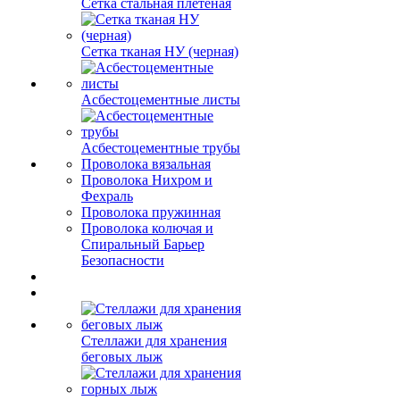
Сетка стальная плетеная
Сетка тканая НУ (черная)
Асбестоцементные листы
Асбестоцементные трубы
Проволока вязальная
Проволока Нихром и
Фехраль
Проволока пружинная
Проволока колючая и
Спиральный Барьер
Безопасности
Стеллажи для хранения
беговых лыж