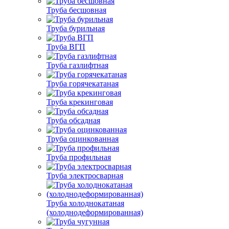
Труба бесшовная
Труба бурильная
Труба ВГП
Труба газлифтная
Труба горячекатаная
Труба крекинговая
Труба обсадная
Труба оцинкованная
Труба профильная
Труба электросварная
Труба холоднокатаная
(холоднодеформированная)