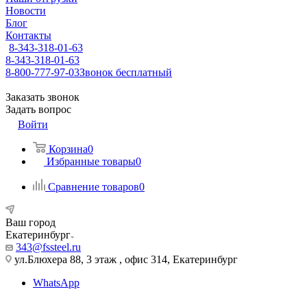
Новости
Блог
Контакты
8-343-318-01-63
8-343-318-01-63
8-800-777-97-03
Звонок бесплатный
Заказать звонок
Задать вопрос
Войти
Корзина
0
Избранные товары
0
Сравнение товаров
0
Ваш город
Екатеринбург
343@fssteel.ru
ул.Блюхера 88, 3 этаж , офис 314, Екатеринбург
WhatsApp