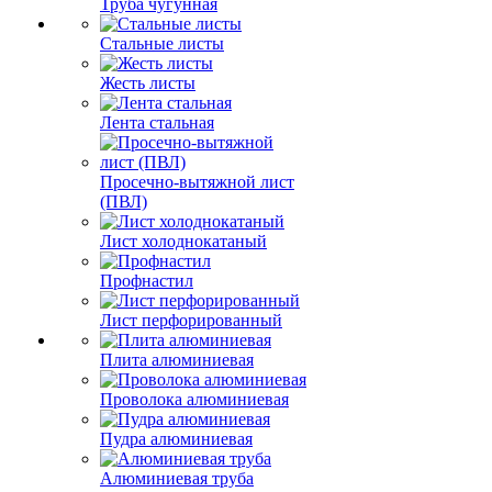
Труба чугунная
Стальные листы
Жесть листы
Лента стальная
Просечно-вытяжной лист
(ПВЛ)
Лист холоднокатаный
Профнастил
Лист перфорированный
Плита алюминиевая
Проволока алюминиевая
Пудра алюминиевая
Алюминиевая труба