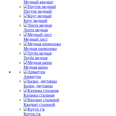
Медный квадрат
Пруток медный
Круг медный
Лента медная
Медный лист
Медная проволока
Труба медная
Медная шина
Арматура
Балки, двутавры
Катанка стальная
Квадрат стальной
Круги г\к