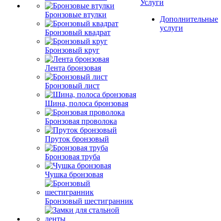
Услуги
Бронзовые втулки
Дополнительные
услуги
Бронзовый квадрат
Бронзовый круг
Лента бронзовая
Бронзовый лист
Шина, полоса бронзовая
Бронзовая проволока
Пруток бронзовый
Бронзовая труба
Чушка бронзовая
Бронзовый шестигранник