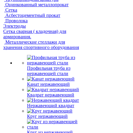
Оцинкованный металлопрокат
Сетка
Асбестоцементный прокат
Проволока
Электроды
Сетка сварная ( кладочная) для
армирования.
Металлические стеллажи для
хранения спортивного оборудования
Профильная труба из
нержавеющей стали
Канат нержавеющий
Квадрат нержавеющий
Нержавеющий квадрат
Круг нержавеющий
Круг из нержавеющей