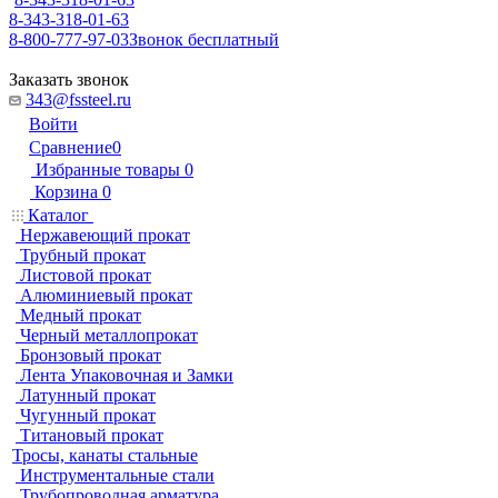
8-343-318-01-63
8-800-777-97-03
Звонок бесплатный
Заказать звонок
343@fssteel.ru
Войти
Сравнение
0
Избранные товары
0
Корзина
0
Каталог
Нержавеющий прокат
Трубный прокат
Листовой прокат
Алюминиевый прокат
Медный прокат
Черный металлопрокат
Бронзовый прокат
Лента Упаковочная и Замки
Латунный прокат
Чугунный прокат
Титановый прокат
Тросы, канаты стальные
Инструментальные стали
Трубопроводная арматура