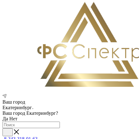
Ваш город
Екатеринбург
Ваш город
Екатеринбург
?
Да
Нет
8-343-318-01-63