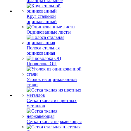
Фланцы стальные
Круг стальной
оцинкованный
Оцинкованные листы
Полоса стальная
оцинкованная
Проволока ОЦ
Уголок из оцинкованной
стали
Сетка тканая из цветных
металлов
Сетка тканая нержавеющая