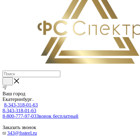
Ваш город
Екатеринбург
8-343-318-01-63
8-343-318-01-63
8-800-777-97-03
Звонок бесплатный
Заказать звонок
343@fssteel.ru