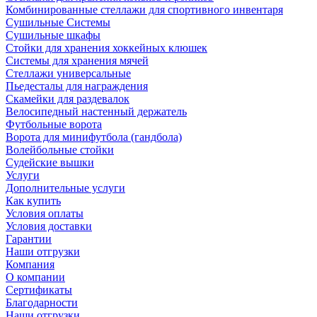
Комбинированные стеллажи для спортивного инвентаря
Сушильные Системы
Сушильные шкафы
Стойки для хранения хоккейных клюшек
Системы для хранения мячей
Стеллажи универсальные
Пьедесталы для награждения
Скамейки для раздевалок
Велосипедный настенный держатель
Футбольные ворота
Ворота для минифутбола (гандбола)
Волейбольные стойки
Судейские вышки
Услуги
Дополнительные услуги
Как купить
Условия оплаты
Условия доставки
Гарантии
Наши отгрузки
Компания
О компании
Сертификаты
Благодарности
Наши отгрузки