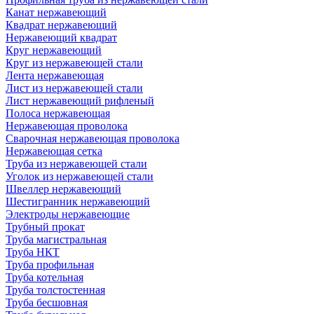
Канат нержавеющий
Квадрат нержавеющий
Нержавеющий квадрат
Круг нержавеющий
Круг из нержавеющей стали
Лента нержавеющая
Лист из нержавеющей стали
Лист нержавеющий рифленый
Полоса нержавеющая
Нержавеющая проволока
Сварочная нержавеющая проволока
Нержавеющая сетка
Труба из нержавеющей стали
Уголок из нержавеющей стали
Швеллер нержавеющий
Шестигранник нержавеющий
Электроды нержавеющие
Трубный прокат
Труба магистральная
Труба НКТ
Труба профильная
Труба котельная
Труба толстостенная
Труба бесшовная