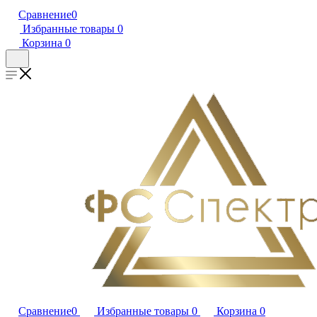
Сравнение
0
Избранные товары
0
Корзина
0
Сравнение
0
Избранные товары
0
Корзина
0