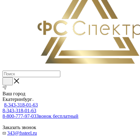
Ваш город
Екатеринбург
8-343-318-01-63
8-343-318-01-63
8-800-777-97-03
Звонок бесплатный
Заказать звонок
343@fssteel.ru