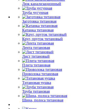
Люк канализационный
Труба чугунная
Заготовка титановая
Катанка титановая
Круг, пруток титановый
Лента титановая
Лист титановый
Плита титановая
Проволока титановая
Титановая чушка
Труба титановая
Шина, полоса титановая