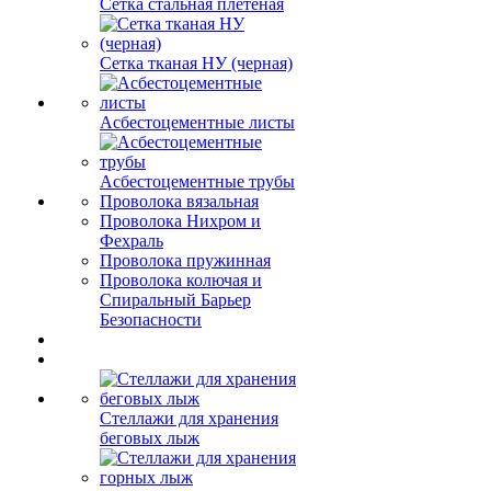
Сетка стальная плетеная
Сетка тканая НУ (черная)
Асбестоцементные листы
Асбестоцементные трубы
Проволока вязальная
Проволока Нихром и
Фехраль
Проволока пружинная
Проволока колючая и
Спиральный Барьер
Безопасности
Стеллажи для хранения
беговых лыж