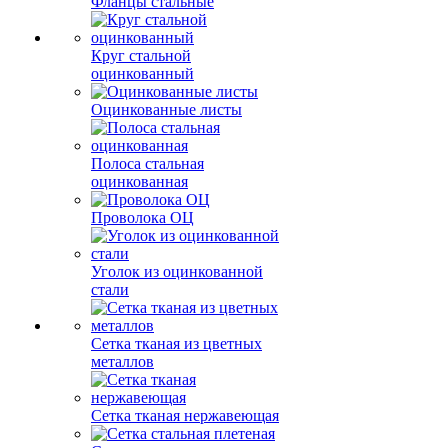
Фланцы стальные
Круг стальной
оцинкованный
Оцинкованные листы
Полоса стальная
оцинкованная
Проволока ОЦ
Уголок из оцинкованной
стали
Сетка тканая из цветных
металлов
Сетка тканая нержавеющая