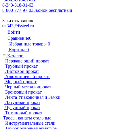
8-343-318-01-63
8-800-777-97-03
Звонок бесплатный
Заказать звонок
343@fssteel.ru
Войти
Сравнение
0
Избранные товары
0
Корзина
0
Каталог
Нержавеющий прокат
Трубный прокат
Листовой прокат
Алюминиевый прокат
Медный прокат
Черный металлопрокат
Бронзовый прокат
Лента Упаковочная и Замки
Латунный прокат
Чугунный прокат
Титановый прокат
Тросы, канаты стальные
Инструментальные стали
Трубопроводная арматура