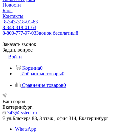
Новости
Блог
Контакты
8-343-318-01-63
8-343-318-01-63
8-800-777-97-03
Звонок бесплатный
Заказать звонок
Задать вопрос
Войти
Корзина
0
Избранные товары
0
Сравнение товаров
0
Ваш город
Екатеринбург
343@fssteel.ru
ул.Блюхера 88, 3 этаж , офис 314, Екатеринбург
WhatsApp