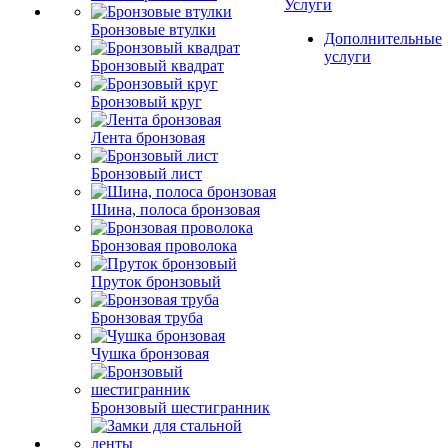
Услуги
Бронзовые втулки
Дополнительные
услуги
Бронзовый квадрат
Бронзовый круг
Лента бронзовая
Бронзовый лист
Шина, полоса бронзовая
Бронзовая проволока
Пруток бронзовый
Бронзовая труба
Чушка бронзовая
Бронзовый шестигранник