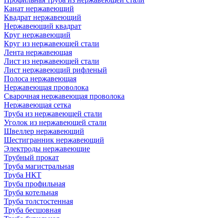
Канат нержавеющий
Квадрат нержавеющий
Нержавеющий квадрат
Круг нержавеющий
Круг из нержавеющей стали
Лента нержавеющая
Лист из нержавеющей стали
Лист нержавеющий рифленый
Полоса нержавеющая
Нержавеющая проволока
Сварочная нержавеющая проволока
Нержавеющая сетка
Труба из нержавеющей стали
Уголок из нержавеющей стали
Швеллер нержавеющий
Шестигранник нержавеющий
Электроды нержавеющие
Трубный прокат
Труба магистральная
Труба НКТ
Труба профильная
Труба котельная
Труба толстостенная
Труба бесшовная