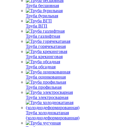
Труба бесшовная
Труба бурильная
Труба ВГП
Труба газлифтная
Труба горячекатаная
Труба крекинговая
Труба обсадная
Труба оцинкованная
Труба профильная
Труба электросварная
Труба холоднокатаная
(холоднодеформированная)