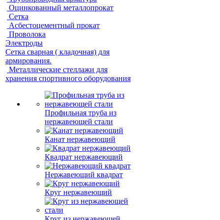
Оцинкованный металлопрокат
Сетка
Асбестоцементный прокат
Проволока
Электроды
Сетка сварная ( кладочная) для
армирования.
Металлические стеллажи для
хранения спортивного оборудования
Профильная труба из
нержавеющей стали
Канат нержавеющий
Квадрат нержавеющий
Нержавеющий квадрат
Круг нержавеющий
Круг из нержавеющей