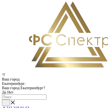
Ваш город
Екатеринбург
Ваш город
Екатеринбург
?
Да
Нет
8-343-318-01-63