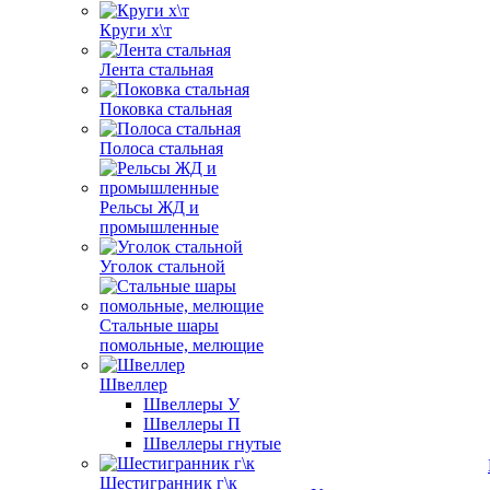
Круги х\т
Лента стальная
Поковка стальная
Полоса стальная
Рельсы ЖД и
промышленные
Уголок стальной
Стальные шары
помольные, мелющие
Швеллер
Швеллеры У
Швеллеры П
Швеллеры гнутые
Шестигранник г\к