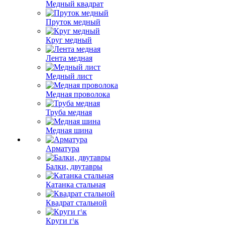
Медный квадрат
Пруток медный
Круг медный
Лента медная
Медный лист
Медная проволока
Труба медная
Медная шина
Арматура
Балки, двутавры
Катанка стальная
Квадрат стальной
Круги г\к