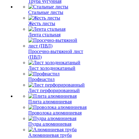
Труба чугунная
Стальные листы
Жесть листы
Лента стальная
Просечно-вытяжной лист
(ПВЛ)
Лист холоднокатаный
Профнастил
Лист перфорированный
Плита алюминиевая
Проволока алюминиевая
Пудра алюминиевая
Алюминиевая труба