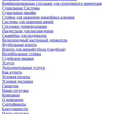
Комбинированные стеллажи для спортивного инвентаря
Сушильные Системы
Сушильные шкафы
Стойки для хранения хоккейных клюшек
Системы для хранения мячей
Стеллажи универсальные
Пьедесталы для награждения
Скамейки для раздевалок
Велосипедный настенный держатель
Футбольные ворота
Ворота для минифутбола (гандбола)
Волейбольные стойки
Судейские вышки
Услуги
Дополнительные услуги
Как купить
Условия оплаты
Условия доставки
Гарантии
Наши отгрузки
Компания
О компании
Сертификаты
Благодарности
Наши отгрузки