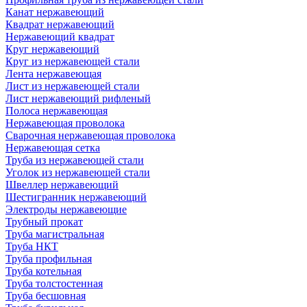
Канат нержавеющий
Квадрат нержавеющий
Нержавеющий квадрат
Круг нержавеющий
Круг из нержавеющей стали
Лента нержавеющая
Лист из нержавеющей стали
Лист нержавеющий рифленый
Полоса нержавеющая
Нержавеющая проволока
Сварочная нержавеющая проволока
Нержавеющая сетка
Труба из нержавеющей стали
Уголок из нержавеющей стали
Швеллер нержавеющий
Шестигранник нержавеющий
Электроды нержавеющие
Трубный прокат
Труба магистральная
Труба НКТ
Труба профильная
Труба котельная
Труба толстостенная
Труба бесшовная