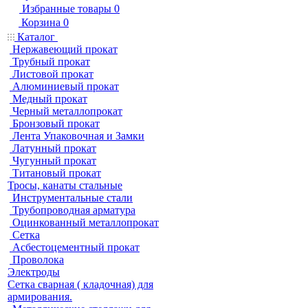
Избранные товары
0
Корзина
0
Каталог
Нержавеющий прокат
Трубный прокат
Листовой прокат
Алюминиевый прокат
Медный прокат
Черный металлопрокат
Бронзовый прокат
Лента Упаковочная и Замки
Латунный прокат
Чугунный прокат
Титановый прокат
Тросы, канаты стальные
Инструментальные стали
Трубопроводная арматура
Оцинкованный металлопрокат
Сетка
Асбестоцементный прокат
Проволока
Электроды
Сетка сварная ( кладочная) для
армирования.