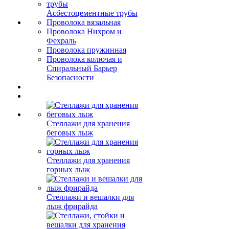
Асбестоцементные трубы
Проволока вязальная
Проволока Нихром и
Фехраль
Проволока пружинная
Проволока колючая и
Спиральный Барьер
Безопасности
Стеллажи для хранения
беговых лыж
Стеллажи для хранения
горных лыж
Стеллажи и вешалки для
лыж фрирайда