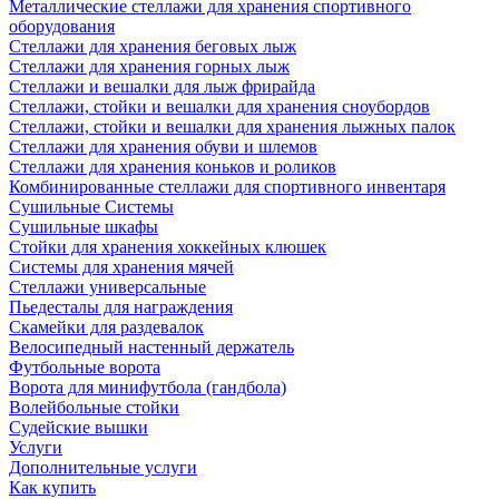
Металлические стеллажи для хранения спортивного
оборудования
Стеллажи для хранения беговых лыж
Стеллажи для хранения горных лыж
Стеллажи и вешалки для лыж фрирайда
Стеллажи, стойки и вешалки для хранения сноубордов
Стеллажи, стойки и вешалки для хранения лыжных палок
Стеллажи для хранения обуви и шлемов
Стеллажи для хранения коньков и роликов
Комбинированные стеллажи для спортивного инвентаря
Сушильные Системы
Сушильные шкафы
Стойки для хранения хоккейных клюшек
Системы для хранения мячей
Стеллажи универсальные
Пьедесталы для награждения
Скамейки для раздевалок
Велосипедный настенный держатель
Футбольные ворота
Ворота для минифутбола (гандбола)
Волейбольные стойки
Судейские вышки
Услуги
Дополнительные услуги
Как купить