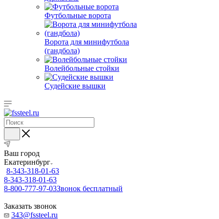
Футбольные ворота
Ворота для минифутбола
(гандбола)
Волейбольные стойки
Судейские вышки
Ваш город
Екатеринбург
8-343-318-01-63
8-343-318-01-63
8-800-777-97-03
Звонок бесплатный
Заказать звонок
343@fssteel.ru