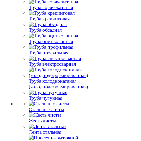
Труба горячекатаная
Труба крекинговая
Труба обсадная
Труба оцинкованная
Труба профильная
Труба электросварная
Труба холоднокатаная
(холоднодеформированная)
Труба чугунная
Стальные листы
Жесть листы
Лента стальная