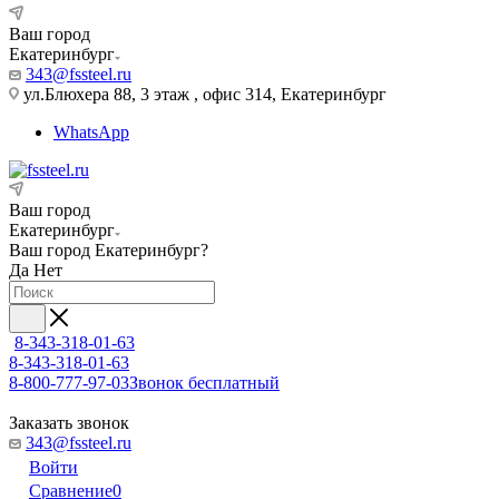
Ваш город
Екатеринбург
343@fssteel.ru
ул.Блюхера 88, 3 этаж , офис 314, Екатеринбург
WhatsApp
Ваш город
Екатеринбург
Ваш город
Екатеринбург
?
Да
Нет
8-343-318-01-63
8-343-318-01-63
8-800-777-97-03
Звонок бесплатный
Заказать звонок
343@fssteel.ru
Войти
Сравнение
0