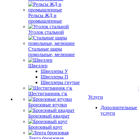
Рельсы ЖД и
промышленные
Уголок стальной
Стальные шары
помольные, мелющие
Швеллер
Швеллеры У
Швеллеры П
Швеллеры гнутые
Шестигранник г\к
Услуги
Бронзовые втулки
Дополнительные
услуги
Бронзовый квадрат
Бронзовый круг
Лента бронзовая