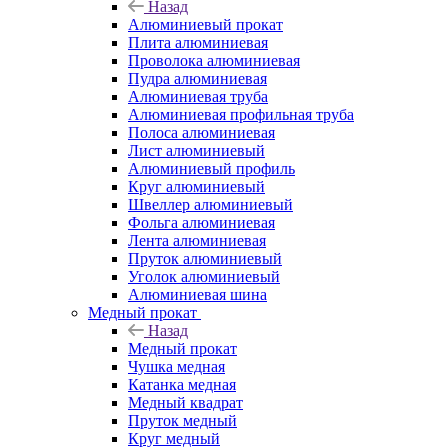
Назад
Алюминиевый прокат
Плита алюминиевая
Проволока алюминиевая
Пудра алюминиевая
Алюминиевая труба
Алюминиевая профильная труба
Полоса алюминиевая
Лист алюминиевый
Алюминиевый профиль
Круг алюминиевый
Швеллер алюминиевый
Фольга алюминиевая
Лента алюминиевая
Пруток алюминиевый
Уголок алюминиевый
Алюминиевая шина
Медный прокат
Назад
Медный прокат
Чушка медная
Катанка медная
Медный квадрат
Пруток медный
Круг медный