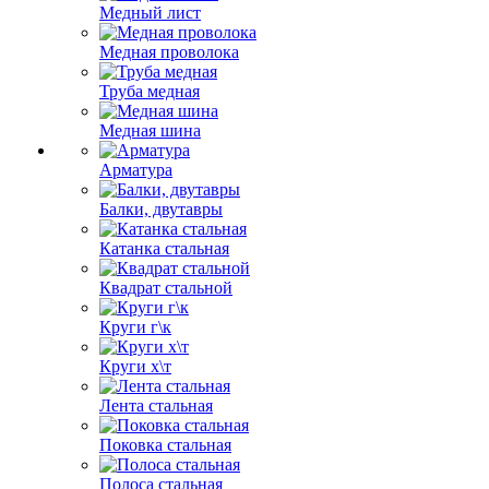
Медный лист
Медная проволока
Труба медная
Медная шина
Арматура
Балки, двутавры
Катанка стальная
Квадрат стальной
Круги г\к
Круги х\т
Лента стальная
Поковка стальная
Полоса стальная