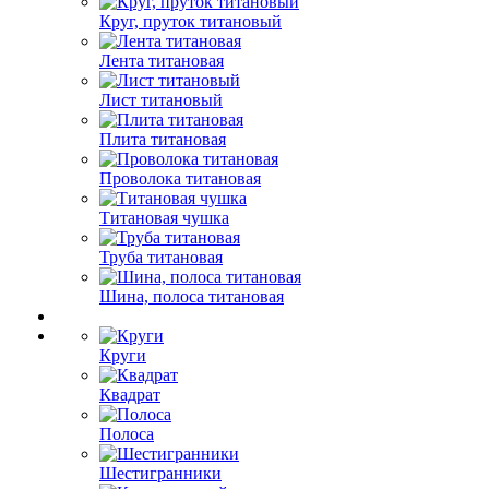
Круг, пруток титановый
Лента титановая
Лист титановый
Плита титановая
Проволока титановая
Титановая чушка
Труба титановая
Шина, полоса титановая
Круги
Квадрат
Полоса
Шестигранники