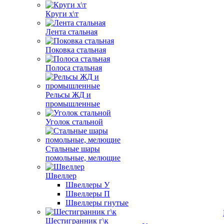
Круги х\т
Лента стальная
Поковка стальная
Полоса стальная
Рельсы ЖД и
промышленные
Уголок стальной
Стальные шары
помольные, мелющие
Швеллер
Швеллеры У
Швеллеры П
Швеллеры гнутые
Шестигранник г\к