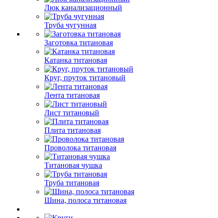
Люк канализационный
Труба чугунная
Заготовка титановая
Катанка титановая
Круг, пруток титановый
Лента титановая
Лист титановый
Плита титановая
Проволока титановая
Титановая чушка
Труба титановая
Шина, полоса титановая