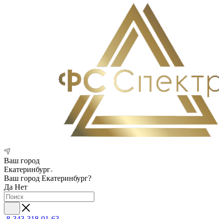
Ваш город
Екатеринбург
Ваш город
Екатеринбург
?
Да
Нет
8-343-318-01-63