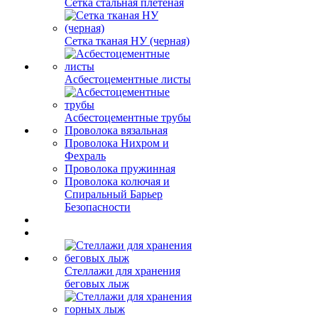
Сетка стальная плетеная
Сетка тканая НУ (черная)
Асбестоцементные листы
Асбестоцементные трубы
Проволока вязальная
Проволока Нихром и
Фехраль
Проволока пружинная
Проволока колючая и
Спиральный Барьер
Безопасности
Стеллажи для хранения
беговых лыж