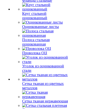
Фланцы стальные
Круг стальной
оцинкованный
Оцинкованные листы
Полоса стальная
оцинкованная
Проволока ОЦ
Уголок из оцинкованной
стали
Сетка тканая из цветных
металлов
Сетка тканая нержавеющая