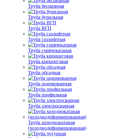
Труба бесшовная
Труба бурильная
Труба ВГП
Труба газлифтная
Труба горячекатаная
Труба крекинговая
Труба обсадная
Труба оцинкованная
Труба профильная
Труба электросварная
Труба холоднокатаная
(холоднодеформированная)