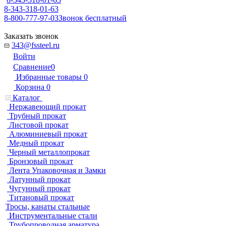
8-343-318-01-63
8-800-777-97-03
Звонок бесплатный
Заказать звонок
343@fssteel.ru
Войти
Сравнение
0
Избранные товары
0
Корзина
0
Каталог
Нержавеющий прокат
Трубный прокат
Листовой прокат
Алюминиевый прокат
Медный прокат
Черный металлопрокат
Бронзовый прокат
Лента Упаковочная и Замки
Латунный прокат
Чугунный прокат
Титановый прокат
Тросы, канаты стальные
Инструментальные стали
Трубопроводная арматура