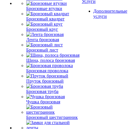
Услуги
Бронзовые втулки
Дополнительные
услуги
Бронзовый квадрат
Бронзовый круг
Лента бронзовая
Бронзовый лист
Шина, полоса бронзовая
Бронзовая проволока
Пруток бронзовый
Бронзовая труба
Чушка бронзовая
Бронзовый шестигранник