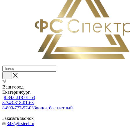
Ваш город
Екатеринбург
8-343-318-01-63
8-343-318-01-63
8-800-777-97-03
Звонок бесплатный
Заказать звонок
343@fssteel.ru