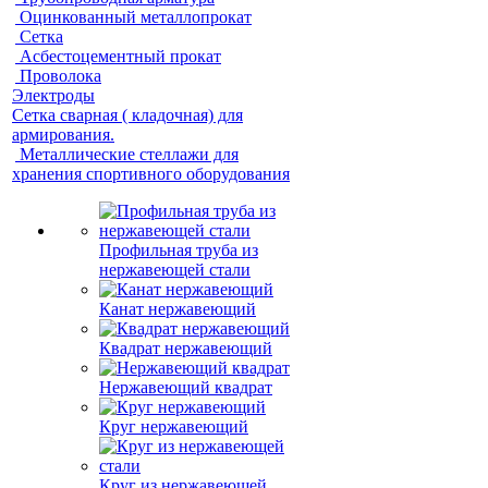
Оцинкованный металлопрокат
Сетка
Асбестоцементный прокат
Проволока
Электроды
Сетка сварная ( кладочная) для
армирования.
Металлические стеллажи для
хранения спортивного оборудования
Профильная труба из
нержавеющей стали
Канат нержавеющий
Квадрат нержавеющий
Нержавеющий квадрат
Круг нержавеющий
Круг из нержавеющей