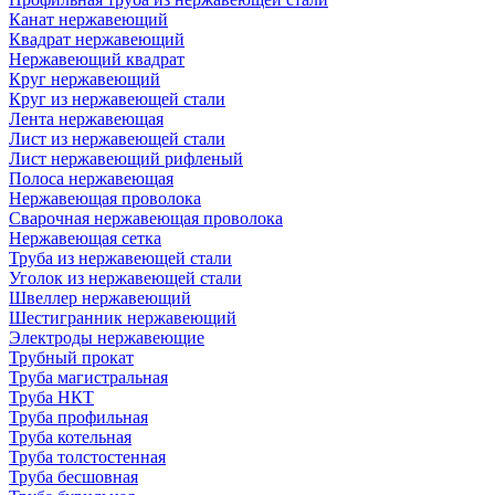
Канат нержавеющий
Квадрат нержавеющий
Нержавеющий квадрат
Круг нержавеющий
Круг из нержавеющей стали
Лента нержавеющая
Лист из нержавеющей стали
Лист нержавеющий рифленый
Полоса нержавеющая
Нержавеющая проволока
Сварочная нержавеющая проволока
Нержавеющая сетка
Труба из нержавеющей стали
Уголок из нержавеющей стали
Швеллер нержавеющий
Шестигранник нержавеющий
Электроды нержавеющие
Трубный прокат
Труба магистральная
Труба НКТ
Труба профильная
Труба котельная
Труба толстостенная
Труба бесшовная