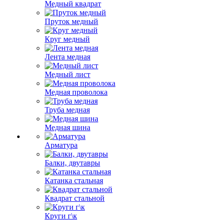
Медный квадрат
Пруток медный
Круг медный
Лента медная
Медный лист
Медная проволока
Труба медная
Медная шина
Арматура
Балки, двутавры
Катанка стальная
Квадрат стальной
Круги г\к