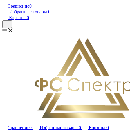
Сравнение
0
Избранные товары
0
Корзина
0
Сравнение
0
Избранные товары
0
Корзина
0