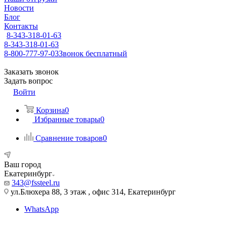
Новости
Блог
Контакты
8-343-318-01-63
8-343-318-01-63
8-800-777-97-03
Звонок бесплатный
Заказать звонок
Задать вопрос
Войти
Корзина
0
Избранные товары
0
Сравнение товаров
0
Ваш город
Екатеринбург
343@fssteel.ru
ул.Блюхера 88, 3 этаж , офис 314, Екатеринбург
WhatsApp