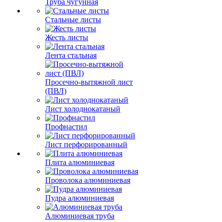
Труба чугунная
Стальные листы
Жесть листы
Лента стальная
Просечно-вытяжной лист
(ПВЛ)
Лист холоднокатаный
Профнастил
Лист перфорированный
Плита алюминиевая
Проволока алюминиевая
Пудра алюминиевая
Алюминиевая труба