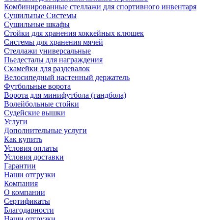
Комбинированные стеллажи для спортивного инвентаря
Сушильные Системы
Сушильные шкафы
Стойки для хранения хоккейных клюшек
Системы для хранения мячей
Стеллажи универсальные
Пьедесталы для награждения
Скамейки для раздевалок
Велосипедный настенный держатель
Футбольные ворота
Ворота для минифутбола (гандбола)
Волейбольные стойки
Судейские вышки
Услуги
Дополнительные услуги
Как купить
Условия оплаты
Условия доставки
Гарантии
Наши отгрузки
Компания
О компании
Сертификаты
Благодарности
Наши отгрузки