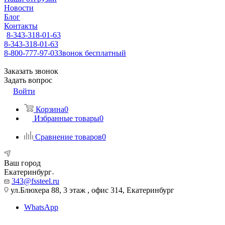
Новости
Блог
Контакты
8-343-318-01-63
8-343-318-01-63
8-800-777-97-03
Звонок бесплатный
Заказать звонок
Задать вопрос
Войти
Корзина
0
Избранные товары
0
Сравнение товаров
0
Ваш город
Екатеринбург
343@fssteel.ru
ул.Блюхера 88, 3 этаж , офис 314, Екатеринбург
WhatsApp