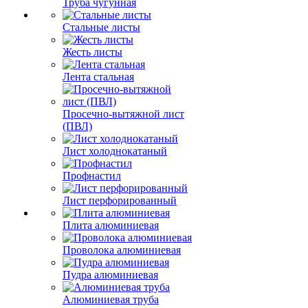
Труба чугунная
Стальные листы
Жесть листы
Лента стальная
Просечно-вытяжной лист
(ПВЛ)
Лист холоднокатаный
Профнастил
Лист перфорированный
Плита алюминиевая
Проволока алюминиевая
Пудра алюминиевая
Алюминиевая труба