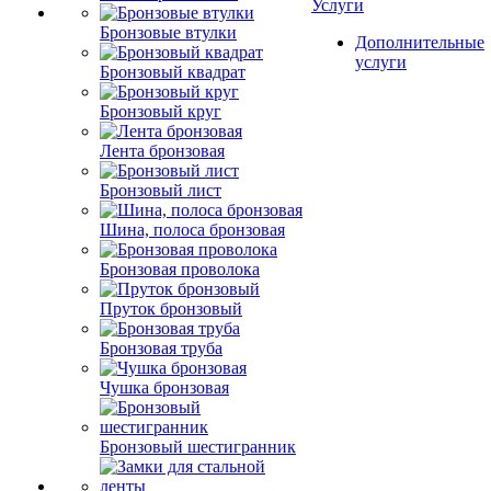
Услуги
Бронзовые втулки
Дополнительные
услуги
Бронзовый квадрат
Бронзовый круг
Лента бронзовая
Бронзовый лист
Шина, полоса бронзовая
Бронзовая проволока
Пруток бронзовый
Бронзовая труба
Чушка бронзовая
Бронзовый шестигранник