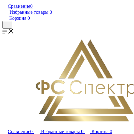
Сравнение
0
Избранные товары
0
Корзина
0
Сравнение
0
Избранные товары
0
Корзина
0