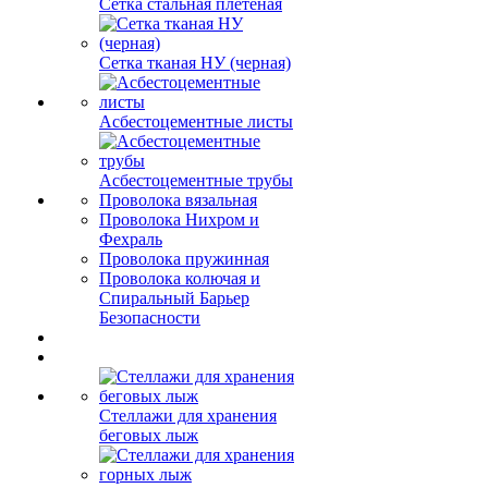
Сетка стальная плетеная
Сетка тканая НУ (черная)
Асбестоцементные листы
Асбестоцементные трубы
Проволока вязальная
Проволока Нихром и
Фехраль
Проволока пружинная
Проволока колючая и
Спиральный Барьер
Безопасности
Стеллажи для хранения
беговых лыж