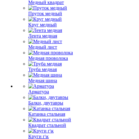
Медный квадрат
Пруток медный
Круг медный
Лента медная
Медный лист
Медная проволока
Труба медная
Медная шина
Арматура
Балки, двутавры
Катанка стальная
Квадрат стальной
Круги г\к