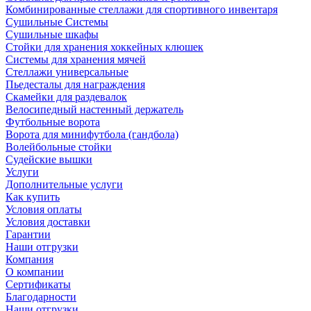
Комбинированные стеллажи для спортивного инвентаря
Сушильные Системы
Сушильные шкафы
Стойки для хранения хоккейных клюшек
Системы для хранения мячей
Стеллажи универсальные
Пьедесталы для награждения
Скамейки для раздевалок
Велосипедный настенный держатель
Футбольные ворота
Ворота для минифутбола (гандбола)
Волейбольные стойки
Судейские вышки
Услуги
Дополнительные услуги
Как купить
Условия оплаты
Условия доставки
Гарантии
Наши отгрузки
Компания
О компании
Сертификаты
Благодарности
Наши отгрузки