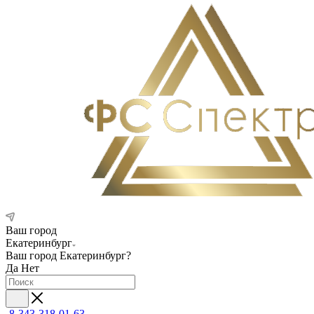
Ваш город
Екатеринбург
Ваш город
Екатеринбург
?
Да
Нет
8-343-318-01-63