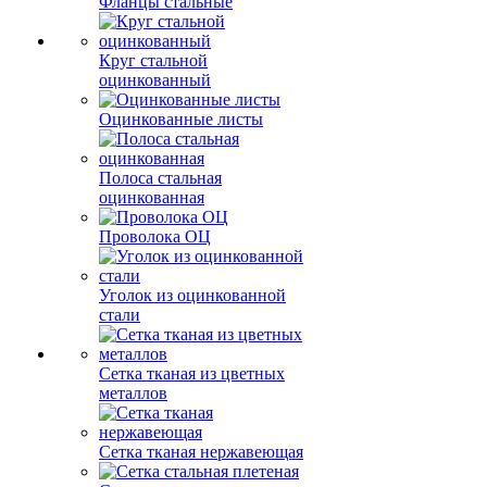
Фланцы стальные
Круг стальной
оцинкованный
Оцинкованные листы
Полоса стальная
оцинкованная
Проволока ОЦ
Уголок из оцинкованной
стали
Сетка тканая из цветных
металлов
Сетка тканая нержавеющая