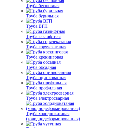
Труба бесшовная
Труба бурильная
Труба ВГП
Труба газлифтная
Труба горячекатаная
Труба крекинговая
Труба обсадная
Труба оцинкованная
Труба профильная
Труба электросварная
Труба холоднокатаная
(холоднодеформированная)