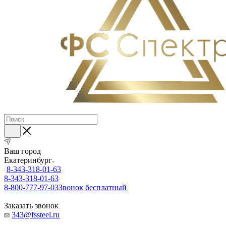
Ваш город
Екатеринбург
8-343-318-01-63
8-343-318-01-63
8-800-777-97-03
Звонок бесплатный
Заказать звонок
343@fssteel.ru