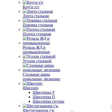
Круги х\т
Лента стальная
Поковка стальная
Полоса стальная
Рельсы ЖД и
промышленные
Уголок стальной
Стальные шары
помольные, мелющие
Швеллер
Швеллеры У
Швеллеры П
Швеллеры гнутые
Шестигранник г\к