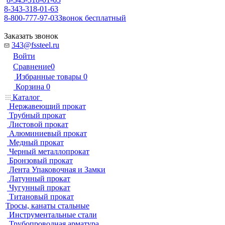
8-343-318-01-63
8-800-777-97-03
Звонок бесплатный
Заказать звонок
343@fssteel.ru
Войти
Сравнение
0
Избранные товары
0
Корзина
0
Каталог
Нержавеющий прокат
Трубный прокат
Листовой прокат
Алюминиевый прокат
Медный прокат
Черный металлопрокат
Бронзовый прокат
Лента Упаковочная и Замки
Латунный прокат
Чугунный прокат
Титановый прокат
Тросы, канаты стальные
Инструментальные стали
Трубопроводная арматура