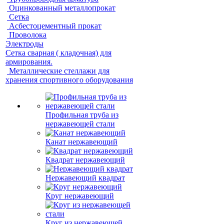
Оцинкованный металлопрокат
Сетка
Асбестоцементный прокат
Проволока
Электроды
Сетка сварная ( кладочная) для
армирования.
Металлические стеллажи для
хранения спортивного оборудования
Профильная труба из
нержавеющей стали
Канат нержавеющий
Квадрат нержавеющий
Нержавеющий квадрат
Круг нержавеющий
Круг из нержавеющей