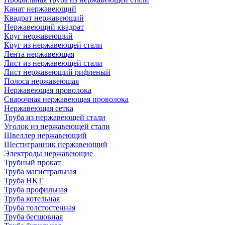
Канат нержавеющий
Квадрат нержавеющий
Нержавеющий квадрат
Круг нержавеющий
Круг из нержавеющей стали
Лента нержавеющая
Лист из нержавеющей стали
Лист нержавеющий рифленый
Полоса нержавеющая
Нержавеющая проволока
Сварочная нержавеющая проволока
Нержавеющая сетка
Труба из нержавеющей стали
Уголок из нержавеющей стали
Швеллер нержавеющий
Шестигранник нержавеющий
Электроды нержавеющие
Трубный прокат
Труба магистральная
Труба НКТ
Труба профильная
Труба котельная
Труба толстостенная
Труба бесшовная