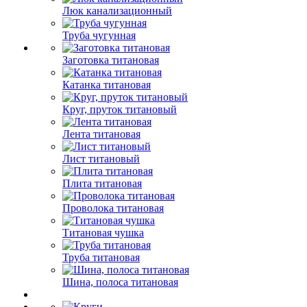
Люк канализационный
Труба чугунная
Заготовка титановая
Катанка титановая
Круг, пруток титановый
Лента титановая
Лист титановый
Плита титановая
Проволока титановая
Титановая чушка
Труба титановая
Шина, полоса титановая