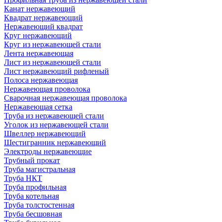
Канат нержавеющий
Квадрат нержавеющий
Нержавеющий квадрат
Круг нержавеющий
Круг из нержавеющей стали
Лента нержавеющая
Лист из нержавеющей стали
Лист нержавеющий рифленый
Полоса нержавеющая
Нержавеющая проволока
Сварочная нержавеющая проволока
Нержавеющая сетка
Труба из нержавеющей стали
Уголок из нержавеющей стали
Швеллер нержавеющий
Шестигранник нержавеющий
Электроды нержавеющие
Трубный прокат
Труба магистральная
Труба НКТ
Труба профильная
Труба котельная
Труба толстостенная
Труба бесшовная