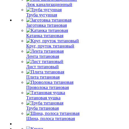
Люк канализационный
Труба чугунная
Заготовка титановая
Катанка титановая
Круг, пруток титановый
Лента титановая
Лист титановый
Плита титановая
Проволока титановая
Титановая чушка
Труба титановая
Шина, полоса титановая