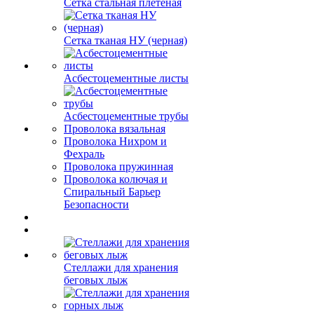
Сетка стальная плетеная
Сетка тканая НУ (черная)
Асбестоцементные листы
Асбестоцементные трубы
Проволока вязальная
Проволока Нихром и
Фехраль
Проволока пружинная
Проволока колючая и
Спиральный Барьер
Безопасности
Стеллажи для хранения
беговых лыж