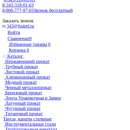
8-343-318-01-63
8-800-777-97-03
Звонок бесплатный
Заказать звонок
343@fssteel.ru
Войти
Сравнение
0
Избранные товары
0
Корзина
0
Каталог
Нержавеющий прокат
Трубный прокат
Листовой прокат
Алюминиевый прокат
Медный прокат
Черный металлопрокат
Бронзовый прокат
Лента Упаковочная и Замки
Латунный прокат
Чугунный прокат
Титановый прокат
Тросы, канаты стальные
Инструментальные стали
Трубопроводная арматура