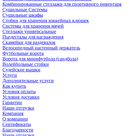
Комбинированные стеллажи для спортивного инвентаря
Сушильные Системы
Сушильные шкафы
Стойки для хранения хоккейных клюшек
Системы для хранения мячей
Стеллажи универсальные
Пьедесталы для награждения
Скамейки для раздевалок
Велосипедный настенный держатель
Футбольные ворота
Ворота для минифутбола (гандбола)
Волейбольные стойки
Судейские вышки
Услуги
Дополнительные услуги
Как купить
Условия оплаты
Условия доставки
Гарантии
Наши отгрузки
Компания
О компании
Сертификаты
Благодарности
Наши отгрузки