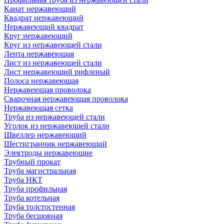
Канат нержавеющий
Квадрат нержавеющий
Нержавеющий квадрат
Круг нержавеющий
Круг из нержавеющей стали
Лента нержавеющая
Лист из нержавеющей стали
Лист нержавеющий рифленый
Полоса нержавеющая
Нержавеющая проволока
Сварочная нержавеющая проволока
Нержавеющая сетка
Труба из нержавеющей стали
Уголок из нержавеющей стали
Швеллер нержавеющий
Шестигранник нержавеющий
Электроды нержавеющие
Трубный прокат
Труба магистральная
Труба НКТ
Труба профильная
Труба котельная
Труба толстостенная
Труба бесшовная