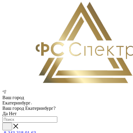
Ваш город
Екатеринбург
Ваш город
Екатеринбург
?
Да
Нет
8-343-318-01-63