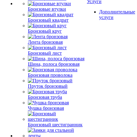
Услуги
Бронзовые втулки
Дополнительные
услуги
Бронзовый квадрат
Бронзовый круг
Лента бронзовая
Бронзовый лист
Шина, полоса бронзовая
Бронзовая проволока
Пруток бронзовый
Бронзовая труба
Чушка бронзовая
Бронзовый шестигранник