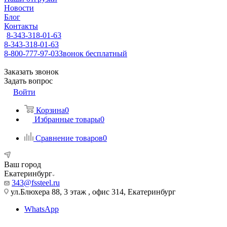
Новости
Блог
Контакты
8-343-318-01-63
8-343-318-01-63
8-800-777-97-03
Звонок бесплатный
Заказать звонок
Задать вопрос
Войти
Корзина
0
Избранные товары
0
Сравнение товаров
0
Ваш город
Екатеринбург
343@fssteel.ru
ул.Блюхера 88, 3 этаж , офис 314, Екатеринбург
WhatsApp