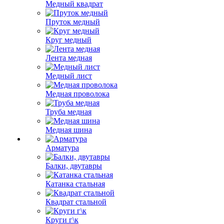
Медный квадрат
Пруток медный
Круг медный
Лента медная
Медный лист
Медная проволока
Труба медная
Медная шина
Арматура
Балки, двутавры
Катанка стальная
Квадрат стальной
Круги г\к