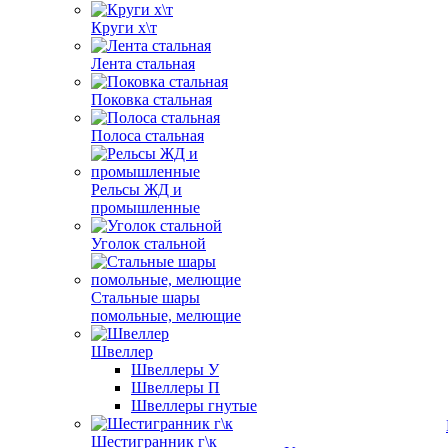
Круги х\т
Лента стальная
Поковка стальная
Полоса стальная
Рельсы ЖД и
промышленные
Уголок стальной
Стальные шары
помольные, мелющие
Швеллер
Швеллеры У
Швеллеры П
Швеллеры гнутые
Шестигранник г\к