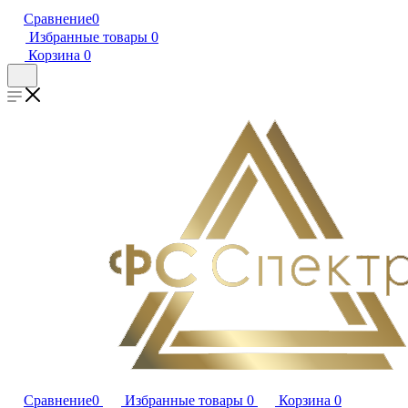
Сравнение
0
Избранные товары
0
Корзина
0
Сравнение
0
Избранные товары
0
Корзина
0