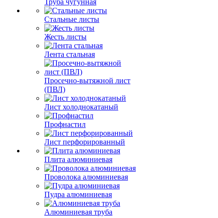
Труба чугунная
Стальные листы
Жесть листы
Лента стальная
Просечно-вытяжной лист
(ПВЛ)
Лист холоднокатаный
Профнастил
Лист перфорированный
Плита алюминиевая
Проволока алюминиевая
Пудра алюминиевая
Алюминиевая труба