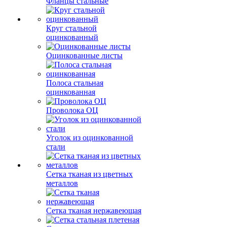
Фланцы стальные
Круг стальной
оцинкованный
Оцинкованные листы
Полоса стальная
оцинкованная
Проволока ОЦ
Уголок из оцинкованной
стали
Сетка тканая из цветных
металлов
Сетка тканая нержавеющая