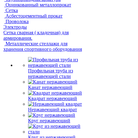
Оцинкованный металлопрокат
Сетка
Асбестоцементный прокат
Проволока
Электроды
Сетка сварная ( кладочная) для
армирования.
Металлические стеллажи для
хранения спортивного оборудования
Профильная труба из
нержавеющей стали
Канат нержавеющий
Квадрат нержавеющий
Нержавеющий квадрат
Круг нержавеющий
Круг из нержавеющей