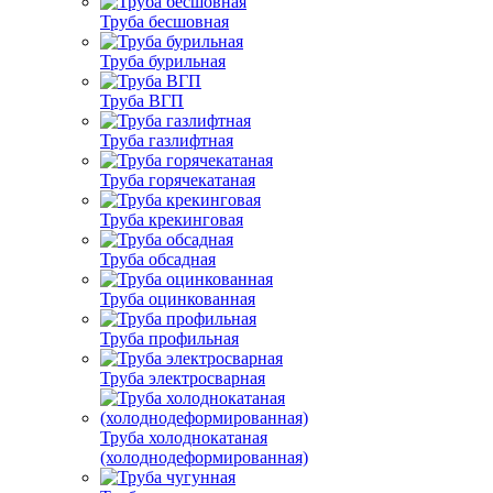
Труба бесшовная
Труба бурильная
Труба ВГП
Труба газлифтная
Труба горячекатаная
Труба крекинговая
Труба обсадная
Труба оцинкованная
Труба профильная
Труба электросварная
Труба холоднокатаная
(холоднодеформированная)