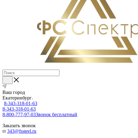
Ваш город
Екатеринбург
8-343-318-01-63
8-343-318-01-63
8-800-777-97-03
Звонок бесплатный
Заказать звонок
343@fssteel.ru