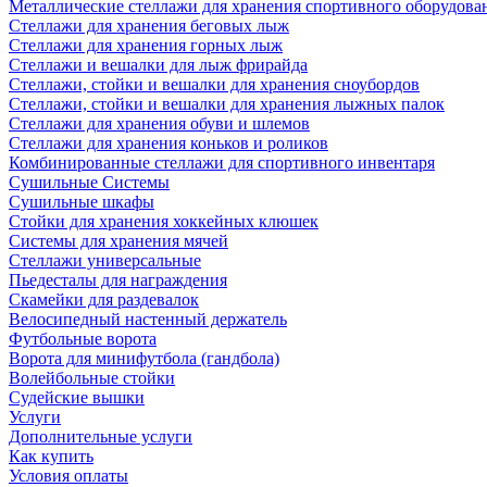
Металлические стеллажи для хранения спортивного оборудова
Стеллажи для хранения беговых лыж
Стеллажи для хранения горных лыж
Стеллажи и вешалки для лыж фрирайда
Стеллажи, стойки и вешалки для хранения сноубордов
Стеллажи, стойки и вешалки для хранения лыжных палок
Стеллажи для хранения обуви и шлемов
Стеллажи для хранения коньков и роликов
Комбинированные стеллажи для спортивного инвентаря
Сушильные Системы
Сушильные шкафы
Стойки для хранения хоккейных клюшек
Системы для хранения мячей
Стеллажи универсальные
Пьедесталы для награждения
Скамейки для раздевалок
Велосипедный настенный держатель
Футбольные ворота
Ворота для минифутбола (гандбола)
Волейбольные стойки
Судейские вышки
Услуги
Дополнительные услуги
Как купить
Условия оплаты