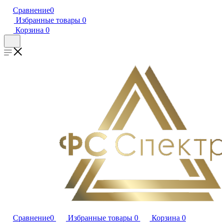
Сравнение
0
Избранные товары
0
Корзина
0
Сравнение
0
Избранные товары
0
Корзина
0