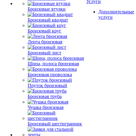
Услуги
Бронзовые втулки
Дополнительные
услуги
Бронзовый квадрат
Бронзовый круг
Лента бронзовая
Бронзовый лист
Шина, полоса бронзовая
Бронзовая проволока
Пруток бронзовый
Бронзовая труба
Чушка бронзовая
Бронзовый шестигранник