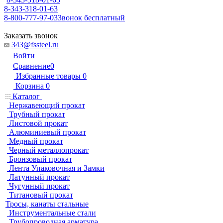
8-343-318-01-63
8-800-777-97-03
Звонок бесплатный
Заказать звонок
343@fssteel.ru
Войти
Сравнение
0
Избранные товары
0
Корзина
0
Каталог
Нержавеющий прокат
Трубный прокат
Листовой прокат
Алюминиевый прокат
Медный прокат
Черный металлопрокат
Бронзовый прокат
Лента Упаковочная и Замки
Латунный прокат
Чугунный прокат
Титановый прокат
Тросы, канаты стальные
Инструментальные стали
Трубопроводная арматура