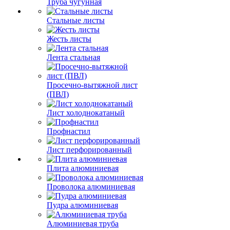
Труба чугунная
Стальные листы
Жесть листы
Лента стальная
Просечно-вытяжной лист
(ПВЛ)
Лист холоднокатаный
Профнастил
Лист перфорированный
Плита алюминиевая
Проволока алюминиевая
Пудра алюминиевая
Алюминиевая труба