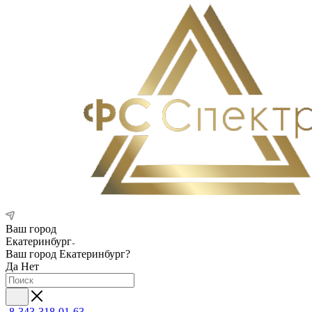
Ваш город
Екатеринбург
Ваш город
Екатеринбург
?
Да
Нет
8-343-318-01-63