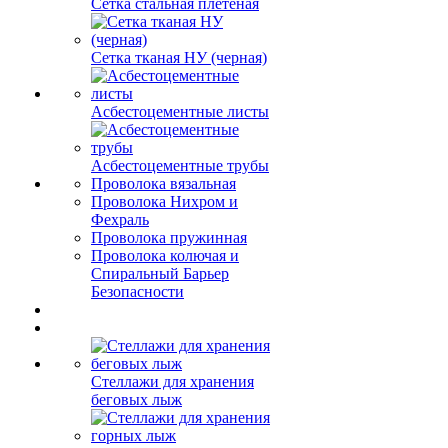
Сетка стальная плетеная
Сетка тканая НУ (черная)
Асбестоцементные листы
Асбестоцементные трубы
Проволока вязальная
Проволока Нихром и
Фехраль
Проволока пружинная
Проволока колючая и
Спиральный Барьер
Безопасности
Стеллажи для хранения
беговых лыж