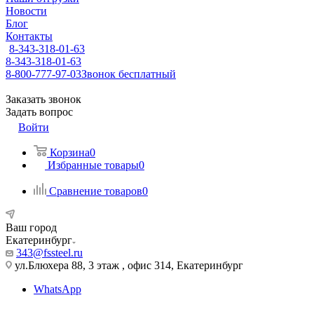
Новости
Блог
Контакты
8-343-318-01-63
8-343-318-01-63
8-800-777-97-03
Звонок бесплатный
Заказать звонок
Задать вопрос
Войти
Корзина
0
Избранные товары
0
Сравнение товаров
0
Ваш город
Екатеринбург
343@fssteel.ru
ул.Блюхера 88, 3 этаж , офис 314, Екатеринбург
WhatsApp