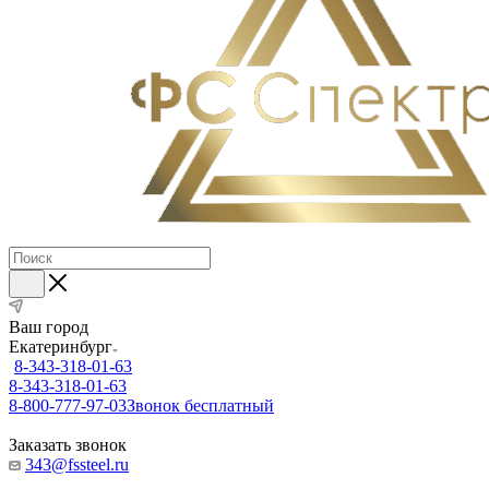
Ваш город
Екатеринбург
8-343-318-01-63
8-343-318-01-63
8-800-777-97-03
Звонок бесплатный
Заказать звонок
343@fssteel.ru