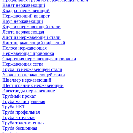
Канат нержавеющий
Квадрат нержавеющий
Нержавеющий квадрат
Круг нержавеющий
Круг из нержавеющей стали
Лента нержавеющая
Лист из нержавеющей стали
Лист нержавеющий рифленый
Полоса нержавеющая
Нержавеющая проволока
Сварочная нержавеющая проволока
Нержавеющая сетка
Труба из нержавеющей стали
Уголок из нержавеющей стали
Швеллер нержавеющий
Шестигранник нержавеющий
Электроды нержавеющие
Трубный прокат
Труба магистральная
Труба НКТ
Труба профильная
Труба котельная
Труба толстостенная
Труба бесшовная