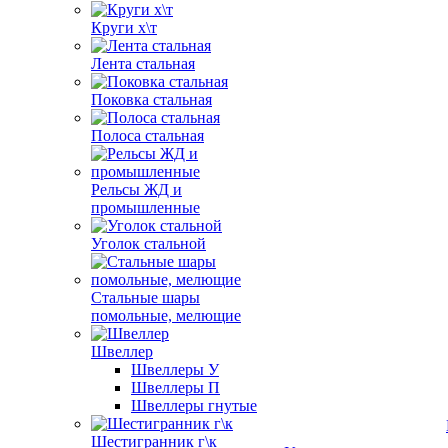
Круги х\т
Лента стальная
Поковка стальная
Полоса стальная
Рельсы ЖД и
промышленные
Уголок стальной
Стальные шары
помольные, мелющие
Швеллер
Швеллеры У
Швеллеры П
Швеллеры гнутые
Шестигранник г\к