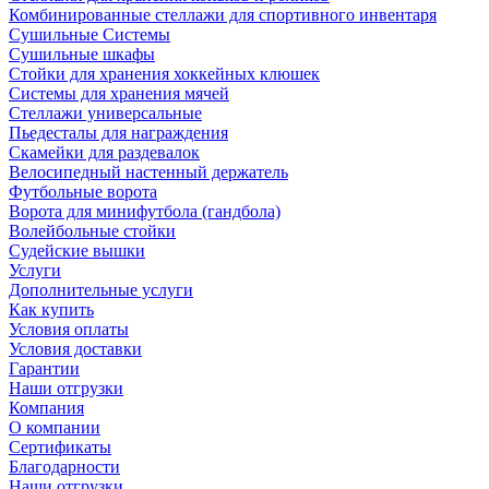
Комбинированные стеллажи для спортивного инвентаря
Сушильные Системы
Сушильные шкафы
Стойки для хранения хоккейных клюшек
Системы для хранения мячей
Стеллажи универсальные
Пьедесталы для награждения
Скамейки для раздевалок
Велосипедный настенный держатель
Футбольные ворота
Ворота для минифутбола (гандбола)
Волейбольные стойки
Судейские вышки
Услуги
Дополнительные услуги
Как купить
Условия оплаты
Условия доставки
Гарантии
Наши отгрузки
Компания
О компании
Сертификаты
Благодарности
Наши отгрузки