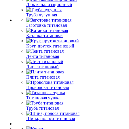
Люк канализационный
Труба чугунная
Заготовка титановая
Катанка титановая
Круг, пруток титановый
Лента титановая
Лист титановый
Плита титановая
Проволока титановая
Титановая чушка
Труба титановая
Шина, полоса титановая