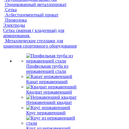
Оцинкованный металлопрокат
Сетка
Асбестоцементный прокат
Проволока
Электроды
Сетка сварная ( кладочная) для
армирования.
Металлические стеллажи для
хранения спортивного оборудования
Профильная труба из
нержавеющей стали
Канат нержавеющий
Квадрат нержавеющий
Нержавеющий квадрат
Круг нержавеющий
Круг из нержавеющей