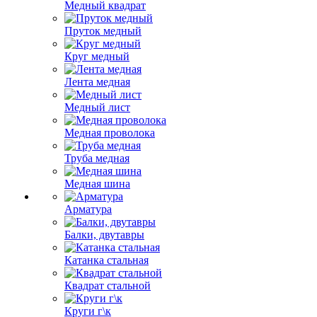
Медный квадрат
Пруток медный
Круг медный
Лента медная
Медный лист
Медная проволока
Труба медная
Медная шина
Арматура
Балки, двутавры
Катанка стальная
Квадрат стальной
Круги г\к