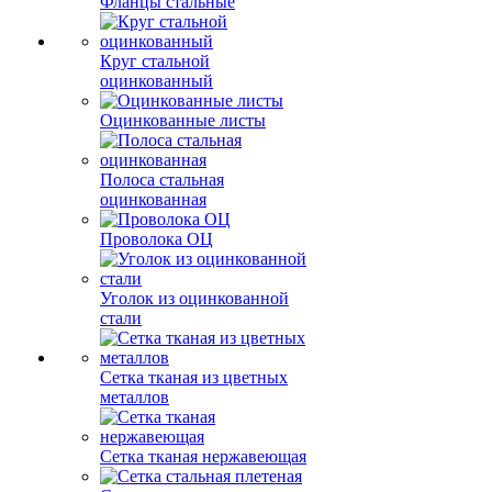
Фланцы стальные
Круг стальной
оцинкованный
Оцинкованные листы
Полоса стальная
оцинкованная
Проволока ОЦ
Уголок из оцинкованной
стали
Сетка тканая из цветных
металлов
Сетка тканая нержавеющая