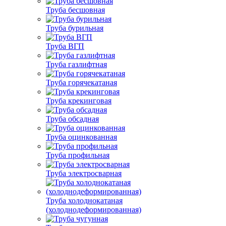
Труба бесшовная
Труба бурильная
Труба ВГП
Труба газлифтная
Труба горячекатаная
Труба крекинговая
Труба обсадная
Труба оцинкованная
Труба профильная
Труба электросварная
Труба холоднокатаная
(холоднодеформированная)