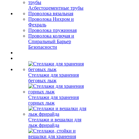
Асбестоцементные трубы
Проволока вязальная
Проволока Нихром и
Фехраль
Проволока пружинная
Проволока колючая и
Спиральный Барьер
Безопасности
Стеллажи для хранения
беговых лыж
Стеллажи для хранения
горных лыж
Стеллажи и вешалки для
лыж фрирайда