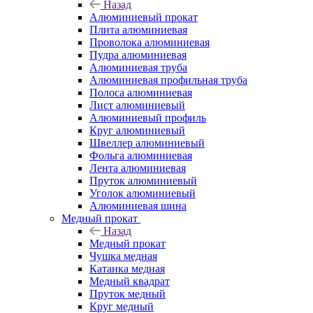
Назад
Алюминиевый прокат
Плита алюминиевая
Проволока алюминиевая
Пудра алюминиевая
Алюминиевая труба
Алюминиевая профильная труба
Полоса алюминиевая
Лист алюминиевый
Алюминиевый профиль
Круг алюминиевый
Швеллер алюминиевый
Фольга алюминиевая
Лента алюминиевая
Пруток алюминиевый
Уголок алюминиевый
Алюминиевая шина
Медный прокат
Назад
Медный прокат
Чушка медная
Катанка медная
Медный квадрат
Пруток медный
Круг медный