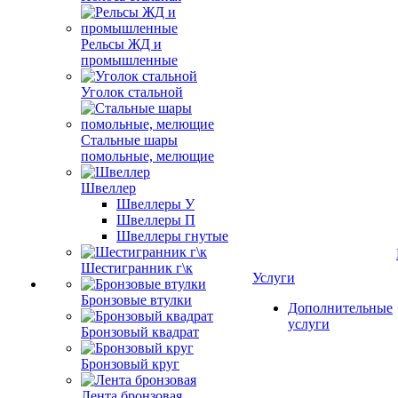
Рельсы ЖД и
промышленные
Уголок стальной
Стальные шары
помольные, мелющие
Швеллер
Швеллеры У
Швеллеры П
Швеллеры гнутые
Шестигранник г\к
Услуги
Бронзовые втулки
Дополнительные
услуги
Бронзовый квадрат
Бронзовый круг
Лента бронзовая