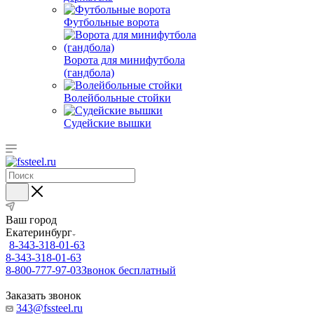
Футбольные ворота
Ворота для минифутбола
(гандбола)
Волейбольные стойки
Судейские вышки
Ваш город
Екатеринбург
8-343-318-01-63
8-343-318-01-63
8-800-777-97-03
Звонок бесплатный
Заказать звонок
343@fssteel.ru