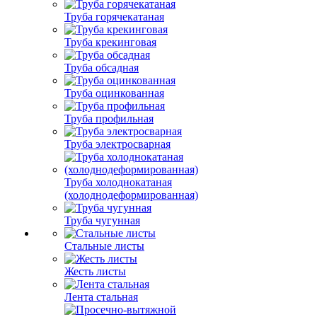
Труба горячекатаная
Труба крекинговая
Труба обсадная
Труба оцинкованная
Труба профильная
Труба электросварная
Труба холоднокатаная
(холоднодеформированная)
Труба чугунная
Стальные листы
Жесть листы
Лента стальная