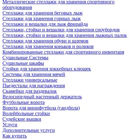
Металлические стеллажи для хранения спортивного
оборудования
Стеллажи для хранения беговых лыж
Стеллажи для хранения горных лыж
Стеллажи и вешалки для лыж фрирайда
Стеллажи, стойки и вешалки для хранения сноубордов
Стеллажи, стойки и вешалки для хранения лыжных палок
Стеллажи для хранения обуви и шлемов
Стеллажи для хранения коньков и роликов
Комбинированные стеллажи для спортивного инвентаря
Сушильные Системы
Сушильные шкафы
Стойки для хранения хоккейных клюшек
Системы для хранения мячей
Стеллажи универсальные
Пьедесталы для награждения
Скамейки для раздевалок
Велосипедный настенный держатель
Футбольные ворота
Ворота для минифутбола (гандбола)
Волейбольные стойки
Судейские вышки
Услуги
Дополнительные услуги
Как купить