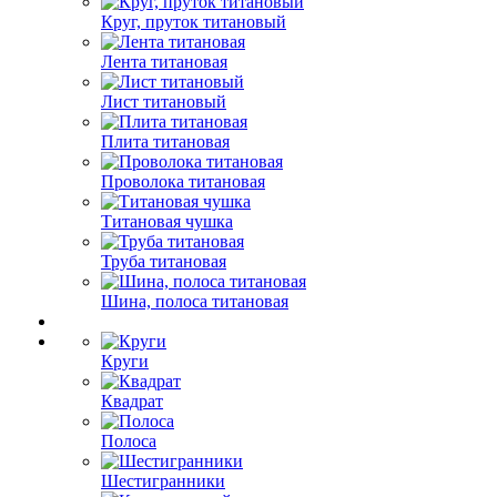
Круг, пруток титановый
Лента титановая
Лист титановый
Плита титановая
Проволока титановая
Титановая чушка
Труба титановая
Шина, полоса титановая
Круги
Квадрат
Полоса
Шестигранники