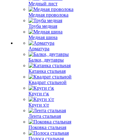
Медный лист
Медная проволока
Труба медная
Медная шина
Арматура
Балки, двутавры
Катанка стальная
Квадрат стальной
Круги г\к
Круги х\т
Лента стальная
Поковка стальная
Полоса стальная