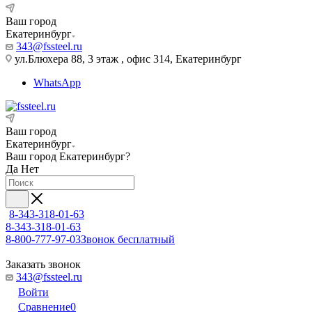
Ваш город
Екатеринбург
343@fssteel.ru
ул.Блюхера 88, 3 этаж , офис 314, Екатеринбург
WhatsApp
Ваш город
Екатеринбург
Ваш город
Екатеринбург
?
Да
Нет
8-343-318-01-63
8-343-318-01-63
8-800-777-97-03
Звонок бесплатный
Заказать звонок
343@fssteel.ru
Войти
Сравнение
0