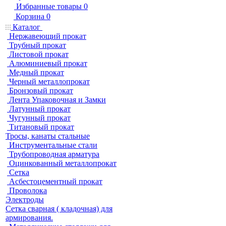
Избранные товары
0
Корзина
0
Каталог
Нержавеющий прокат
Трубный прокат
Листовой прокат
Алюминиевый прокат
Медный прокат
Черный металлопрокат
Бронзовый прокат
Лента Упаковочная и Замки
Латунный прокат
Чугунный прокат
Титановый прокат
Тросы, канаты стальные
Инструментальные стали
Трубопроводная арматура
Оцинкованный металлопрокат
Сетка
Асбестоцементный прокат
Проволока
Электроды
Сетка сварная ( кладочная) для
армирования.