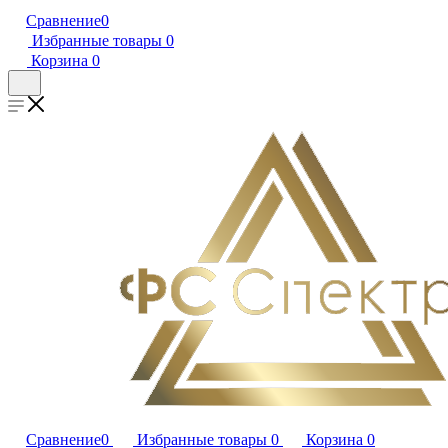
Сравнение
0
Избранные товары
0
Корзина
0
Сравнение
0
Избранные товары
0
Корзина
0