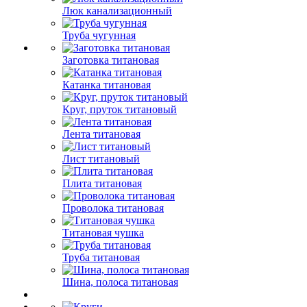
Люк канализационный
Труба чугунная
Заготовка титановая
Катанка титановая
Круг, пруток титановый
Лента титановая
Лист титановый
Плита титановая
Проволока титановая
Титановая чушка
Труба титановая
Шина, полоса титановая