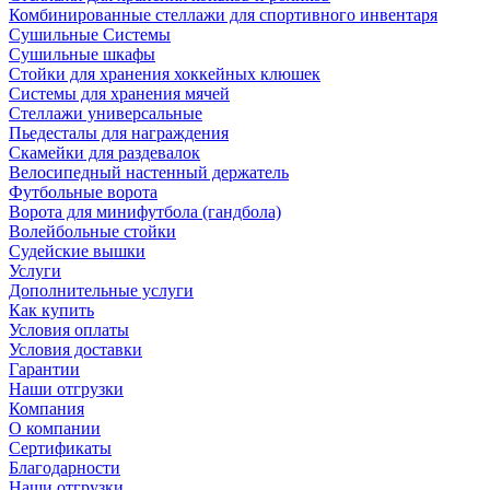
Комбинированные стеллажи для спортивного инвентаря
Сушильные Системы
Сушильные шкафы
Стойки для хранения хоккейных клюшек
Системы для хранения мячей
Стеллажи универсальные
Пьедесталы для награждения
Скамейки для раздевалок
Велосипедный настенный держатель
Футбольные ворота
Ворота для минифутбола (гандбола)
Волейбольные стойки
Судейские вышки
Услуги
Дополнительные услуги
Как купить
Условия оплаты
Условия доставки
Гарантии
Наши отгрузки
Компания
О компании
Сертификаты
Благодарности
Наши отгрузки