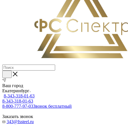
Ваш город
Екатеринбург
8-343-318-01-63
8-343-318-01-63
8-800-777-97-03
Звонок бесплатный
Заказать звонок
343@fssteel.ru