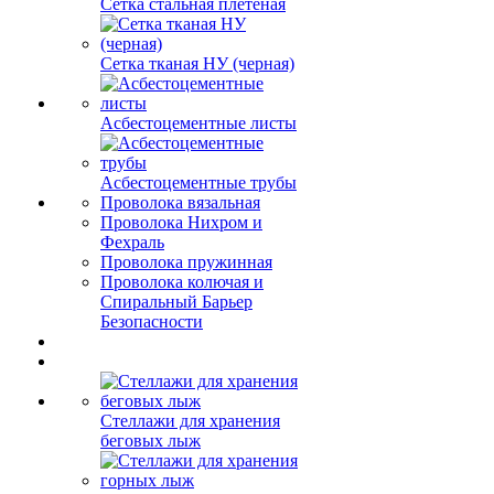
Сетка стальная плетеная
Сетка тканая НУ (черная)
Асбестоцементные листы
Асбестоцементные трубы
Проволока вязальная
Проволока Нихром и
Фехраль
Проволока пружинная
Проволока колючая и
Спиральный Барьер
Безопасности
Стеллажи для хранения
беговых лыж