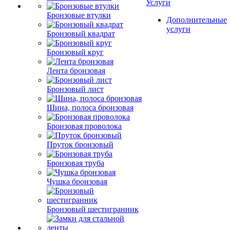
Услуги
Бронзовые втулки
Дополнительные
услуги
Бронзовый квадрат
Бронзовый круг
Лента бронзовая
Бронзовый лист
Шина, полоса бронзовая
Бронзовая проволока
Пруток бронзовый
Бронзовая труба
Чушка бронзовая
Бронзовый шестигранник