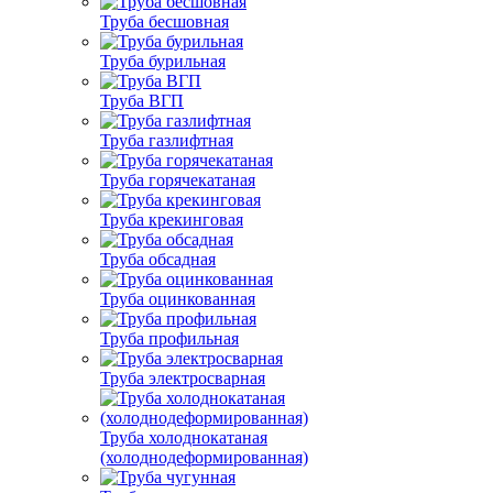
Труба бесшовная
Труба бурильная
Труба ВГП
Труба газлифтная
Труба горячекатаная
Труба крекинговая
Труба обсадная
Труба оцинкованная
Труба профильная
Труба электросварная
Труба холоднокатаная
(холоднодеформированная)