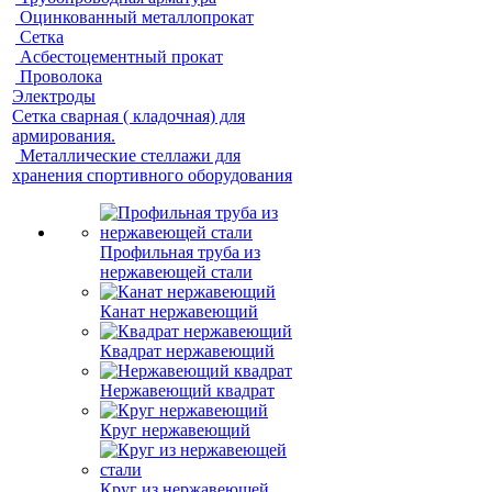
Оцинкованный металлопрокат
Сетка
Асбестоцементный прокат
Проволока
Электроды
Сетка сварная ( кладочная) для
армирования.
Металлические стеллажи для
хранения спортивного оборудования
Профильная труба из
нержавеющей стали
Канат нержавеющий
Квадрат нержавеющий
Нержавеющий квадрат
Круг нержавеющий
Круг из нержавеющей