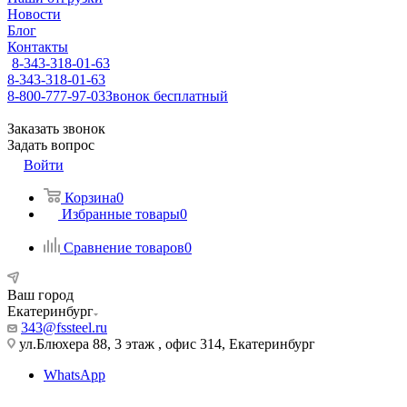
Новости
Блог
Контакты
8-343-318-01-63
8-343-318-01-63
8-800-777-97-03
Звонок бесплатный
Заказать звонок
Задать вопрос
Войти
Корзина
0
Избранные товары
0
Сравнение товаров
0
Ваш город
Екатеринбург
343@fssteel.ru
ул.Блюхера 88, 3 этаж , офис 314, Екатеринбург
WhatsApp