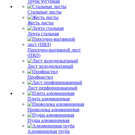
Труба чугунная
Стальные листы
Жесть листы
Лента стальная
Просечно-вытяжной лист
(ПВЛ)
Лист холоднокатаный
Профнастил
Лист перфорированный
Плита алюминиевая
Проволока алюминиевая
Пудра алюминиевая
Алюминиевая труба