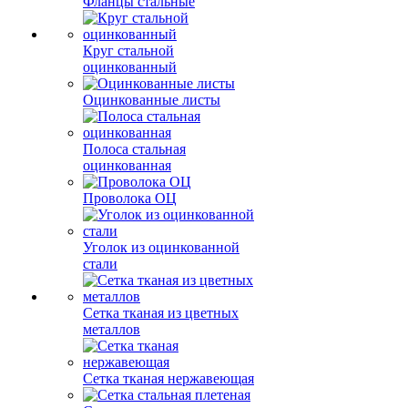
Фланцы стальные
Круг стальной
оцинкованный
Оцинкованные листы
Полоса стальная
оцинкованная
Проволока ОЦ
Уголок из оцинкованной
стали
Сетка тканая из цветных
металлов
Сетка тканая нержавеющая