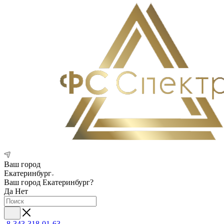
Ваш город
Екатеринбург
Ваш город
Екатеринбург
?
Да
Нет
8-343-318-01-63