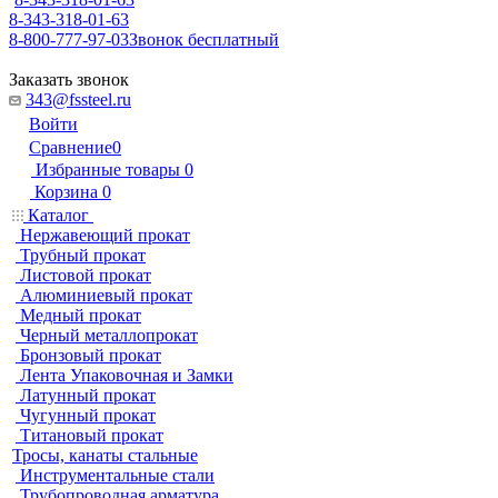
8-343-318-01-63
8-800-777-97-03
Звонок бесплатный
Заказать звонок
343@fssteel.ru
Войти
Сравнение
0
Избранные товары
0
Корзина
0
Каталог
Нержавеющий прокат
Трубный прокат
Листовой прокат
Алюминиевый прокат
Медный прокат
Черный металлопрокат
Бронзовый прокат
Лента Упаковочная и Замки
Латунный прокат
Чугунный прокат
Титановый прокат
Тросы, канаты стальные
Инструментальные стали
Трубопроводная арматура