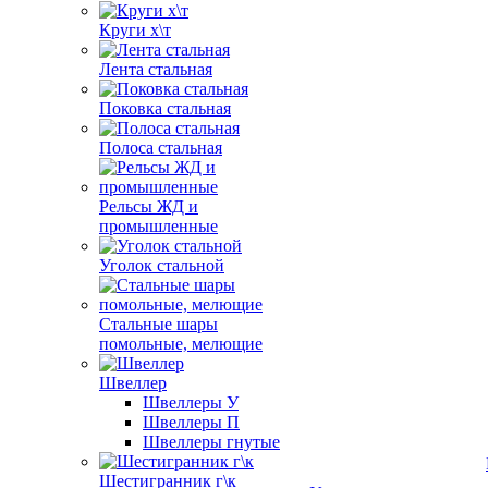
Круги х\т
Лента стальная
Поковка стальная
Полоса стальная
Рельсы ЖД и
промышленные
Уголок стальной
Стальные шары
помольные, мелющие
Швеллер
Швеллеры У
Швеллеры П
Швеллеры гнутые
Шестигранник г\к