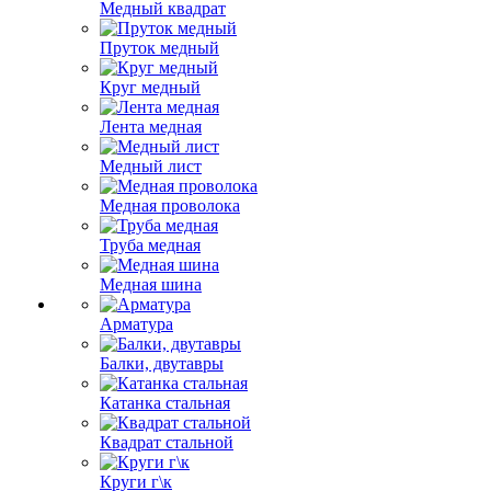
Медный квадрат
Пруток медный
Круг медный
Лента медная
Медный лист
Медная проволока
Труба медная
Медная шина
Арматура
Балки, двутавры
Катанка стальная
Квадрат стальной
Круги г\к