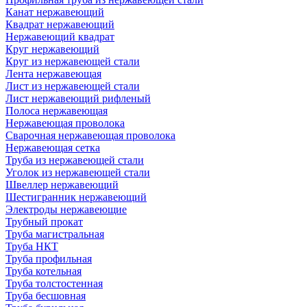
Канат нержавеющий
Квадрат нержавеющий
Нержавеющий квадрат
Круг нержавеющий
Круг из нержавеющей стали
Лента нержавеющая
Лист из нержавеющей стали
Лист нержавеющий рифленый
Полоса нержавеющая
Нержавеющая проволока
Сварочная нержавеющая проволока
Нержавеющая сетка
Труба из нержавеющей стали
Уголок из нержавеющей стали
Швеллер нержавеющий
Шестигранник нержавеющий
Электроды нержавеющие
Трубный прокат
Труба магистральная
Труба НКТ
Труба профильная
Труба котельная
Труба толстостенная
Труба бесшовная