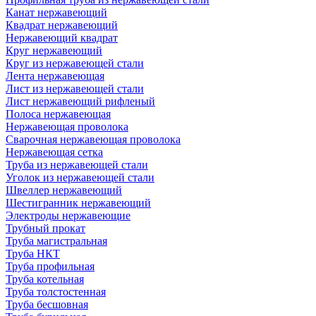
Канат нержавеющий
Квадрат нержавеющий
Нержавеющий квадрат
Круг нержавеющий
Круг из нержавеющей стали
Лента нержавеющая
Лист из нержавеющей стали
Лист нержавеющий рифленый
Полоса нержавеющая
Нержавеющая проволока
Сварочная нержавеющая проволока
Нержавеющая сетка
Труба из нержавеющей стали
Уголок из нержавеющей стали
Швеллер нержавеющий
Шестигранник нержавеющий
Электроды нержавеющие
Трубный прокат
Труба магистральная
Труба НКТ
Труба профильная
Труба котельная
Труба толстостенная
Труба бесшовная