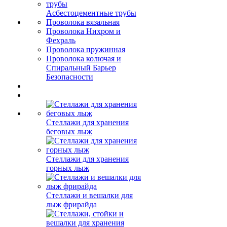
Асбестоцементные трубы
Проволока вязальная
Проволока Нихром и
Фехраль
Проволока пружинная
Проволока колючая и
Спиральный Барьер
Безопасности
Стеллажи для хранения
беговых лыж
Стеллажи для хранения
горных лыж
Стеллажи и вешалки для
лыж фрирайда