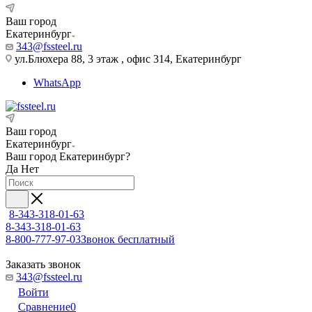
Ваш город
Екатеринбург
343@fssteel.ru
ул.Блюхера 88, 3 этаж , офис 314, Екатеринбург
WhatsApp
Ваш город
Екатеринбург
Ваш город
Екатеринбург
?
Да
Нет
8-343-318-01-63
8-343-318-01-63
8-800-777-97-03
Звонок бесплатный
Заказать звонок
343@fssteel.ru
Войти
Сравнение
0