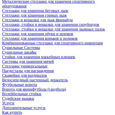
Металлические стеллажи для хранения спортивного
оборудования
Стеллажи для хранения беговых лыж
Стеллажи для хранения горных лыж
Стеллажи и вешалки для лыж фрирайда
Стеллажи, стойки и вешалки для хранения сноубордов
Стеллажи, стойки и вешалки для хранения лыжных палок
Стеллажи для хранения обуви и шлемов
Стеллажи для хранения коньков и роликов
Комбинированные стеллажи для спортивного инвентаря
Сушильные Системы
Сушильные шкафы
Стойки для хранения хоккейных клюшек
Системы для хранения мячей
Стеллажи универсальные
Пьедесталы для награждения
Скамейки для раздевалок
Велосипедный настенный держатель
Футбольные ворота
Ворота для минифутбола (гандбола)
Волейбольные стойки
Судейские вышки
Услуги
Дополнительные услуги
Как купить