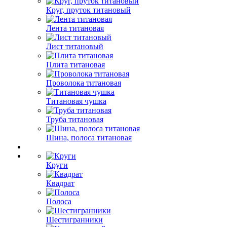
Круг, пруток титановый
Лента титановая
Лист титановый
Плита титановая
Проволока титановая
Титановая чушка
Труба титановая
Шина, полоса титановая
Круги
Квадрат
Полоса
Шестигранники