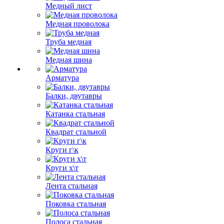
Медный лист
Медная проволока
Труба медная
Медная шина
Арматура
Балки, двутавры
Катанка стальная
Квадрат стальной
Круги г\к
Круги х\т
Лента стальная
Поковка стальная
Полоса стальная