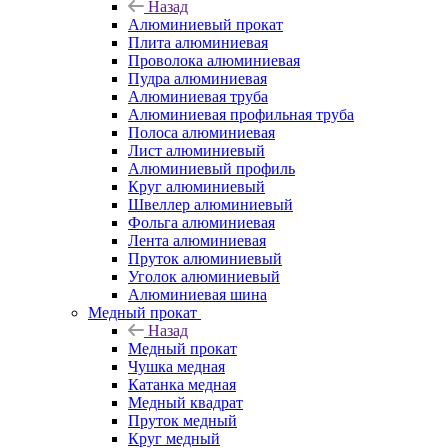
Назад
Алюминиевый прокат
Плита алюминиевая
Проволока алюминиевая
Пудра алюминиевая
Алюминиевая труба
Алюминиевая профильная труба
Полоса алюминиевая
Лист алюминиевый
Алюминиевый профиль
Круг алюминиевый
Швеллер алюминиевый
Фольга алюминиевая
Лента алюминиевая
Пруток алюминиевый
Уголок алюминиевый
Алюминиевая шина
Медный прокат
Назад
Медный прокат
Чушка медная
Катанка медная
Медный квадрат
Пруток медный
Круг медный