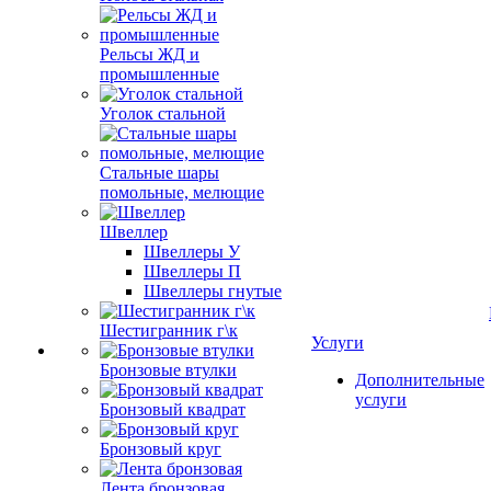
Рельсы ЖД и
промышленные
Уголок стальной
Стальные шары
помольные, мелющие
Швеллер
Швеллеры У
Швеллеры П
Швеллеры гнутые
Шестигранник г\к
Услуги
Бронзовые втулки
Дополнительные
услуги
Бронзовый квадрат
Бронзовый круг
Лента бронзовая