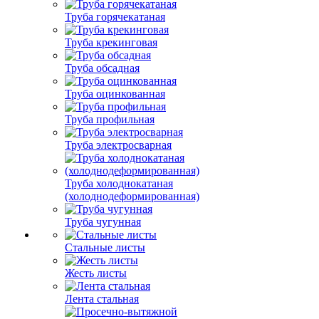
Труба горячекатаная
Труба крекинговая
Труба обсадная
Труба оцинкованная
Труба профильная
Труба электросварная
Труба холоднокатаная
(холоднодеформированная)
Труба чугунная
Стальные листы
Жесть листы
Лента стальная