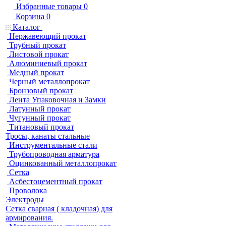
Избранные товары
0
Корзина
0
Каталог
Нержавеющий прокат
Трубный прокат
Листовой прокат
Алюминиевый прокат
Медный прокат
Черный металлопрокат
Бронзовый прокат
Лента Упаковочная и Замки
Латунный прокат
Чугунный прокат
Титановый прокат
Тросы, канаты стальные
Инструментальные стали
Трубопроводная арматура
Оцинкованный металлопрокат
Сетка
Асбестоцементный прокат
Проволока
Электроды
Сетка сварная ( кладочная) для
армирования.