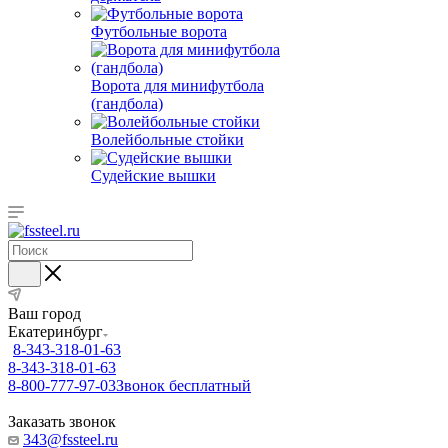
Футбольные ворота
Ворота для минифутбола
(гандбола)
Волейбольные стойки
Судейские вышки
Ваш город
Екатеринбург
8-343-318-01-63
8-343-318-01-63
8-800-777-97-03
Звонок бесплатный
Заказать звонок
343@fssteel.ru