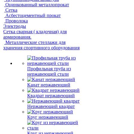
Оцинкованный металлопрокат
Сетка
Асбестоцементный прокат
Проволока
Электроды
Сетка сварная ( кладочная) для
армирования.
Металлические стеллажи для
хранения спортивного оборудования
Профильная труба из
нержавеющей стали
Канат нержавеющий
Квадрат нержавеющий
Нержавеющий квадрат
Круг нержавеющий
Круг из нержавеющей