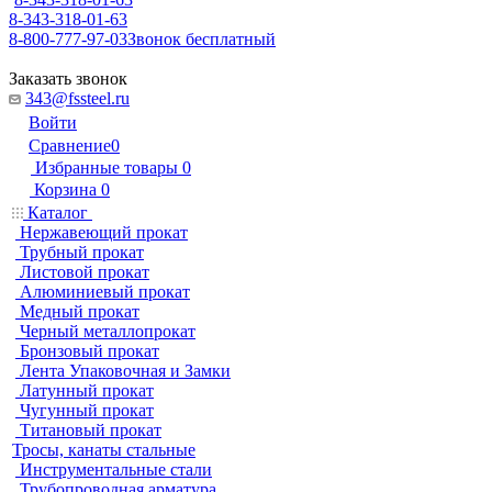
8-343-318-01-63
8-800-777-97-03
Звонок бесплатный
Заказать звонок
343@fssteel.ru
Войти
Сравнение
0
Избранные товары
0
Корзина
0
Каталог
Нержавеющий прокат
Трубный прокат
Листовой прокат
Алюминиевый прокат
Медный прокат
Черный металлопрокат
Бронзовый прокат
Лента Упаковочная и Замки
Латунный прокат
Чугунный прокат
Титановый прокат
Тросы, канаты стальные
Инструментальные стали
Трубопроводная арматура