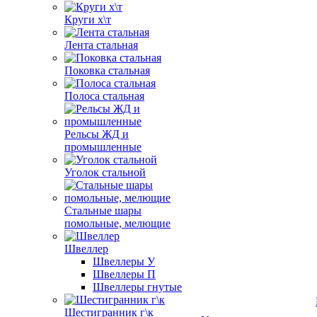
Круги х\т
Лента стальная
Поковка стальная
Полоса стальная
Рельсы ЖД и
промышленные
Уголок стальной
Стальные шары
помольные, мелющие
Швеллер
Швеллеры У
Швеллеры П
Швеллеры гнутые
Шестигранник г\к