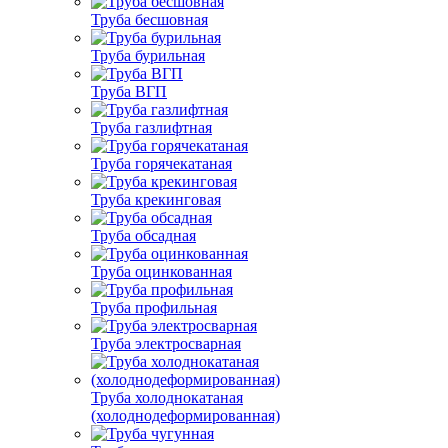
Труба бесшовная
Труба бурильная
Труба ВГП
Труба газлифтная
Труба горячекатаная
Труба крекинговая
Труба обсадная
Труба оцинкованная
Труба профильная
Труба электросварная
Труба холоднокатаная
(холоднодеформированная)