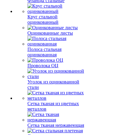
Фланцы стальные
Круг стальной
оцинкованный
Оцинкованные листы
Полоса стальная
оцинкованная
Проволока ОЦ
Уголок из оцинкованной
стали
Сетка тканая из цветных
металлов
Сетка тканая нержавеющая