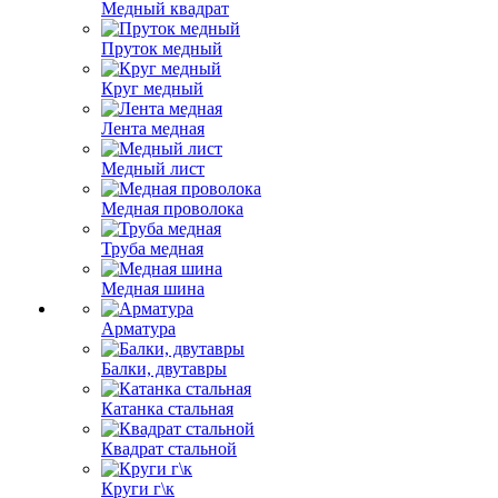
Медный квадрат
Пруток медный
Круг медный
Лента медная
Медный лист
Медная проволока
Труба медная
Медная шина
Арматура
Балки, двутавры
Катанка стальная
Квадрат стальной
Круги г\к