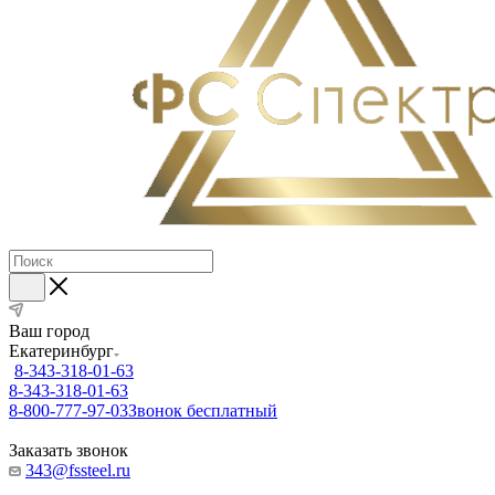
Ваш город
Екатеринбург
8-343-318-01-63
8-343-318-01-63
8-800-777-97-03
Звонок бесплатный
Заказать звонок
343@fssteel.ru