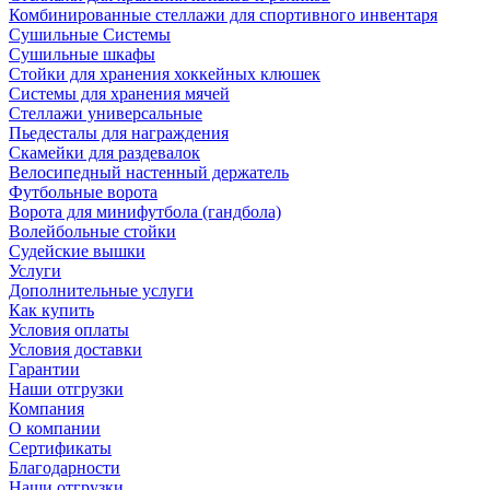
Комбинированные стеллажи для спортивного инвентаря
Сушильные Системы
Сушильные шкафы
Стойки для хранения хоккейных клюшек
Системы для хранения мячей
Стеллажи универсальные
Пьедесталы для награждения
Скамейки для раздевалок
Велосипедный настенный держатель
Футбольные ворота
Ворота для минифутбола (гандбола)
Волейбольные стойки
Судейские вышки
Услуги
Дополнительные услуги
Как купить
Условия оплаты
Условия доставки
Гарантии
Наши отгрузки
Компания
О компании
Сертификаты
Благодарности
Наши отгрузки