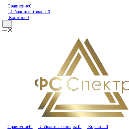
Сравнение
0
Избранные товары
0
Корзина
0
Сравнение
0
Избранные товары
0
Корзина
0