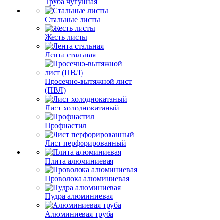
Труба чугунная
Стальные листы
Жесть листы
Лента стальная
Просечно-вытяжной лист
(ПВЛ)
Лист холоднокатаный
Профнастил
Лист перфорированный
Плита алюминиевая
Проволока алюминиевая
Пудра алюминиевая
Алюминиевая труба