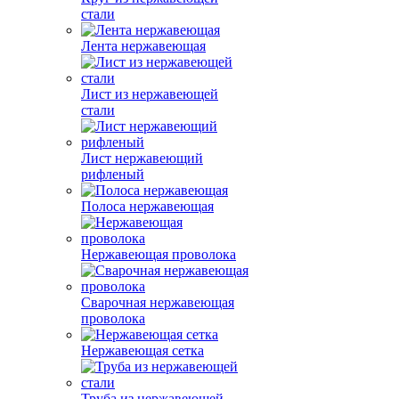
стали
Лента нержавеющая
Лист из нержавеющей
стали
Лист нержавеющий
рифленый
Полоса нержавеющая
Нержавеющая проволока
Сварочная нержавеющая
проволока
Нержавеющая сетка
Труба из нержавеющей