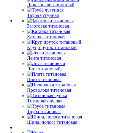
Люк канализационный
Труба чугунная
Заготовка титановая
Катанка титановая
Круг, пруток титановый
Лента титановая
Лист титановый
Плита титановая
Проволока титановая
Титановая чушка
Труба титановая
Шина, полоса титановая