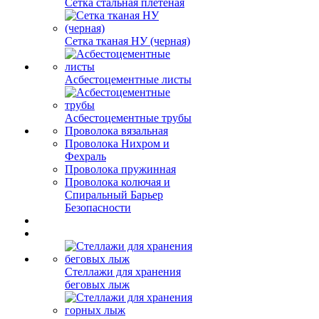
Сетка стальная плетеная
Сетка тканая НУ (черная)
Асбестоцементные листы
Асбестоцементные трубы
Проволока вязальная
Проволока Нихром и
Фехраль
Проволока пружинная
Проволока колючая и
Спиральный Барьер
Безопасности
Стеллажи для хранения
беговых лыж