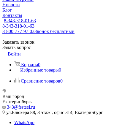
Новости
Блог
Контакты
8-343-318-01-63
8-343-318-01-63
8-800-777-97-03
Звонок бесплатный
Заказать звонок
Задать вопрос
Войти
Корзина
0
Избранные товары
0
Сравнение товаров
0
Ваш город
Екатеринбург
343@fssteel.ru
ул.Блюхера 88, 3 этаж , офис 314, Екатеринбург
WhatsApp