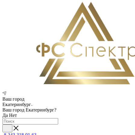
Ваш город
Екатеринбург
Ваш город
Екатеринбург
?
Да
Нет
8-343-318-01-63