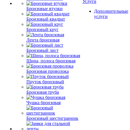
Услуги
Бронзовые втулки
Дополнительные
услуги
Бронзовый квадрат
Бронзовый круг
Лента бронзовая
Бронзовый лист
Шина, полоса бронзовая
Бронзовая проволока
Пруток бронзовый
Бронзовая труба
Чушка бронзовая
Бронзовый шестигранник