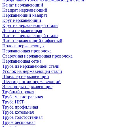
Канат нержавеющий
Квадрат нержавеющий
Нержавеющий квадрат
Круг нержавеющий
Круг из нержавеющей стали
Лента нержавеющая
Лист из нержавеющей стали
Лист нержавеющий рифленый
Полоса нержавеющая
Нержавеющая проволока
Сварочная нержавеющая проволока
Нержавеющая сетка
Труба из нержавеющей стали
Уголок из нержавеющей стали
Швеллер нержавеющий
Шестигранник нержавеющий
Электроды нержавеющие
Трубный прокат
Труба магистральная
Труба НКТ
Труба профильная
Труба котельная
Труба толстостенная
Труба бесшовная