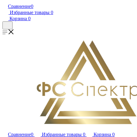
Сравнение
0
Избранные товары
0
Корзина
0
Сравнение
0
Избранные товары
0
Корзина
0