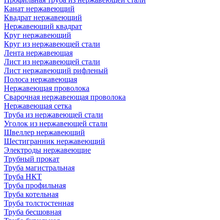
Канат нержавеющий
Квадрат нержавеющий
Нержавеющий квадрат
Круг нержавеющий
Круг из нержавеющей стали
Лента нержавеющая
Лист из нержавеющей стали
Лист нержавеющий рифленый
Полоса нержавеющая
Нержавеющая проволока
Сварочная нержавеющая проволока
Нержавеющая сетка
Труба из нержавеющей стали
Уголок из нержавеющей стали
Швеллер нержавеющий
Шестигранник нержавеющий
Электроды нержавеющие
Трубный прокат
Труба магистральная
Труба НКТ
Труба профильная
Труба котельная
Труба толстостенная
Труба бесшовная