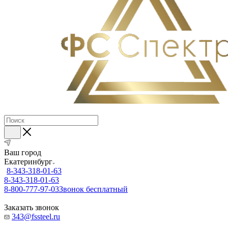
Ваш город
Екатеринбург
8-343-318-01-63
8-343-318-01-63
8-800-777-97-03
Звонок бесплатный
Заказать звонок
343@fssteel.ru