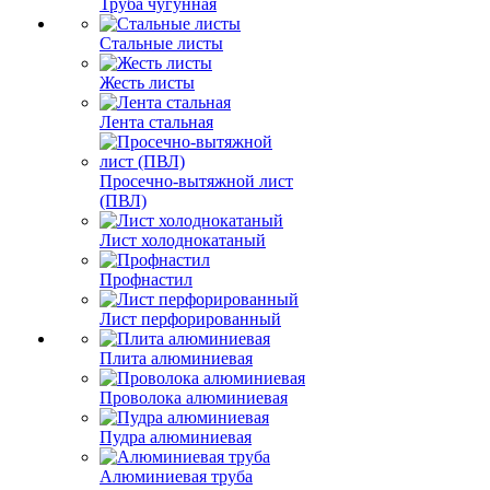
Труба чугунная
Стальные листы
Жесть листы
Лента стальная
Просечно-вытяжной лист
(ПВЛ)
Лист холоднокатаный
Профнастил
Лист перфорированный
Плита алюминиевая
Проволока алюминиевая
Пудра алюминиевая
Алюминиевая труба