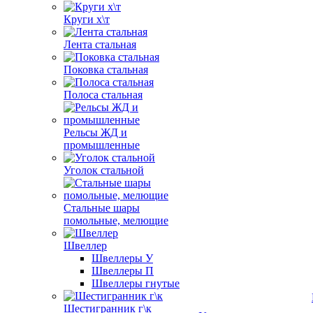
Круги х\т
Лента стальная
Поковка стальная
Полоса стальная
Рельсы ЖД и
промышленные
Уголок стальной
Стальные шары
помольные, мелющие
Швеллер
Швеллеры У
Швеллеры П
Швеллеры гнутые
Шестигранник г\к