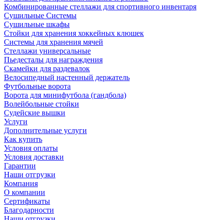
Комбинированные стеллажи для спортивного инвентаря
Сушильные Системы
Сушильные шкафы
Стойки для хранения хоккейных клюшек
Системы для хранения мячей
Стеллажи универсальные
Пьедесталы для награждения
Скамейки для раздевалок
Велосипедный настенный держатель
Футбольные ворота
Ворота для минифутбола (гандбола)
Волейбольные стойки
Судейские вышки
Услуги
Дополнительные услуги
Как купить
Условия оплаты
Условия доставки
Гарантии
Наши отгрузки
Компания
О компании
Сертификаты
Благодарности
Наши отгрузки