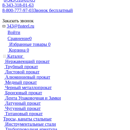
8-343-318-01-63
8-800-777-97-03
Звонок бесплатный
Заказать звонок
343@fssteel.ru
Войти
Сравнение
0
Избранные товары
0
Корзина
0
Каталог
Нержавеющий прокат
Трубный прокат
Листовой прокат
Алюминиевый прокат
Медный прокат
Черный металлопрокат
Бронзовый прокат
Лента Упаковочная и Замки
Латунный прокат
Чугунный прокат
Титановый прокат
Тросы, канаты стальные
Инструментальные стали
Трубопроводная арматура