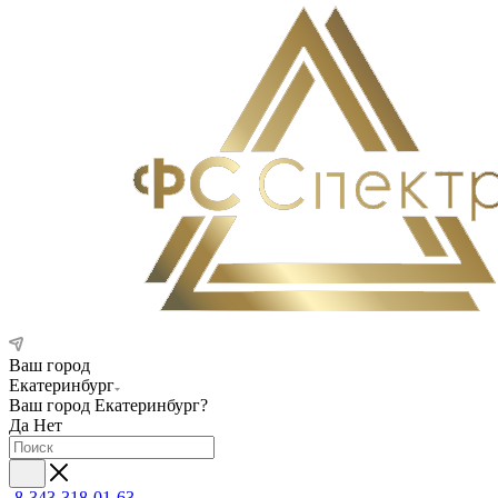
Ваш город
Екатеринбург
Ваш город
Екатеринбург
?
Да
Нет
8-343-318-01-63