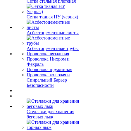
Сетка стальная плетеная
Сетка тканая НУ (черная)
Асбестоцементные листы
Асбестоцементные трубы
Проволока вязальная
Проволока Нихром и
Фехраль
Проволока пружинная
Проволока колючая и
Спиральный Барьер
Безопасности
Стеллажи для хранения
беговых лыж