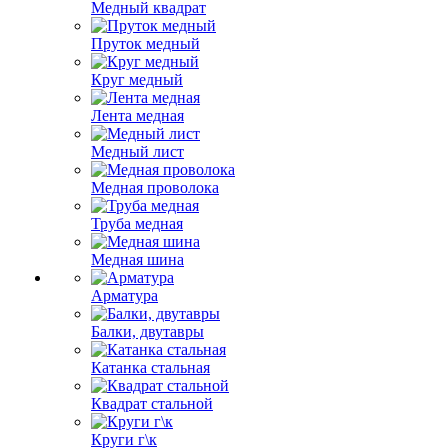
Медный квадрат
Пруток медный
Круг медный
Лента медная
Медный лист
Медная проволока
Труба медная
Медная шина
Арматура
Балки, двутавры
Катанка стальная
Квадрат стальной
Круги г\к