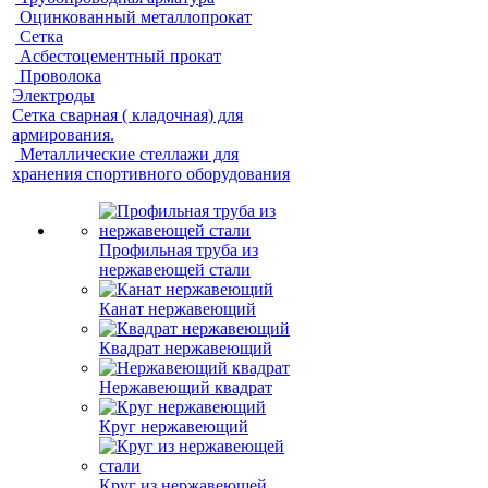
Оцинкованный металлопрокат
Сетка
Асбестоцементный прокат
Проволока
Электроды
Сетка сварная ( кладочная) для
армирования.
Металлические стеллажи для
хранения спортивного оборудования
Профильная труба из
нержавеющей стали
Канат нержавеющий
Квадрат нержавеющий
Нержавеющий квадрат
Круг нержавеющий
Круг из нержавеющей