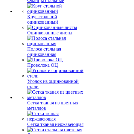
Фланцы стальные
Круг стальной
оцинкованный
Оцинкованные листы
Полоса стальная
оцинкованная
Проволока ОЦ
Уголок из оцинкованной
стали
Сетка тканая из цветных
металлов
Сетка тканая нержавеющая