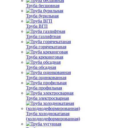
Труба бесшовная
Труба бурильная
Труба ВГП
Труба газлифтная
Труба горячекатаная
Труба крекинговая
Труба обсадная
Труба оцинкованная
Труба профильная
Труба электросварная
Труба холоднокатаная
(холоднодеформированная)