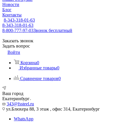
Новости
Блог
Контакты
8-343-318-01-63
8-343-318-01-63
8-800-777-97-03
Звонок бесплатный
Заказать звонок
Задать вопрос
Войти
Корзина
0
Избранные товары
0
Сравнение товаров
0
Ваш город
Екатеринбург
343@fssteel.ru
ул.Блюхера 88, 3 этаж , офис 314, Екатеринбург
WhatsApp