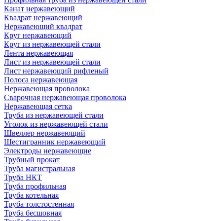
Канат нержавеющий
Квадрат нержавеющий
Нержавеющий квадрат
Круг нержавеющий
Круг из нержавеющей стали
Лента нержавеющая
Лист из нержавеющей стали
Лист нержавеющий рифленый
Полоса нержавеющая
Нержавеющая проволока
Сварочная нержавеющая проволока
Нержавеющая сетка
Труба из нержавеющей стали
Уголок из нержавеющей стали
Швеллер нержавеющий
Шестигранник нержавеющий
Электроды нержавеющие
Трубный прокат
Труба магистральная
Труба НКТ
Труба профильная
Труба котельная
Труба толстостенная
Труба бесшовная