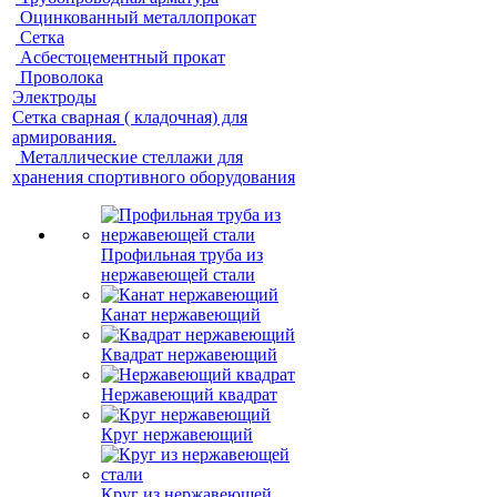
Оцинкованный металлопрокат
Сетка
Асбестоцементный прокат
Проволока
Электроды
Сетка сварная ( кладочная) для
армирования.
Металлические стеллажи для
хранения спортивного оборудования
Профильная труба из
нержавеющей стали
Канат нержавеющий
Квадрат нержавеющий
Нержавеющий квадрат
Круг нержавеющий
Круг из нержавеющей