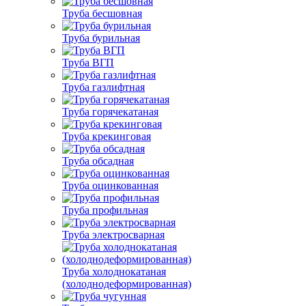
Труба бесшовная
Труба бурильная
Труба ВГП
Труба газлифтная
Труба горячекатаная
Труба крекинговая
Труба обсадная
Труба оцинкованная
Труба профильная
Труба электросварная
Труба холоднокатаная
(холоднодеформированная)