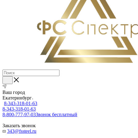
Ваш город
Екатеринбург
8-343-318-01-63
8-343-318-01-63
8-800-777-97-03
Звонок бесплатный
Заказать звонок
343@fssteel.ru