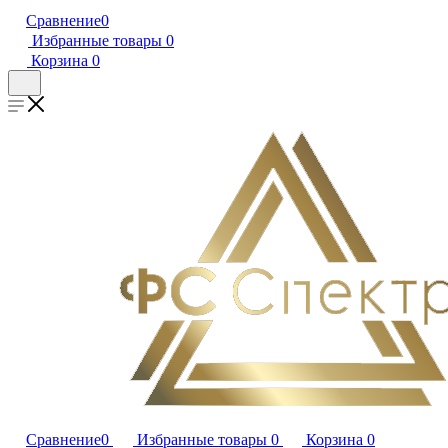
Сравнение
0
Избранные товары
0
Корзина
0
Сравнение
0
Избранные товары
0
Корзина
0