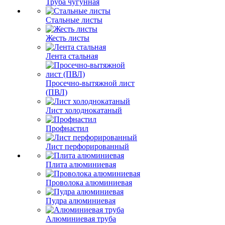
Труба чугунная
Стальные листы
Жесть листы
Лента стальная
Просечно-вытяжной лист
(ПВЛ)
Лист холоднокатаный
Профнастил
Лист перфорированный
Плита алюминиевая
Проволока алюминиевая
Пудра алюминиевая
Алюминиевая труба