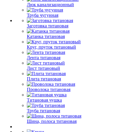
Люк канализационный
Труба чугунная
Заготовка титановая
Катанка титановая
Круг, пруток титановый
Лента титановая
Лист титановый
Плита титановая
Проволока титановая
Титановая чушка
Труба титановая
Шина, полоса титановая