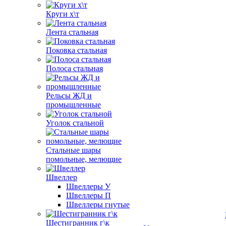
Круги х\т
Лента стальная
Поковка стальная
Полоса стальная
Рельсы ЖД и
промышленные
Уголок стальной
Стальные шары
помольные, мелющие
Швеллер
Швеллеры У
Швеллеры П
Швеллеры гнутые
Шестигранник г\к