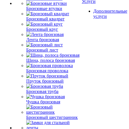
Услуги
Бронзовые втулки
Дополнительные
услуги
Бронзовый квадрат
Бронзовый круг
Лента бронзовая
Бронзовый лист
Шина, полоса бронзовая
Бронзовая проволока
Пруток бронзовый
Бронзовая труба
Чушка бронзовая
Бронзовый шестигранник