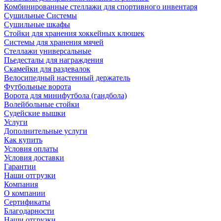
Комбинированные стеллажи для спортивного инвентаря
Сушильные Системы
Сушильные шкафы
Стойки для хранения хоккейных клюшек
Системы для хранения мячей
Стеллажи универсальные
Пьедесталы для награждения
Скамейки для раздевалок
Велосипедный настенный держатель
Футбольные ворота
Ворота для минифутбола (гандбола)
Волейбольные стойки
Судейские вышки
Услуги
Дополнительные услуги
Как купить
Условия оплаты
Условия доставки
Гарантии
Наши отгрузки
Компания
О компании
Сертификаты
Благодарности
Наши отгрузки