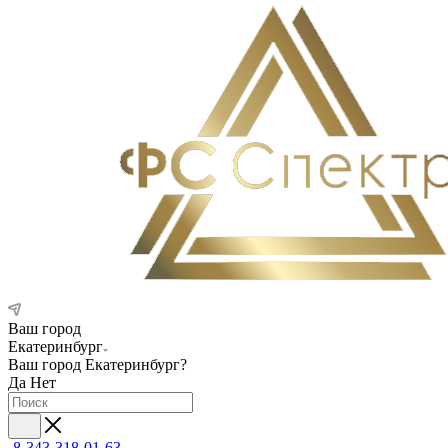
Ваш город
Екатеринбург
Ваш город
Екатеринбург
?
Да
Нет
8-343-318-01-63