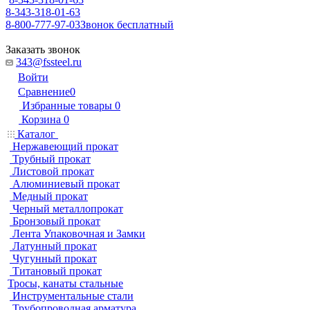
8-343-318-01-63
8-800-777-97-03
Звонок бесплатный
Заказать звонок
343@fssteel.ru
Войти
Сравнение
0
Избранные товары
0
Корзина
0
Каталог
Нержавеющий прокат
Трубный прокат
Листовой прокат
Алюминиевый прокат
Медный прокат
Черный металлопрокат
Бронзовый прокат
Лента Упаковочная и Замки
Латунный прокат
Чугунный прокат
Титановый прокат
Тросы, канаты стальные
Инструментальные стали
Трубопроводная арматура