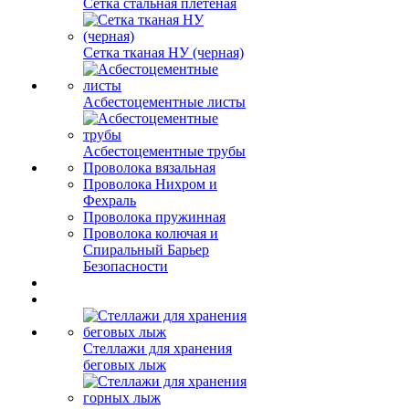
Сетка стальная плетеная
Сетка тканая НУ (черная)
Асбестоцементные листы
Асбестоцементные трубы
Проволока вязальная
Проволока Нихром и
Фехраль
Проволока пружинная
Проволока колючая и
Спиральный Барьер
Безопасности
Стеллажи для хранения
беговых лыж