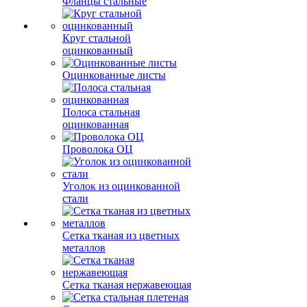
Фланцы стальные
Круг стальной
оцинкованный
Оцинкованные листы
Полоса стальная
оцинкованная
Проволока ОЦ
Уголок из оцинкованной
стали
Сетка тканая из цветных
металлов
Сетка тканая нержавеющая