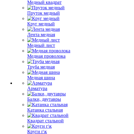
Медный квадрат
Пруток медный
Круг медный
Лента медная
Медный лист
Медная проволока
Труба медная
Медная шина
Арматура
Балки, двутавры
Катанка стальная
Квадрат стальной
Круги г\к