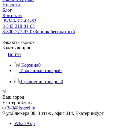
Новости
Блог
Контакты
8-343-318-01-63
8-343-318-01-63
8-800-777-97-03
Звонок бесплатный
Заказать звонок
Задать вопрос
Войти
Корзина
0
Избранные товары
0
Сравнение товаров
0
Ваш город
Екатеринбург
343@fssteel.ru
ул.Блюхера 88, 3 этаж , офис 314, Екатеринбург
WhatsApp