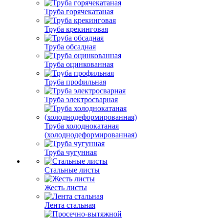
Труба горячекатаная
Труба крекинговая
Труба обсадная
Труба оцинкованная
Труба профильная
Труба электросварная
Труба холоднокатаная
(холоднодеформированная)
Труба чугунная
Стальные листы
Жесть листы
Лента стальная