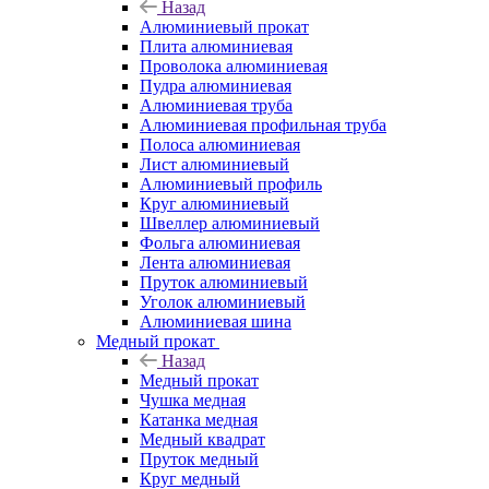
Назад
Алюминиевый прокат
Плита алюминиевая
Проволока алюминиевая
Пудра алюминиевая
Алюминиевая труба
Алюминиевая профильная труба
Полоса алюминиевая
Лист алюминиевый
Алюминиевый профиль
Круг алюминиевый
Швеллер алюминиевый
Фольга алюминиевая
Лента алюминиевая
Пруток алюминиевый
Уголок алюминиевый
Алюминиевая шина
Медный прокат
Назад
Медный прокат
Чушка медная
Катанка медная
Медный квадрат
Пруток медный
Круг медный