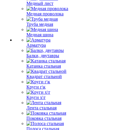
Медный лист
Медная проволока
Труба медная
Медная шина
Арматура
Балки, двутавры
Катанка стальная
Квадрат стальной
Круги г\к
Круги х\т
Лента стальная
Поковка стальная
Полоса стальная