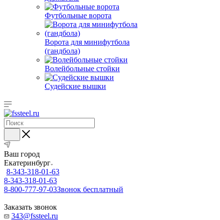
Футбольные ворота
Ворота для минифутбола
(гандбола)
Волейбольные стойки
Судейские вышки
Ваш город
Екатеринбург
8-343-318-01-63
8-343-318-01-63
8-800-777-97-03
Звонок бесплатный
Заказать звонок
343@fssteel.ru