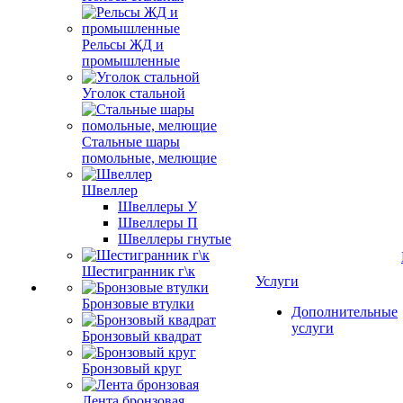
Рельсы ЖД и
промышленные
Уголок стальной
Стальные шары
помольные, мелющие
Швеллер
Швеллеры У
Швеллеры П
Швеллеры гнутые
Шестигранник г\к
Услуги
Бронзовые втулки
Дополнительные
услуги
Бронзовый квадрат
Бронзовый круг
Лента бронзовая