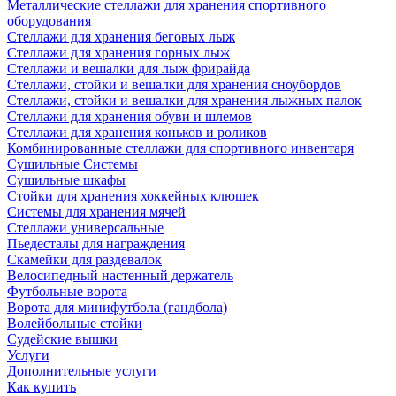
Металлические стеллажи для хранения спортивного
оборудования
Стеллажи для хранения беговых лыж
Стеллажи для хранения горных лыж
Стеллажи и вешалки для лыж фрирайда
Стеллажи, стойки и вешалки для хранения сноубордов
Стеллажи, стойки и вешалки для хранения лыжных палок
Стеллажи для хранения обуви и шлемов
Стеллажи для хранения коньков и роликов
Комбинированные стеллажи для спортивного инвентаря
Сушильные Системы
Сушильные шкафы
Стойки для хранения хоккейных клюшек
Системы для хранения мячей
Стеллажи универсальные
Пьедесталы для награждения
Скамейки для раздевалок
Велосипедный настенный держатель
Футбольные ворота
Ворота для минифутбола (гандбола)
Волейбольные стойки
Судейские вышки
Услуги
Дополнительные услуги
Как купить