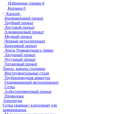
Избранные товары
0
Корзина
0
Каталог
Нержавеющий прокат
Трубный прокат
Листовой прокат
Алюминиевый прокат
Медный прокат
Черный металлопрокат
Бронзовый прокат
Лента Упаковочная и Замки
Латунный прокат
Чугунный прокат
Титановый прокат
Тросы, канаты стальные
Инструментальные стали
Трубопроводная арматура
Оцинкованный металлопрокат
Сетка
Асбестоцементный прокат
Проволока
Электроды
Сетка сварная ( кладочная) для
армирования.