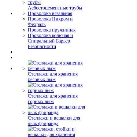
Асбестоцементные трубы
Проволока вязальная
Проволока Нихром и
Фехраль
Проволока пружинная
Проволока колючая и
Спиральный Барьер
Безопасности
Стеллажи для хранения
беговых лыж
Стеллажи для хранения
горных лыж
Стеллажи и вешалки для
лыж фрирайда