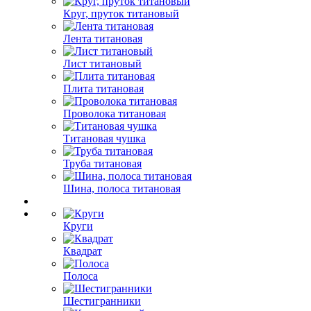
Круг, пруток титановый
Лента титановая
Лист титановый
Плита титановая
Проволока титановая
Титановая чушка
Труба титановая
Шина, полоса титановая
Круги
Квадрат
Полоса
Шестигранники