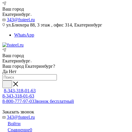
Ваш город
Екатеринбург
343@fssteel.ru
ул.Блюхера 88, 3 этаж , офис 314, Екатеринбург
WhatsApp
Ваш город
Екатеринбург
Ваш город
Екатеринбург
?
Да
Нет
8-343-318-01-63
8-343-318-01-63
8-800-777-97-03
Звонок бесплатный
Заказать звонок
343@fssteel.ru
Войти
Сравнение
0