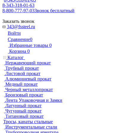
8-343-318-01-63
8-800-777-97-03
Звонок бесплатный
Заказать звонок
343@fssteel.ru
Войти
Сравнение
0
Избранные товары
0
Корзина
0
Каталог
Нержавеющий прокат
Трубный прокат
Листовой прокат
Алюминиевый прокат
Медный прокат
Черный металлопрокат
Бронзовый прокат
Лента Упаковочная и Замки
Латунный прокат
Чугунный прокат
Титановый прокат
Тросы, канаты стальные
Инструментальные стали
Трубопроводная арматура