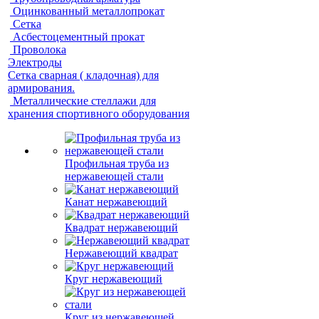
Оцинкованный металлопрокат
Сетка
Асбестоцементный прокат
Проволока
Электроды
Сетка сварная ( кладочная) для
армирования.
Металлические стеллажи для
хранения спортивного оборудования
Профильная труба из
нержавеющей стали
Канат нержавеющий
Квадрат нержавеющий
Нержавеющий квадрат
Круг нержавеющий
Круг из нержавеющей