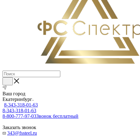
Ваш город
Екатеринбург
8-343-318-01-63
8-343-318-01-63
8-800-777-97-03
Звонок бесплатный
Заказать звонок
343@fssteel.ru