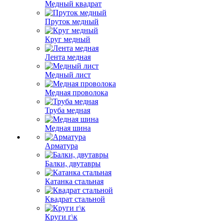
Медный квадрат
Пруток медный
Круг медный
Лента медная
Медный лист
Медная проволока
Труба медная
Медная шина
Арматура
Балки, двутавры
Катанка стальная
Квадрат стальной
Круги г\к