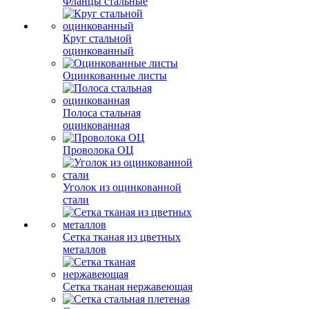
Фланцы стальные
Круг стальной
оцинкованный
Оцинкованные листы
Полоса стальная
оцинкованная
Проволока ОЦ
Уголок из оцинкованной
стали
Сетка тканая из цветных
металлов
Сетка тканая нержавеющая