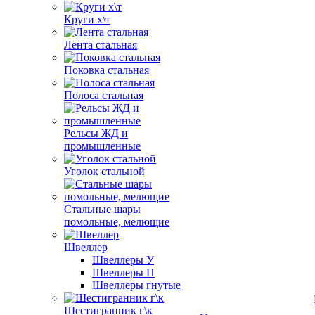
Круги х\т
Лента стальная
Поковка стальная
Полоса стальная
Рельсы ЖД и
промышленные
Уголок стальной
Стальные шары
помольные, мелющие
Швеллер
Швеллеры У
Швеллеры П
Швеллеры гнутые
Шестигранник г\к