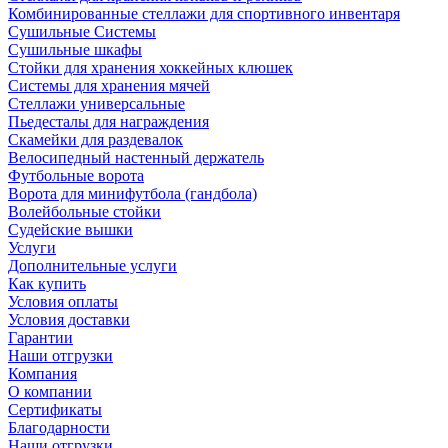
Комбинированные стеллажи для спортивного инвентаря
Сушильные Системы
Сушильные шкафы
Стойки для хранения хоккейных клюшек
Системы для хранения мячей
Стеллажи универсальные
Пьедесталы для награждения
Скамейки для раздевалок
Велосипедный настенный держатель
Футбольные ворота
Ворота для минифутбола (гандбола)
Волейбольные стойки
Судейские вышки
Услуги
Дополнительные услуги
Как купить
Условия оплаты
Условия доставки
Гарантии
Наши отгрузки
Компания
О компании
Сертификаты
Благодарности
Наши отгрузки