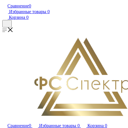
Сравнение
0
Избранные товары
0
Корзина
0
Сравнение
0
Избранные товары
0
Корзина
0