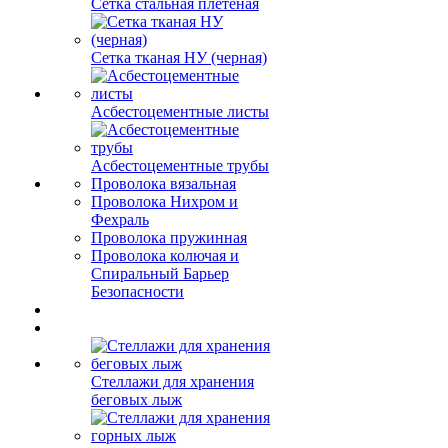
Сетка стальная плетеная
Сетка тканая НУ (черная)
Асбестоцементные листы
Асбестоцементные трубы
Проволока вязальная
Проволока Нихром и
Фехраль
Проволока пружинная
Проволока колючая и
Спиральный Барьер
Безопасности
Стеллажи для хранения
беговых лыж