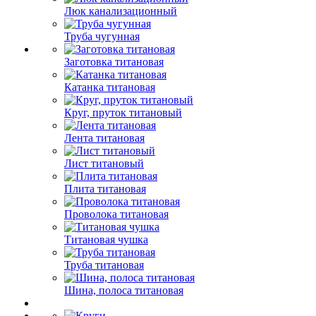
Люк канализационный
Труба чугунная
Заготовка титановая
Катанка титановая
Круг, пруток титановый
Лента титановая
Лист титановый
Плита титановая
Проволока титановая
Титановая чушка
Труба титановая
Шина, полоса титановая