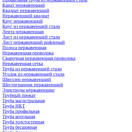
Канат нержавеющий
Квадрат нержавеющий
Нержавеющий квадрат
Круг нержавеющий
Круг из нержавеющей стали
Лента нержавеющая
Лист из нержавеющей стали
Лист нержавеющий рифленый
Полоса нержавеющая
Нержавеющая проволока
Сварочная нержавеющая проволока
Нержавеющая сетка
Труба из нержавеющей стали
Уголок из нержавеющей стали
Швеллер нержавеющий
Шестигранник нержавеющий
Электроды нержавеющие
Трубный прокат
Труба магистральная
Труба НКТ
Труба профильная
Труба котельная
Труба толстостенная
Труба бесшовная