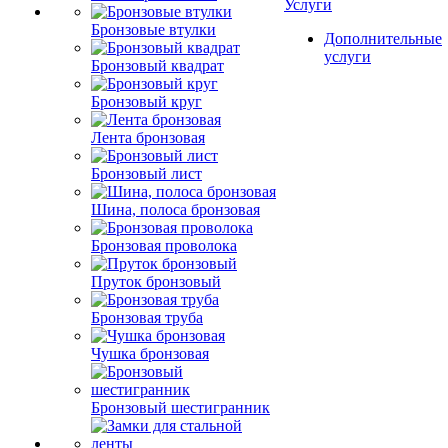
Услуги
Бронзовые втулки
Дополнительные
услуги
Бронзовый квадрат
Бронзовый круг
Лента бронзовая
Бронзовый лист
Шина, полоса бронзовая
Бронзовая проволока
Пруток бронзовый
Бронзовая труба
Чушка бронзовая
Бронзовый шестигранник