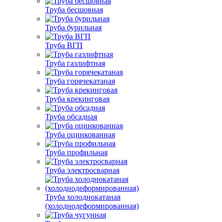
Труба бесшовная
Труба бурильная
Труба ВГП
Труба газлифтная
Труба горячекатаная
Труба крекинговая
Труба обсадная
Труба оцинкованная
Труба профильная
Труба электросварная
Труба холоднокатаная
(холоднодеформированная)