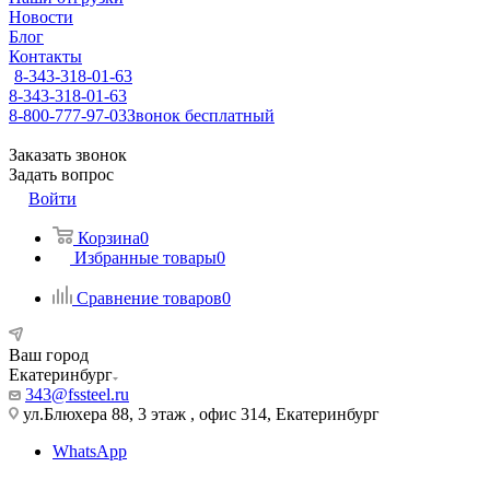
Новости
Блог
Контакты
8-343-318-01-63
8-343-318-01-63
8-800-777-97-03
Звонок бесплатный
Заказать звонок
Задать вопрос
Войти
Корзина
0
Избранные товары
0
Сравнение товаров
0
Ваш город
Екатеринбург
343@fssteel.ru
ул.Блюхера 88, 3 этаж , офис 314, Екатеринбург
WhatsApp