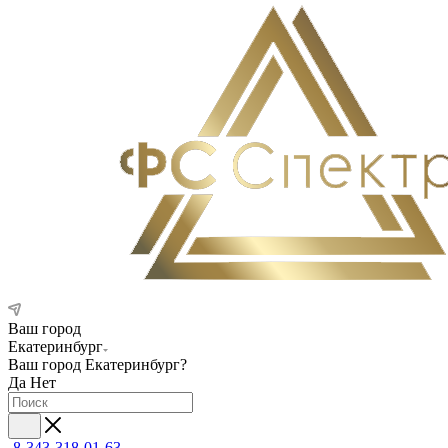
Ваш город
Екатеринбург
Ваш город
Екатеринбург
?
Да
Нет
8-343-318-01-63