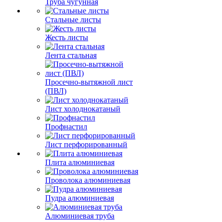
Труба чугунная
Стальные листы
Жесть листы
Лента стальная
Просечно-вытяжной лист
(ПВЛ)
Лист холоднокатаный
Профнастил
Лист перфорированный
Плита алюминиевая
Проволока алюминиевая
Пудра алюминиевая
Алюминиевая труба