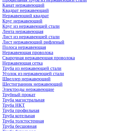
Канат нержавеющий
Квадрат нержавеющий
Нержавеющий квадрат
Круг нержавеющий
Круг из нержавеющей стали
Лента нержавеющая
Лист из нержавеющей стали
Лист нержавеющий рифленый
Полоса нержавеющая
Нержавеющая проволока
Сварочная нержавеющая проволока
Нержавеющая сетка
Труба из нержавеющей стали
Уголок из нержавеющей стали
Швеллер нержавеющий
Шестигранник нержавеющий
Электроды нержавеющие
Трубный прокат
Труба магистральная
Труба НКТ
Труба профильная
Труба котельная
Труба толстостенная
Труба бесшовная