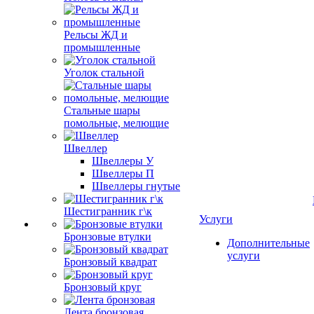
Рельсы ЖД и
промышленные
Уголок стальной
Стальные шары
помольные, мелющие
Швеллер
Швеллеры У
Швеллеры П
Швеллеры гнутые
Шестигранник г\к
Услуги
Бронзовые втулки
Дополнительные
услуги
Бронзовый квадрат
Бронзовый круг
Лента бронзовая