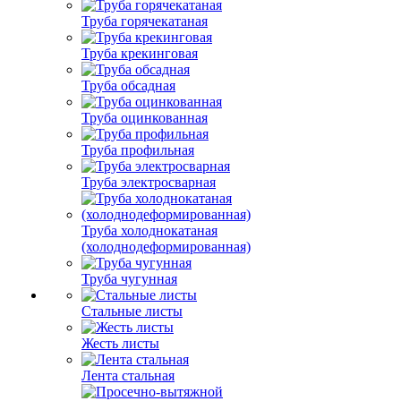
Труба горячекатаная
Труба крекинговая
Труба обсадная
Труба оцинкованная
Труба профильная
Труба электросварная
Труба холоднокатаная
(холоднодеформированная)
Труба чугунная
Стальные листы
Жесть листы
Лента стальная