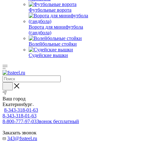
Футбольные ворота
Ворота для минифутбола
(гандбола)
Волейбольные стойки
Судейские вышки
Ваш город
Екатеринбург
8-343-318-01-63
8-343-318-01-63
8-800-777-97-03
Звонок бесплатный
Заказать звонок
343@fssteel.ru