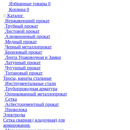
Избранные товары
0
Корзина
0
Каталог
Нержавеющий прокат
Трубный прокат
Листовой прокат
Алюминиевый прокат
Медный прокат
Черный металлопрокат
Бронзовый прокат
Лента Упаковочная и Замки
Латунный прокат
Чугунный прокат
Титановый прокат
Тросы, канаты стальные
Инструментальные стали
Трубопроводная арматура
Оцинкованный металлопрокат
Сетка
Асбестоцементный прокат
Проволока
Электроды
Сетка сварная ( кладочная) для
армирования.