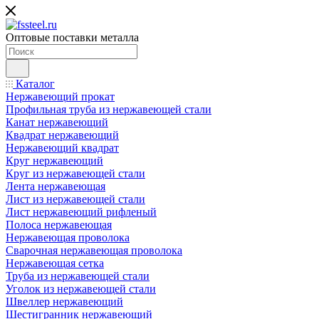
Оптовые поставки металла
Каталог
Нержавеющий прокат
Профильная труба из нержавеющей стали
Канат нержавеющий
Квадрат нержавеющий
Нержавеющий квадрат
Круг нержавеющий
Круг из нержавеющей стали
Лента нержавеющая
Лист из нержавеющей стали
Лист нержавеющий рифленый
Полоса нержавеющая
Нержавеющая проволока
Сварочная нержавеющая проволока
Нержавеющая сетка
Труба из нержавеющей стали
Уголок из нержавеющей стали
Швеллер нержавеющий
Шестигранник нержавеющий