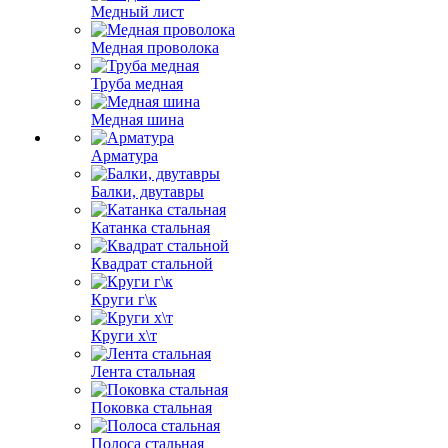
Медный лист
Медная проволока
Труба медная
Медная шина
Арматура
Балки, двутавры
Катанка стальная
Квадрат стальной
Круги г\к
Круги х\т
Лента стальная
Поковка стальная
Полоса стальная