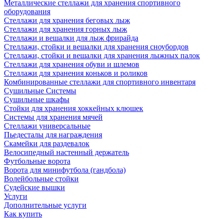
Металлические стеллажи для хранения спортивного
оборудования
Стеллажи для хранения беговых лыж
Стеллажи для хранения горных лыж
Стеллажи и вешалки для лыж фрирайда
Стеллажи, стойки и вешалки для хранения сноубордов
Стеллажи, стойки и вешалки для хранения лыжных палок
Стеллажи для хранения обуви и шлемов
Стеллажи для хранения коньков и роликов
Комбинированные стеллажи для спортивного инвентаря
Сушильные Системы
Сушильные шкафы
Стойки для хранения хоккейных клюшек
Системы для хранения мячей
Стеллажи универсальные
Пьедесталы для награждения
Скамейки для раздевалок
Велосипедный настенный держатель
Футбольные ворота
Ворота для минифутбола (гандбола)
Волейбольные стойки
Судейские вышки
Услуги
Дополнительные услуги
Как купить