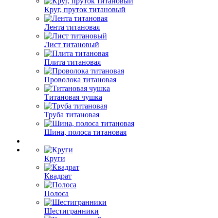
Круг, пруток титановый
Лента титановая
Лист титановый
Плита титановая
Проволока титановая
Титановая чушка
Труба титановая
Шина, полоса титановая
Круги
Квадрат
Полоса
Шестигранники