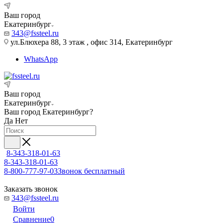
Ваш город
Екатеринбург
343@fssteel.ru
ул.Блюхера 88, 3 этаж , офис 314, Екатеринбург
WhatsApp
Ваш город
Екатеринбург
Ваш город
Екатеринбург
?
Да
Нет
8-343-318-01-63
8-343-318-01-63
8-800-777-97-03
Звонок бесплатный
Заказать звонок
343@fssteel.ru
Войти
Сравнение
0