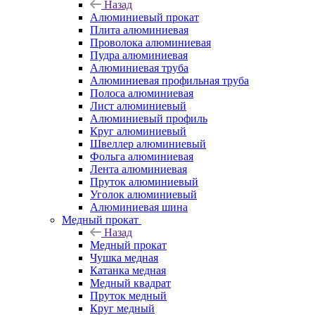
Назад
Алюминиевый прокат
Плита алюминиевая
Проволока алюминиевая
Пудра алюминиевая
Алюминиевая труба
Алюминиевая профильная труба
Полоса алюминиевая
Лист алюминиевый
Алюминиевый профиль
Круг алюминиевый
Швеллер алюминиевый
Фольга алюминиевая
Лента алюминиевая
Пруток алюминиевый
Уголок алюминиевый
Алюминиевая шина
Медный прокат
Назад
Медный прокат
Чушка медная
Катанка медная
Медный квадрат
Пруток медный
Круг медный