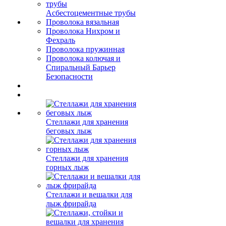
Асбестоцементные трубы
Проволока вязальная
Проволока Нихром и
Фехраль
Проволока пружинная
Проволока колючая и
Спиральный Барьер
Безопасности
Стеллажи для хранения
беговых лыж
Стеллажи для хранения
горных лыж
Стеллажи и вешалки для
лыж фрирайда