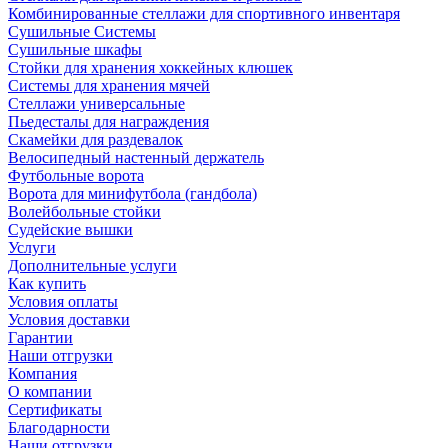
Комбинированные стеллажи для спортивного инвентаря
Сушильные Системы
Сушильные шкафы
Стойки для хранения хоккейных клюшек
Системы для хранения мячей
Стеллажи универсальные
Пьедесталы для награждения
Скамейки для раздевалок
Велосипедный настенный держатель
Футбольные ворота
Ворота для минифутбола (гандбола)
Волейбольные стойки
Судейские вышки
Услуги
Дополнительные услуги
Как купить
Условия оплаты
Условия доставки
Гарантии
Наши отгрузки
Компания
О компании
Сертификаты
Благодарности
Наши отгрузки