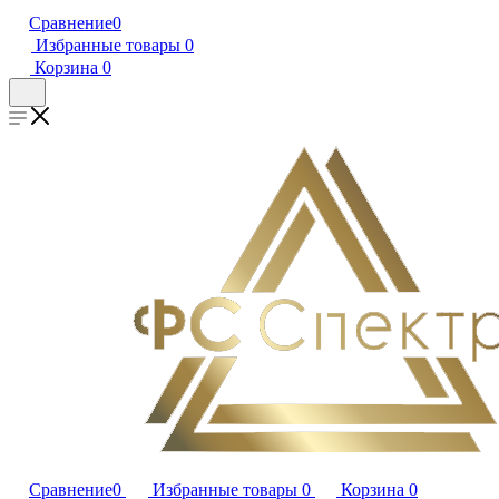
Сравнение
0
Избранные товары
0
Корзина
0
Сравнение
0
Избранные товары
0
Корзина
0