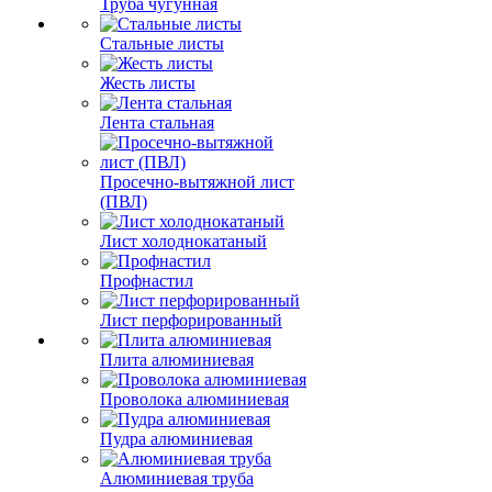
Труба чугунная
Стальные листы
Жесть листы
Лента стальная
Просечно-вытяжной лист
(ПВЛ)
Лист холоднокатаный
Профнастил
Лист перфорированный
Плита алюминиевая
Проволока алюминиевая
Пудра алюминиевая
Алюминиевая труба