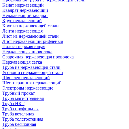
Канат нержавеющий
Квадрат нержавеющий
Нержавеющий квадрат
Круг нержавеющий
Круг из нержавеющей стали
Лента нержавеющая
Лист из нержавеющей стали
Лист нержавеющий рифленый
Полоса нержавеющая
Нержавеющая проволока
Сварочная нержавеющая проволока
Нержавеющая сетка
Труба из нержавеющей стали
Уголок из нержавеющей стали
Швеллер нержавеющий
Шестигранник нержавеющий
Электроды нержавеющие
Трубный прокат
Труба магистральная
Труба НКТ
Труба профильная
Труба котельная
Труба толстостенная
Труба бесшовная