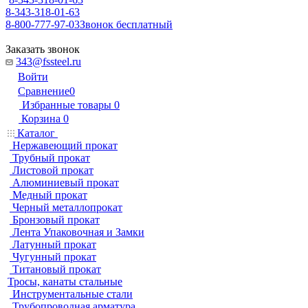
8-343-318-01-63
8-800-777-97-03
Звонок бесплатный
Заказать звонок
343@fssteel.ru
Войти
Сравнение
0
Избранные товары
0
Корзина
0
Каталог
Нержавеющий прокат
Трубный прокат
Листовой прокат
Алюминиевый прокат
Медный прокат
Черный металлопрокат
Бронзовый прокат
Лента Упаковочная и Замки
Латунный прокат
Чугунный прокат
Титановый прокат
Тросы, канаты стальные
Инструментальные стали
Трубопроводная арматура