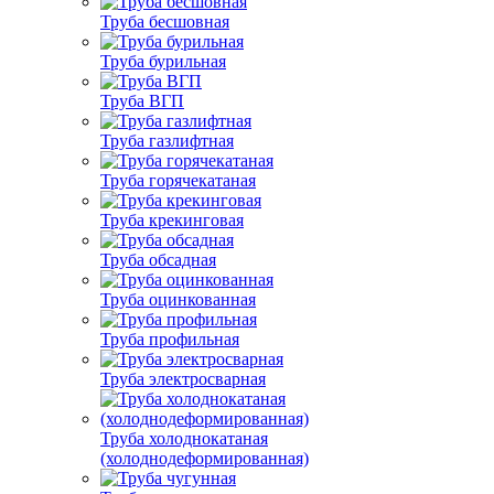
Труба бесшовная
Труба бурильная
Труба ВГП
Труба газлифтная
Труба горячекатаная
Труба крекинговая
Труба обсадная
Труба оцинкованная
Труба профильная
Труба электросварная
Труба холоднокатаная
(холоднодеформированная)