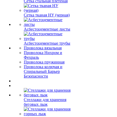
Сетка стальная плетеная
Сетка тканая НУ (черная)
Асбестоцементные листы
Асбестоцементные трубы
Проволока вязальная
Проволока Нихром и
Фехраль
Проволока пружинная
Проволока колючая и
Спиральный Барьер
Безопасности
Стеллажи для хранения
беговых лыж