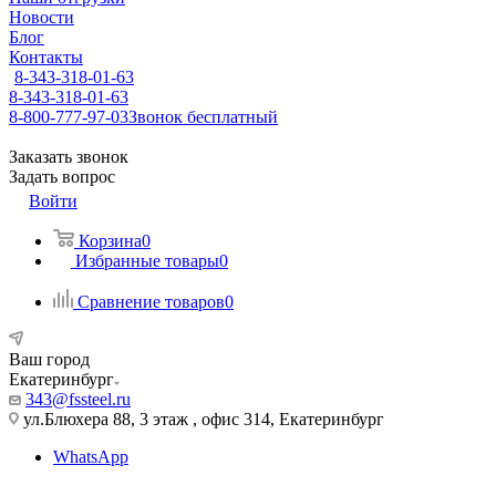
Новости
Блог
Контакты
8-343-318-01-63
8-343-318-01-63
8-800-777-97-03
Звонок бесплатный
Заказать звонок
Задать вопрос
Войти
Корзина
0
Избранные товары
0
Сравнение товаров
0
Ваш город
Екатеринбург
343@fssteel.ru
ул.Блюхера 88, 3 этаж , офис 314, Екатеринбург
WhatsApp