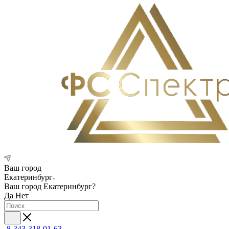
Ваш город
Екатеринбург
Ваш город
Екатеринбург
?
Да
Нет
8-343-318-01-63