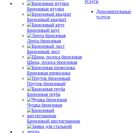
Услуги
Бронзовые втулки
Дополнительные
услуги
Бронзовый квадрат
Бронзовый круг
Лента бронзовая
Бронзовый лист
Шина, полоса бронзовая
Бронзовая проволока
Пруток бронзовый
Бронзовая труба
Чушка бронзовая
Бронзовый шестигранник