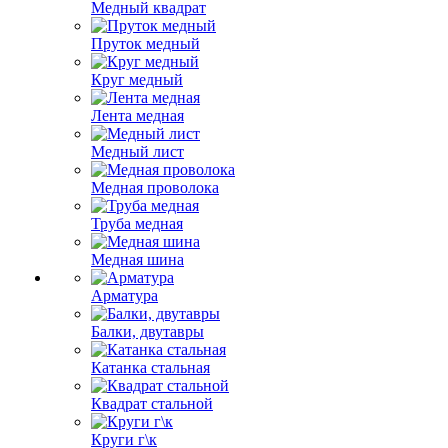
Медный квадрат
Пруток медный
Круг медный
Лента медная
Медный лист
Медная проволока
Труба медная
Медная шина
Арматура
Балки, двутавры
Катанка стальная
Квадрат стальной
Круги г\к