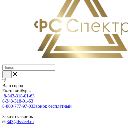
Ваш город
Екатеринбург
8-343-318-01-63
8-343-318-01-63
8-800-777-97-03
Звонок бесплатный
Заказать звонок
343@fssteel.ru