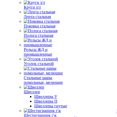
Круги х\т
Лента стальная
Поковка стальная
Полоса стальная
Рельсы ЖД и
промышленные
Уголок стальной
Стальные шары
помольные, мелющие
Швеллер
Швеллеры У
Швеллеры П
Швеллеры гнутые
Шестигранник г\к