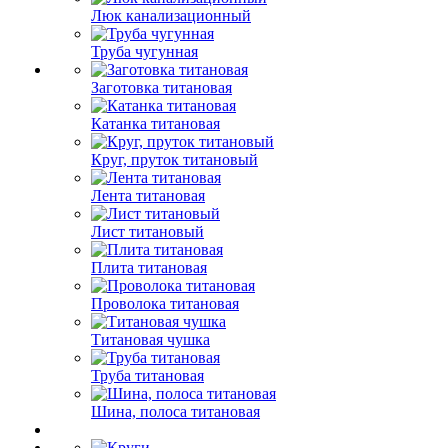
Люк канализационный
Труба чугунная
Заготовка титановая
Катанка титановая
Круг, пруток титановый
Лента титановая
Лист титановый
Плита титановая
Проволока титановая
Титановая чушка
Труба титановая
Шина, полоса титановая