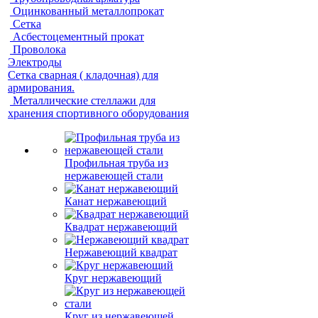
Оцинкованный металлопрокат
Сетка
Асбестоцементный прокат
Проволока
Электроды
Сетка сварная ( кладочная) для
армирования.
Металлические стеллажи для
хранения спортивного оборудования
Профильная труба из
нержавеющей стали
Канат нержавеющий
Квадрат нержавеющий
Нержавеющий квадрат
Круг нержавеющий
Круг из нержавеющей