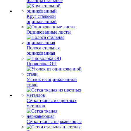
Фланцы стальные
Круг стальной
оцинкованный
Оцинкованные листы
Полоса стальная
оцинкованная
Проволока ОЦ
Уголок из оцинкованной
стали
Сетка тканая из цветных
металлов
Сетка тканая нержавеющая