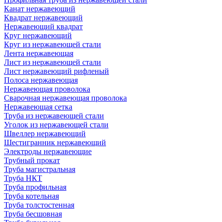
Канат нержавеющий
Квадрат нержавеющий
Нержавеющий квадрат
Круг нержавеющий
Круг из нержавеющей стали
Лента нержавеющая
Лист из нержавеющей стали
Лист нержавеющий рифленый
Полоса нержавеющая
Нержавеющая проволока
Сварочная нержавеющая проволока
Нержавеющая сетка
Труба из нержавеющей стали
Уголок из нержавеющей стали
Швеллер нержавеющий
Шестигранник нержавеющий
Электроды нержавеющие
Трубный прокат
Труба магистральная
Труба НКТ
Труба профильная
Труба котельная
Труба толстостенная
Труба бесшовная