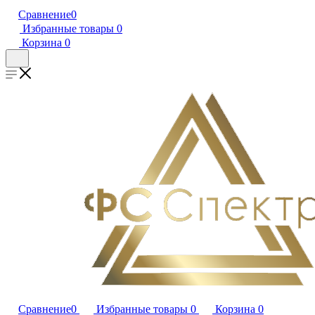
Сравнение
0
Избранные товары
0
Корзина
0
Сравнение
0
Избранные товары
0
Корзина
0