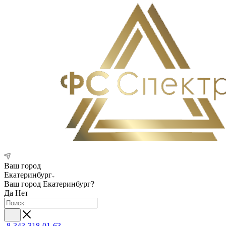
Ваш город
Екатеринбург
Ваш город
Екатеринбург
?
Да
Нет
8-343-318-01-63