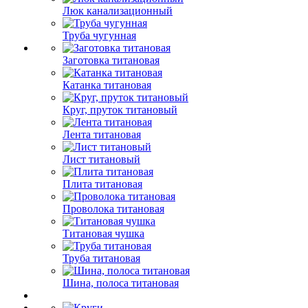
Люк канализационный
Труба чугунная
Заготовка титановая
Катанка титановая
Круг, пруток титановый
Лента титановая
Лист титановый
Плита титановая
Проволока титановая
Титановая чушка
Труба титановая
Шина, полоса титановая