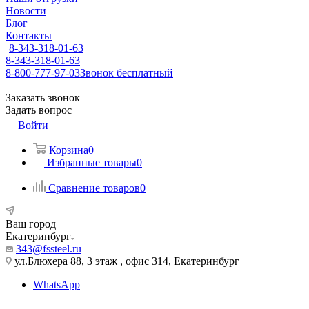
Новости
Блог
Контакты
8-343-318-01-63
8-343-318-01-63
8-800-777-97-03
Звонок бесплатный
Заказать звонок
Задать вопрос
Войти
Корзина
0
Избранные товары
0
Сравнение товаров
0
Ваш город
Екатеринбург
343@fssteel.ru
ул.Блюхера 88, 3 этаж , офис 314, Екатеринбург
WhatsApp