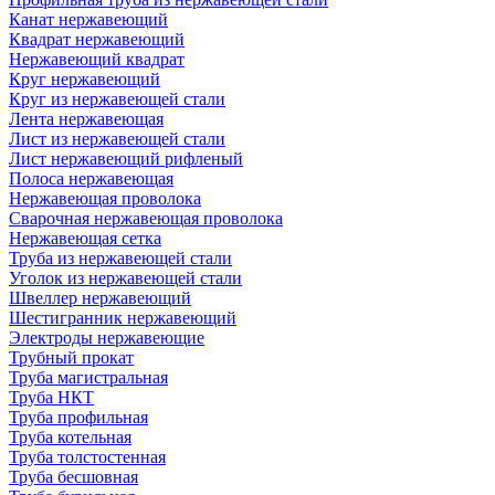
Канат нержавеющий
Квадрат нержавеющий
Нержавеющий квадрат
Круг нержавеющий
Круг из нержавеющей стали
Лента нержавеющая
Лист из нержавеющей стали
Лист нержавеющий рифленый
Полоса нержавеющая
Нержавеющая проволока
Сварочная нержавеющая проволока
Нержавеющая сетка
Труба из нержавеющей стали
Уголок из нержавеющей стали
Швеллер нержавеющий
Шестигранник нержавеющий
Электроды нержавеющие
Трубный прокат
Труба магистральная
Труба НКТ
Труба профильная
Труба котельная
Труба толстостенная
Труба бесшовная