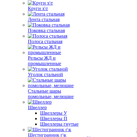
Круги х\т
Лента стальная
Поковка стальная
Полоса стальная
Рельсы ЖД и
промышленные
Уголок стальной
Стальные шары
помольные, мелющие
Швеллер
Швеллеры У
Швеллеры П
Швеллеры гнутые
Шестигранник г\к