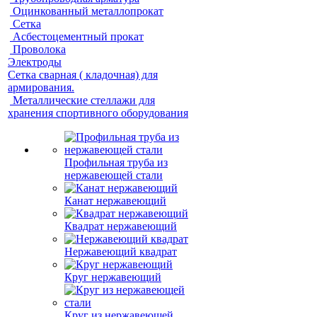
Оцинкованный металлопрокат
Сетка
Асбестоцементный прокат
Проволока
Электроды
Сетка сварная ( кладочная) для
армирования.
Металлические стеллажи для
хранения спортивного оборудования
Профильная труба из
нержавеющей стали
Канат нержавеющий
Квадрат нержавеющий
Нержавеющий квадрат
Круг нержавеющий
Круг из нержавеющей