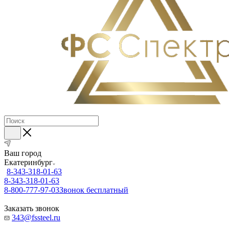
Ваш город
Екатеринбург
8-343-318-01-63
8-343-318-01-63
8-800-777-97-03
Звонок бесплатный
Заказать звонок
343@fssteel.ru