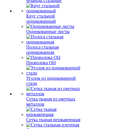
Фланцы стальные
Круг стальной
оцинкованный
Оцинкованные листы
Полоса стальная
оцинкованная
Проволока ОЦ
Уголок из оцинкованной
стали
Сетка тканая из цветных
металлов
Сетка тканая нержавеющая