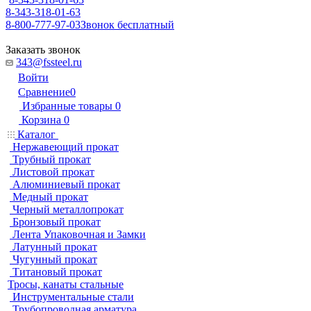
8-343-318-01-63
8-800-777-97-03
Звонок бесплатный
Заказать звонок
343@fssteel.ru
Войти
Сравнение
0
Избранные товары
0
Корзина
0
Каталог
Нержавеющий прокат
Трубный прокат
Листовой прокат
Алюминиевый прокат
Медный прокат
Черный металлопрокат
Бронзовый прокат
Лента Упаковочная и Замки
Латунный прокат
Чугунный прокат
Титановый прокат
Тросы, канаты стальные
Инструментальные стали
Трубопроводная арматура