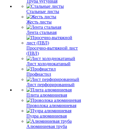
Труба чугунная
Стальные листы
Жесть листы
Лента стальная
Просечно-вытяжной лист
(ПВЛ)
Лист холоднокатаный
Профнастил
Лист перфорированный
Плита алюминиевая
Проволока алюминиевая
Пудра алюминиевая
Алюминиевая труба