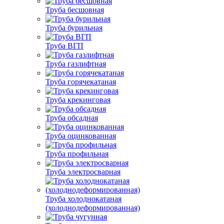
Труба бесшовная
Труба бурильная
Труба ВГП
Труба газлифтная
Труба горячекатаная
Труба крекинговая
Труба обсадная
Труба оцинкованная
Труба профильная
Труба электросварная
Труба холоднокатаная
(холоднодеформированная)