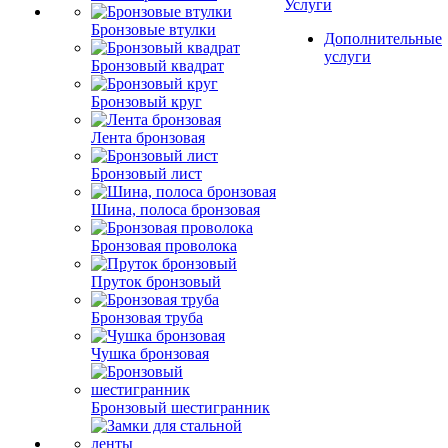
Услуги
Бронзовые втулки
Дополнительные
услуги
Бронзовый квадрат
Бронзовый круг
Лента бронзовая
Бронзовый лист
Шина, полоса бронзовая
Бронзовая проволока
Пруток бронзовый
Бронзовая труба
Чушка бронзовая
Бронзовый шестигранник