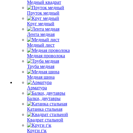
Медный квадрат
Пруток медный
Круг медный
Лента медная
Медный лист
Медная проволока
Труба медная
Медная шина
Арматура
Балки, двутавры
Катанка стальная
Квадрат стальной
Круги г\к