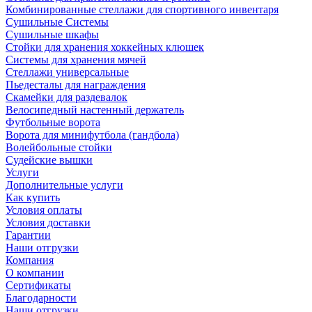
Комбинированные стеллажи для спортивного инвентаря
Сушильные Системы
Сушильные шкафы
Стойки для хранения хоккейных клюшек
Системы для хранения мячей
Стеллажи универсальные
Пьедесталы для награждения
Скамейки для раздевалок
Велосипедный настенный держатель
Футбольные ворота
Ворота для минифутбола (гандбола)
Волейбольные стойки
Судейские вышки
Услуги
Дополнительные услуги
Как купить
Условия оплаты
Условия доставки
Гарантии
Наши отгрузки
Компания
О компании
Сертификаты
Благодарности
Наши отгрузки