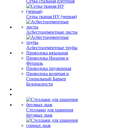
Сетка стальная плетеная
Сетка тканая НУ (черная)
Асбестоцементные листы
Асбестоцементные трубы
Проволока вязальная
Проволока Нихром и
Фехраль
Проволока пружинная
Проволока колючая и
Спиральный Барьер
Безопасности
Стеллажи для хранения
беговых лыж